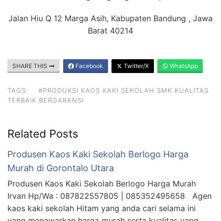
Jalan Hiu Q 12 Marga Asih, Kabupaten Bandung , Jawa
Barat 40214
SHARE THIS
Facebook
Twitter/X
WhatsApp
TAGS:
#PRODUKSI KAOS KAKI SEKOLAH SMK KUALITAS
TERBAIK BERGARANSI
Related Posts
Produsen Kaos Kaki Sekolah Berlogo Harga
Murah di Gorontalo Utara
Produsen Kaos Kaki Sekolah Berlogo Harga Murah
Irvan Hp/Wa : 087822557805 | 085352495658 Agen
kaos kaki sekolah Hitam yang anda cari selama ini
yang menawarkan harga murah serta kualitas yang