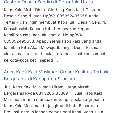
Custom Desain Sendiri di Gorontalo Utara
Kaos Kaki Motif Distro Clothing Kaos Kaki Custom
Desain Sendiri Irvan Hp/Wa 085352495658 Anda
Tertarik dan Ingin membuat Kaos Kaki Desain Sendiri,
Konsultasilah Kepada Kita Percayakan Kepada
KamiProsusenkaoskaki.com di No hp/WA
085352495658, Apapun jenis kaos kaki yang anda
Idamkan Kita Akan Mewujudkannya. Dunia Fashion
ukuran nasional dari mulai kota besar bahkan sampai
ke kota-kota kecil seperti …
Agen Kaos Kaki Muslimah Cream Kualitas Terbaik
Bergaransi di Kabupaten Sijunjung
Jual Kaos Kaki Muslimah Hitam Harga Murah
Bergaransi Ryqa 081 3206 33309 Jual Kaos Kaki
Muslimah murah merupakan tempat belanja grosiran
Kaos Kaki Muslimah terjangkau di Kota Besar dan
Provinsi, namun jangan cemas bagi kamu yang suka