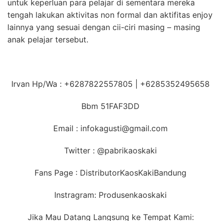
untuk keperluan para pelajar di sementara mereka
tengah lakukan aktivitas non formal dan aktifitas enjoy
lainnya yang sesuai dengan cii-ciri masing – masing
anak pelajar tersebut.
Irvan Hp/Wa : +6287822557805 | +6285352495658
Bbm 51FAF3DD
Email : infokagusti@gmail.com
Twitter : @pabrikaoskaki
Fans Page : DistributorKaosKakiBandung
Instragram: Produsenkaoskaki
Jika Mau Datang Langsung ke Tempat Kami: