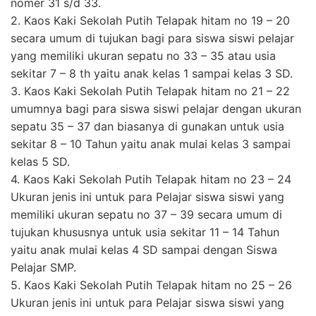
nomer 31 s/d 33.
2. Kaos Kaki Sekolah Putih Telapak hitam no 19 – 20
secara umum di tujukan bagi para siswa siswi pelajar
yang memiliki ukuran sepatu no 33 – 35 atau usia
sekitar 7 – 8 th yaitu anak kelas 1 sampai kelas 3 SD.
3. Kaos Kaki Sekolah Putih Telapak hitam no 21 – 22
umumnya bagi para siswa siswi pelajar dengan ukuran
sepatu 35 – 37 dan biasanya di gunakan untuk usia
sekitar 8 – 10 Tahun yaitu anak mulai kelas 3 sampai
kelas 5 SD.
4. Kaos Kaki Sekolah Putih Telapak hitam no 23 – 24
Ukuran jenis ini untuk para Pelajar siswa siswi yang
memiliki ukuran sepatu no 37 – 39 secara umum di
tujukan khususnya untuk usia sekitar 11 – 14 Tahun
yaitu anak mulai kelas 4 SD sampai dengan Siswa
Pelajar SMP.
5. Kaos Kaki Sekolah Putih Telapak hitam no 25 – 26
Ukuran jenis ini untuk para Pelajar siswa siswi yang