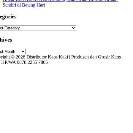
Sendiri di Batang Hari
egories
gories
hives
ives
right © 2026 Distributor Kaos Kaki | Produsen dan Grosir Kaos
 HP/WA 0878 2255 7805