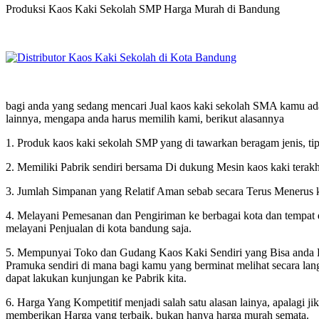
Produksi Kaos Kaki Sekolah SMP Harga Murah di Bandung
bagi anda yang sedang mencari Jual kaos kaki sekolah SMA kamu ada 
lainnya, mengapa anda harus memilih kami, berikut alasannya
1. Produk kaos kaki sekolah SMP yang di tawarkan beragam jenis, ti
2. Memiliki Pabrik sendiri bersama Di dukung Mesin kaos kaki terakh
3. Jumlah Simpanan yang Relatif Aman sebab secara Terus Menerus ki
4. Melayani Pemesanan dan Pengiriman ke berbagai kota dan tempat d
melayani Penjualan di kota bandung saja.
5. Mempunyai Toko dan Gudang Kaos Kaki Sendiri yang Bisa anda K
Pramuka sendiri di mana bagi kamu yang berminat melihat secara 
dapat lakukan kunjungan ke Pabrik kita.
6. Harga Yang Kompetitif menjadi salah satu alasan lainya, apalagi ji
memberikan Harga yang terbaik, bukan hanya harga murah semata.