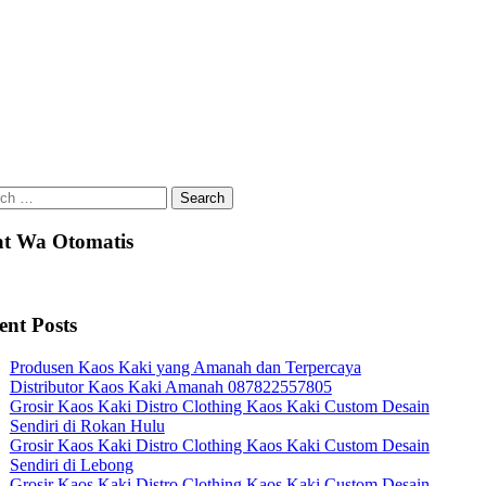
ch
t Wa Otomatis
ent Posts
Produsen Kaos Kaki yang Amanah dan Terpercaya
Distributor Kaos Kaki Amanah 087822557805
Grosir Kaos Kaki Distro Clothing Kaos Kaki Custom Desain
Sendiri di Rokan Hulu
Grosir Kaos Kaki Distro Clothing Kaos Kaki Custom Desain
Sendiri di Lebong
Grosir Kaos Kaki Distro Clothing Kaos Kaki Custom Desain