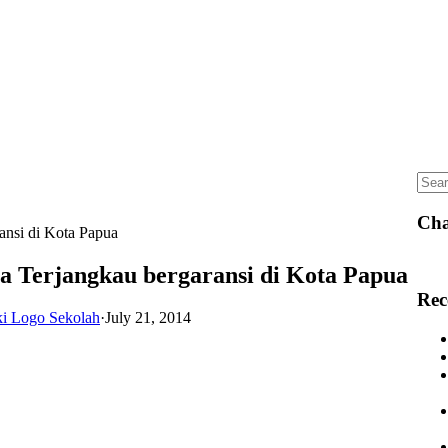
Sear
for:
Cha
ansi di Kota Papua
ga Terjangkau bergaransi di Kota Papua
Rec
ki Logo Sekolah
·
July 21, 2014