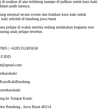
 di uraikan di atas terhitung mampu di jadikan untuk kaos kaki
hitam putih lainnya.
ng menjual secara eceran dan kulakan kaos kaki untuk
s kaki sekolah di bandung jawa barat
 para pelajar di waktu mereka sedang melakukan kegiatan non
asing anak pelajar tersebut.
7805 | +6285352495658
AF3DD
sti@gmail.com
brikaoskaki
torKaosKakiBandung
dusenkaoskaki
ung ke Tempat Kami:
ten Bandung , Jawa Barat 40214