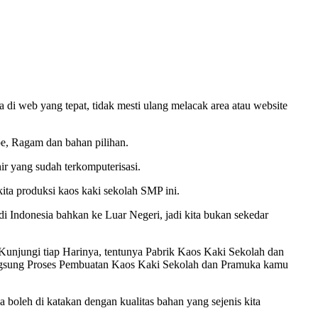
di web yang tepat, tidak mesti ulang melacak area atau website
pe, Ragam dan bahan pilihan.
ir yang sudah terkomputerisasi.
ta produksi kaos kaki sekolah SMP ini.
i Indonesia bahkan ke Luar Negeri, jadi kita bukan sekedar
unjungi tiap Harinya, tentunya Pabrik Kaos Kaki Sekolah dan
langsung Proses Pembuatan Kaos Kaki Sekolah dan Pramuka kamu
ka boleh di katakan dengan kualitas bahan yang sejenis kita