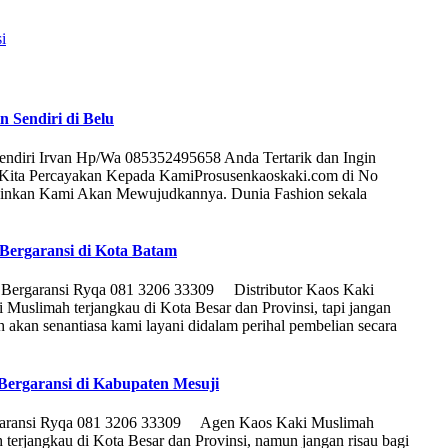
i
 Sendiri di Belu
endiri Irvan Hp/Wa 085352495658 Anda Tertarik dan Ingin
 Kita Percayakan Kepada KamiProsusenkaoskaki.com di No
nginkan Kami Akan Mewujudkannya. Dunia Fashion sekala
 Bergaransi di Kota Batam
ik Bergaransi Ryqa 081 3206 33309 Distributor Kaos Kaki
Muslimah terjangkau di Kota Besar dan Provinsi, tapi jangan
 akan senantiasa kami layani didalam perihal pembelian secara
Bergaransi di Kabupaten Mesuji
rgaransi Ryqa 081 3206 33309 Agen Kaos Kaki Muslimah
terjangkau di Kota Besar dan Provinsi, namun jangan risau bagi