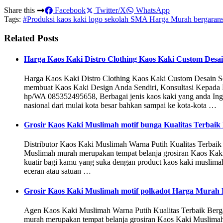
Share this
Facebook
Twitter/X
WhatsApp
Tags:
#Produksi kaos kaki logo sekolah SMA Harga Murah bergarans
Related Posts
Harga Kaos Kaki Distro Clothing Kaos Kaki Custom Desain
Harga Kaos Kaki Distro Clothing Kaos Kaki Custom Desain S
membuat Kaos Kaki Design Anda Sendiri, Konsultasi Kepada
hp/WA 085352495658, Berbagai jenis kaos kaki yang anda I
nasional dari mulai kota besar bahkan sampai ke kota-kota …
Grosir Kaos Kaki Muslimah motif bunga Kualitas Terbaik
Distributor Kaos Kaki Muslimah Warna Putih Kualitas Terba
Muslimah murah merupakan tempat belanja grosiran Kaos Kaki 
kuatir bagi kamu yang suka dengan product kaos kaki muslimah
eceran atau satuan …
Grosir Kaos Kaki Muslimah motif polkadot Harga Murah 
Agen Kaos Kaki Muslimah Warna Putih Kualitas Terbaik Be
murah merupakan tempat belanja grosiran Kaos Kaki Muslimah 