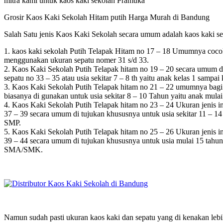
mitra kami untuk kaos kaki sekolah Pramuka
Grosir Kaos Kaki Sekolah Hitam putih Harga Murah di Bandung
Salah Satu jenis Kaos Kaki Sekolah secara umum adalah kaos kaki sek
1. kaos kaki sekolah Putih Telapak Hitam no 17 – 18 Umumnya cocok
menggunakan ukuran sepatu nomer 31 s/d 33.
2. Kaos Kaki Sekolah Putih Telapak hitam no 19 – 20 secara umum di 
sepatu no 33 – 35 atau usia sekitar 7 – 8 th yaitu anak kelas 1 sampai
3. Kaos Kaki Sekolah Putih Telapak hitam no 21 – 22 umumnya bagi p
biasanya di gunakan untuk usia sekitar 8 – 10 Tahun yaitu anak mulai
4. Kaos Kaki Sekolah Putih Telapak hitam no 23 – 24 Ukuran jenis in
37 – 39 secara umum di tujukan khususnya untuk usia sekitar 11 – 1
SMP.
5. Kaos Kaki Sekolah Putih Telapak hitam no 25 – 26 Ukuran jenis in
39 – 44 secara umum di tujukan khususnya untuk usia mulai 15 tahun
SMA/SMK.
Namun sudah pasti ukuran kaos kaki dan sepatu yang di kenakan lebih 