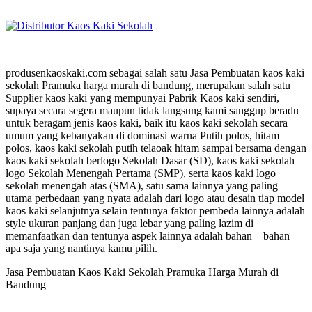
produsenkaoskaki.com sebagai salah satu Jasa Pembuatan kaos kaki
sekolah Pramuka harga murah di bandung, merupakan salah satu
Supplier kaos kaki yang mempunyai Pabrik Kaos kaki sendiri,
supaya secara segera maupun tidak langsung kami sanggup beradu
untuk beragam jenis kaos kaki, baik itu kaos kaki sekolah secara
umum yang kebanyakan di dominasi warna Putih polos, hitam
polos, kaos kaki sekolah putih telaoak hitam sampai bersama dengan
kaos kaki sekolah berlogo Sekolah Dasar (SD), kaos kaki sekolah
logo Sekolah Menengah Pertama (SMP), serta kaos kaki logo
sekolah menengah atas (SMA), satu sama lainnya yang paling
utama perbedaan yang nyata adalah dari logo atau desain tiap model
kaos kaki selanjutnya selain tentunya faktor pembeda lainnya adalah
style ukuran panjang dan juga lebar yang paling lazim di
memanfaatkan dan tentunya aspek lainnya adalah bahan – bahan
apa saja yang nantinya kamu pilih.
Jasa Pembuatan Kaos Kaki Sekolah Pramuka Harga Murah di
Bandung