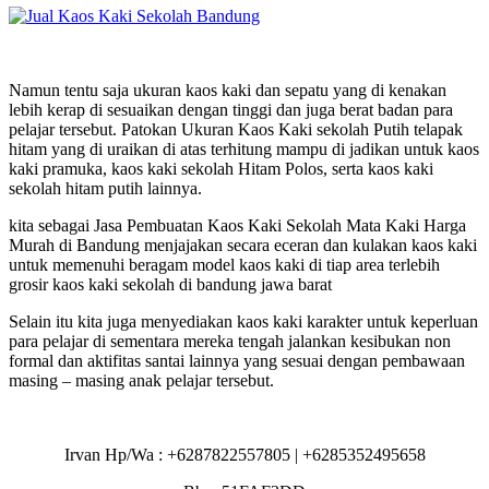
Namun tentu saja ukuran kaos kaki dan sepatu yang di kenakan
lebih kerap di sesuaikan dengan tinggi dan juga berat badan para
pelajar tersebut. Patokan Ukuran Kaos Kaki sekolah Putih telapak
hitam yang di uraikan di atas terhitung mampu di jadikan untuk kaos
kaki pramuka, kaos kaki sekolah Hitam Polos, serta kaos kaki
sekolah hitam putih lainnya.
kita sebagai Jasa Pembuatan Kaos Kaki Sekolah Mata Kaki Harga
Murah di Bandung menjajakan secara eceran dan kulakan kaos kaki
untuk memenuhi beragam model kaos kaki di tiap area terlebih
grosir kaos kaki sekolah di bandung jawa barat
Selain itu kita juga menyediakan kaos kaki karakter untuk keperluan
para pelajar di sementara mereka tengah jalankan kesibukan non
formal dan aktifitas santai lainnya yang sesuai dengan pembawaan
masing – masing anak pelajar tersebut.
Irvan Hp/Wa : +6287822557805 | +6285352495658