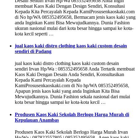
Desain Sendiri Irvan Hp/Wa 085352495658 Anda Ingin
membuat Kaos Kaki Dengan Design Sendiri, Konsultasi
Kepada Kita Percayalah Kepada KamiProsusenkaoskaki.com
di No hp/WA 085352495658, Bermacam jenis kaos kaki yang
anda Inginkan Kami Bisa Mewujudkannya. Dunia Fashion
ukuran nasional mulai dari kota besar hingga sampai ke kota-
kota kecil seperti …
jual kaos kaki distro clothing kaos kaki custom desain
sendiri di Padang
jual kaos kaki distro clothing kaos kaki custom desain
sendiri Irvan Hp/Wa : 085352495658 Anda Tertarik membuat
Kaos Kaki Dengan Desain Anda Sendiri, Konsultasikan
Kepada Kami Percayalah Kepada
KamiProsusenkaoskaki.com di No hp/WA 085352495658,
Apapun jenis kaos kaki yang anda Inginkan Kita Bisa
Mewujudkannya. Dunia Fashion sekala nasional dari mulai
kota besar hingga sampai ke kota-kota kecil …
Produsen Kaos Kaki Sekolah Berlogo Harga Murah di
Kepulauan Anambas
Produsen Kaos Kaki Sekolah Berlogo Harga Murah Irvan
Hp/Wa : 087822557805 | 085352495658 Agen kaos kaki