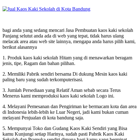
bagi anda yang sedang mencari Jasa Pembuatan kaos kaki sekolah
Panjang selutut anda ada di web yang tepat, tidak harus ulang
melacak area atau web site lainnya, mengapa anda harus pilih kami,
berikut alasannya
1. Produk kaos kaki sekolah Hitam yang di menawarkan beragam
jenis, tipe, Ragam dan bahan pilihan.
2. Memiliki Pabrik sendiri bersama Di dukung Mesin kaos kaki
paling baru yang sudah terkomputerisasi.
3. Jumlah Persediaan yang Relatif Aman sebab secara Terus
Menerus kami memproduksi kaos kaki sekolah Logo ini.
4. Melayani Pemesanan dan Pengiriman ke bermacam kota dan area
di Indonesia lebih-lebih ke Luar Negeri, jadi kami bukan cuman
melayani Penjualan di kota bandung saja.
5. Mempunyai Toko dan Gudang Kaos Kaki Sendiri yang Bisa
kamu Kunjungi setiap Harinya, sudah pasti Pabrik Kaos Kaki
Sekolah dan Pramuka sendiri dimana bagi kamu yang berminat