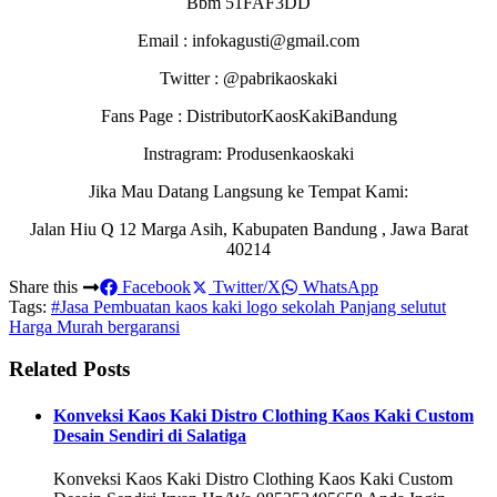
Bbm 51FAF3DD
Email : infokagusti@gmail.com
Twitter : @pabrikaoskaki
Fans Page : DistributorKaosKakiBandung
Instragram: Produsenkaoskaki
Jika Mau Datang Langsung ke Tempat Kami:
Jalan Hiu Q 12 Marga Asih, Kabupaten Bandung , Jawa Barat
40214
Share this
Facebook
Twitter/X
WhatsApp
Tags:
#Jasa Pembuatan kaos kaki logo sekolah Panjang selutut
Harga Murah bergaransi
Related Posts
Konveksi Kaos Kaki Distro Clothing Kaos Kaki Custom
Desain Sendiri di Salatiga
Konveksi Kaos Kaki Distro Clothing Kaos Kaki Custom