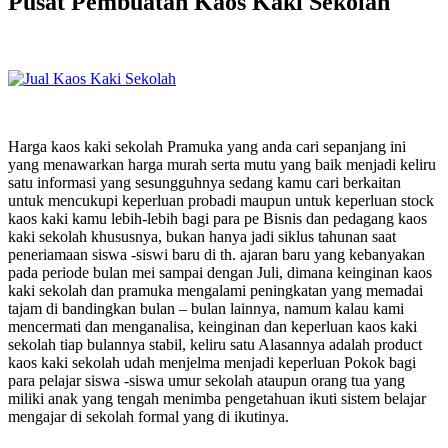
Pusat Pembuatan Kaos Kaki Sekolah
Harga kaos kaki sekolah Pramuka yang anda cari sepanjang ini
yang menawarkan harga murah serta mutu yang baik menjadi keliru
satu informasi yang sesungguhnya sedang kamu cari berkaitan
untuk mencukupi keperluan probadi maupun untuk keperluan stock
kaos kaki kamu lebih-lebih bagi para pe Bisnis dan pedagang kaos
kaki sekolah khususnya, bukan hanya jadi siklus tahunan saat
peneriamaan siswa -siswi baru di th. ajaran baru yang kebanyakan
pada periode bulan mei sampai dengan Juli, dimana keinginan kaos
kaki sekolah dan pramuka mengalami peningkatan yang memadai
tajam di bandingkan bulan – bulan lainnya, namum kalau kami
mencermati dan menganalisa, keinginan dan keperluan kaos kaki
sekolah tiap bulannya stabil, keliru satu Alasannya adalah product
kaos kaki sekolah udah menjelma menjadi keperluan Pokok bagi
para pelajar siswa -siswa umur sekolah ataupun orang tua yang
miliki anak yang tengah menimba pengetahuan ikuti sistem belajar
mengajar di sekolah formal yang di ikutinya.