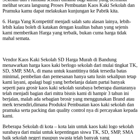
melihat secara langsung Proses Pembuatan Kaos Kaki Sekolah dan
Pramuka kamu dapat melakukan kunjungan ke Pabrik kita.
6. Harga Yang Kompetitif menjadi salah satu alasan lainya, lebih-
lebih kalau boleh di katakan dengan kualitas bahan yang sejenis
kami memberikan Harga yang terbaik, bukan cuma harga tidak
mahal semata.
Vendor Kaos Kaki Sekolah SD Harga Murah di Bandung
menawarkan harga kaos kaki berlogo sekolah dari mulai tingkat TK,
SD, SMP, SMA, di mana untuk kuantitinya tidak tersedia batas
minimal, pembelian dan pemesanan hanya satu lusin sekalipun tetap
kami layani, apalagi bagi yang berbelanja dalam partai banyak
seperti para grosir kaos kaki sekolah surabaya beberapa diantaranya
telah menjadi bagian dari mitra bisnis kami di hampir 3 tahun ini
berjalan, malah ada sebagian brosir yang menggunakan Brand atau
merk tersendiri,dimana Produksi Pembuatan kaos kaki sekolah dan
pramuka serta packing dan quality control nya di percayakan kepada
kami.
Beberapa Sekolah di kota – kota lain untuk kaos kaki logo sekolah
surabaya dari mulai untuk kepentingan siswa TK, SD, SMP, SMA
baik sekolah negeri maupun swasta telah banyak yang