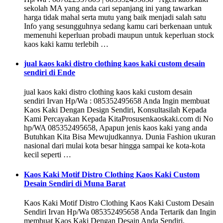
sekolah MA yang anda cari sepanjang ini yang tawarkan
harga tidak mahal serta mutu yang baik menjadi salah satu
Info yang sesungguhnya sedang kamu cari berkenaan untuk
memenuhi keperluan probadi maupun untuk keperluan stock
kaos kaki kamu terlebih …
jual kaos kaki distro clothing kaos kaki custom desain
sendiri di Ende
jual kaos kaki distro clothing kaos kaki custom desain
sendiri Irvan Hp/Wa : 085352495658 Anda Ingin membuat
Kaos Kaki Dengan Design Sendiri, Konsultasilah Kepada
Kami Percayakan Kepada KitaProsusenkaoskaki.com di No
hp/WA 085352495658, Apapun jenis kaos kaki yang anda
Butuhkan Kita Bisa Mewujudkannya. Dunia Fashion ukuran
nasional dari mulai kota besar hingga sampai ke kota-kota
kecil seperti …
Kaos Kaki Motif Distro Clothing Kaos Kaki Custom
Desain Sendiri di Muna Barat
Kaos Kaki Motif Distro Clothing Kaos Kaki Custom Desain
Sendiri Irvan Hp/Wa 085352495658 Anda Tertarik dan Ingin
membuat Kaos Kaki Dengan Desain Anda Sendiri,