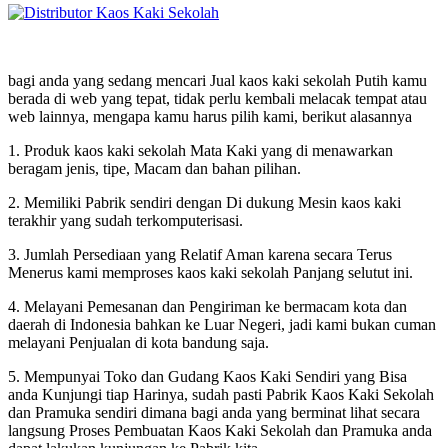
bagi anda yang sedang mencari Jual kaos kaki sekolah Putih kamu
berada di web yang tepat, tidak perlu kembali melacak tempat atau
web lainnya, mengapa kamu harus pilih kami, berikut alasannya
1. Produk kaos kaki sekolah Mata Kaki yang di menawarkan
beragam jenis, tipe, Macam dan bahan pilihan.
2. Memiliki Pabrik sendiri dengan Di dukung Mesin kaos kaki
terakhir yang sudah terkomputerisasi.
3. Jumlah Persediaan yang Relatif Aman karena secara Terus
Menerus kami memproses kaos kaki sekolah Panjang selutut ini.
4. Melayani Pemesanan dan Pengiriman ke bermacam kota dan
daerah di Indonesia bahkan ke Luar Negeri, jadi kami bukan cuman
melayani Penjualan di kota bandung saja.
5. Mempunyai Toko dan Gudang Kaos Kaki Sendiri yang Bisa
anda Kunjungi tiap Harinya, sudah pasti Pabrik Kaos Kaki Sekolah
dan Pramuka sendiri dimana bagi anda yang berminat lihat secara
langsung Proses Pembuatan Kaos Kaki Sekolah dan Pramuka anda