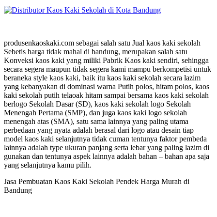
produsenkaoskaki.com sebagai salah satu Jual kaos kaki sekolah
Sebetis harga tidak mahal di bandung, merupakan salah satu
Konveksi kaos kaki yang miliki Pabrik Kaos kaki sendiri, sehingga
secara segera maupun tidak segera kami mampu berkompetisi untuk
beraneka style kaos kaki, baik itu kaos kaki sekolah secara lazim
yang kebanyakan di dominasi warna Putih polos, hitam polos, kaos
kaki sekolah putih telaoak hitam sampai bersama kaos kaki sekolah
berlogo Sekolah Dasar (SD), kaos kaki sekolah logo Sekolah
Menengah Pertama (SMP), dan juga kaos kaki logo sekolah
menengah atas (SMA), satu sama lainnya yang paling utama
perbedaan yang nyata adalah berasal dari logo atau desain tiap
model kaos kaki selanjutnya tidak cuman tentunya faktor pembeda
lainnya adalah type ukuran panjang serta lebar yang paling lazim di
gunakan dan tentunya aspek lainnya adalah bahan – bahan apa saja
yang selanjutnya kamu pilih.
Jasa Pembuatan Kaos Kaki Sekolah Pendek Harga Murah di
Bandung