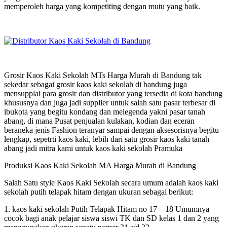
memperoleh harga yang kompetiting dengan mutu yang baik.
Grosir Kaos Kaki Sekolah MTs Harga Murah di Bandung tak
sekedar sebagai grosir kaos kaki sekolah di bandung juga
mensupplai para grosir dan distributor yang tersedia di kota bandung
khususnya dan juga jadi supplier untuk salah satu pasar terbesar di
ibukota yang begitu kondang dan melegenda yakni pasar tanah
abang, di mana Pusat penjualan kulakan, kodian dan eceran
beraneka jenis Fashion teranyar sampai dengan aksesorisnya begitu
lengkap, sepetrti kaos kaki, lebih dari satu grosir kaos kaki tanah
abang jadi mitra kami untuk kaos kaki sekolah Pramuka
Produksi Kaos Kaki Sekolah MA Harga Murah di Bandung
Salah Satu style Kaos Kaki Sekolah secara umum adalah kaos kaki
sekolah putih telapak hitam dengan ukuran sebagai berikut:
1. kaos kaki sekolah Putih Telapak Hitam no 17 – 18 Umumnya
cocok bagi anak pelajar siswa siswi TK dan SD kelas 1 dan 2 yang