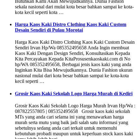
Butuhkan Kami Akan Mewujudkannya. Dunia Fashion
sekala nasional dari mulai kota besar bahkan sampai ke kota-
kota kecil seperti kota …
Harga Kaos Kaki Distro Clothing Kaos Kaki Custom
Desain Sendiri di Pulau Morotai
Harga Kaos Kaki Distro Clothing Kaos Kaki Custom Desain
Sendiri Irvan Hp/Wa 085352495658 Anda Ingin membuat
Kaos Kaki Dengan Design Sendiri, Konsultasikan Kepada
Kita Percayakan Kepada KitaProsusenkaoskaki.com di No
hp/WA 085352495658, Berbagai jenis kaos kaki yang anda
Inginkan Kita Bisa Mewujudkannya. Dunia Fashion ukuran
nasional mulai dari kota besar bahkan sampai ke kota-kota
kecil seperti …
Grosir Kaos Kaki Sekolah Logo Harga Murah di Kediri
Grosir Kaos Kaki Sekolah Logo Harga Murah Irvan Hp/Wa :
087822557805 | 085352495658 Grosir kaos kaki sekolah
MTs yang anda cari selama ini yang menawarkan harga
murah serta mutu yang baik jadi salah satu informasi yang
sebetulnya sedang anda cari terkait untuk memenuhi
kebutuhan probadi maupun untuk keperluan stock kaos kaki