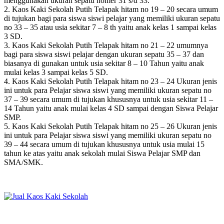
menggunakan ukuran sepatu nomer 31 s/d 33.
2. Kaos Kaki Sekolah Putih Telapak hitam no 19 – 20 secara umum
di tujukan bagi para siswa siswi pelajar yang memiliki ukuran sepatu
no 33 – 35 atau usia sekitar 7 – 8 th yaitu anak kelas 1 sampai kelas
3 SD.
3. Kaos Kaki Sekolah Putih Telapak hitam no 21 – 22 umumnya
bagi para siswa siswi pelajar dengan ukuran sepatu 35 – 37 dan
biasanya di gunakan untuk usia sekitar 8 – 10 Tahun yaitu anak
mulai kelas 3 sampai kelas 5 SD.
4. Kaos Kaki Sekolah Putih Telapak hitam no 23 – 24 Ukuran jenis
ini untuk para Pelajar siswa siswi yang memiliki ukuran sepatu no
37 – 39 secara umum di tujukan khususnya untuk usia sekitar 11 –
14 Tahun yaitu anak mulai kelas 4 SD sampai dengan Siswa Pelajar
SMP.
5. Kaos Kaki Sekolah Putih Telapak hitam no 25 – 26 Ukuran jenis
ini untuk para Pelajar siswa siswi yang memiliki ukuran sepatu no
39 – 44 secara umum di tujukan khususnya untuk usia mulai 15
tahun ke atas yaitu anak sekolah mulai Siswa Pelajar SMP dan
SMA/SMK.