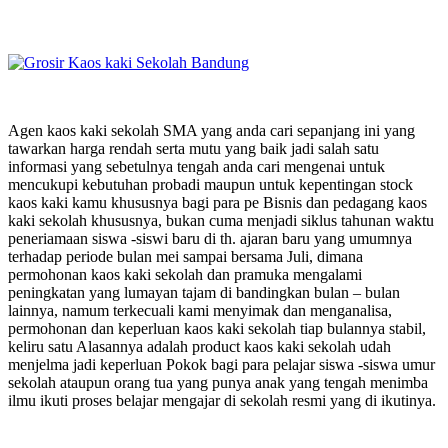
Agen kaos kaki sekolah SMA yang anda cari sepanjang ini yang
tawarkan harga rendah serta mutu yang baik jadi salah satu
informasi yang sebetulnya tengah anda cari mengenai untuk
mencukupi kebutuhan probadi maupun untuk kepentingan stock
kaos kaki kamu khususnya bagi para pe Bisnis dan pedagang kaos
kaki sekolah khususnya, bukan cuma menjadi siklus tahunan waktu
peneriamaan siswa -siswi baru di th. ajaran baru yang umumnya
terhadap periode bulan mei sampai bersama Juli, dimana
permohonan kaos kaki sekolah dan pramuka mengalami
peningkatan yang lumayan tajam di bandingkan bulan – bulan
lainnya, namum terkecuali kami menyimak dan menganalisa,
permohonan dan keperluan kaos kaki sekolah tiap bulannya stabil,
keliru satu Alasannya adalah product kaos kaki sekolah udah
menjelma jadi keperluan Pokok bagi para pelajar siswa -siswa umur
sekolah ataupun orang tua yang punya anak yang tengah menimba
ilmu ikuti proses belajar mengajar di sekolah resmi yang di ikutinya.