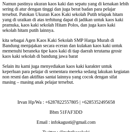
Namun pastinya ukuran kaos kaki dan sepatu yang di kenakan lebih
sering di atur dengan tinggi dan juga berat badan para pelajar
tersebut. Patokan Ukuran Kaos Kaki sekolah Putih telapak hitam
yang di uraikan di atas terhitung dapat di jadikan untuk kaos kaki
pramuka, kaos kaki sekolah Hitam Polos, dan juga kaos kaki
sekolah hitam putih lainnya.
kita sebagai Agen Kaos Kaki Sekolah SMP Harga Murah di
Bandung menjajakan secara eceran dan kulakan kaos kaki untuk
memenuhi beraneka tipe kaos kaki di tiap daerah terutama grosir
kaos kaki sekolah di bandung jawa barat
Selain itu kami juga menyediakan kaos kaki karakter untuk
keperluan para pelajar di sementara mereka sedang lakukan kegiatan
non resmi dan aktifitas santai lainnya yang cocok dengan sifat
masing – masing anak pelajar tersebut.
Irvan Hp/Wa : +6287822557805 | +6285352495658
Bbm 51FAF3DD
Email : infokagusti@gmail.com