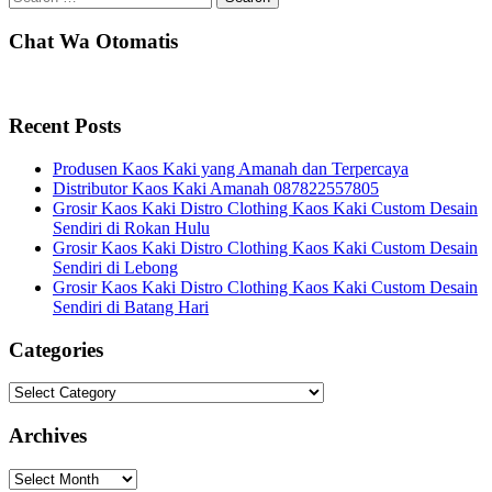
for:
Chat Wa Otomatis
Recent Posts
Produsen Kaos Kaki yang Amanah dan Terpercaya
Distributor Kaos Kaki Amanah 087822557805
Grosir Kaos Kaki Distro Clothing Kaos Kaki Custom Desain
Sendiri di Rokan Hulu
Grosir Kaos Kaki Distro Clothing Kaos Kaki Custom Desain
Sendiri di Lebong
Grosir Kaos Kaki Distro Clothing Kaos Kaki Custom Desain
Sendiri di Batang Hari
Categories
Categories
Archives
Archives