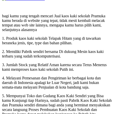
bagi kamu yang tengah mencari Jual kaos kaki sekolah Pramuka
kamu berada di website yang tepat, tidak mesti kembali melacak
tempat atau web site lainnya, mengapa kamu harus pilih kami,
selanjutnya alasannya
1. Produk kaos kaki sekolah Telapak Hitam yang di tawarkan
beraneka jenis, tipe, type dan bahan pilihan.
2. Memiliki Pabrik sendiri bersama Di dukung Mesin kaos kaki
terbaru yang sudah terkomputerisasi.
3. Jumlah Stock yang Relatif Aman karena secara Terus Menerus
kami memproses kaos kaki sekolah Putih ini.
4. Melayani Pemesanan dan Pengiriman ke berbagai kota dan
daerah di Indonesia apalagi ke Luar Negeri, jadi kami bukan
semata-mata melayani Penjualan di kota bandung saja.
5. Mempunyai Toko dan Gudang Kaos Kaki Sendiri yang Bisa
kamu Kunjungi tiap Harinya, sudah pasti Pabrik Kaos Kaki Sekolah
dan Pramuka sendiri dimana bagi anda yang berminat menyaksikan
secara langsung Proses Pembuatan Kaos Kaki Sekolah dan