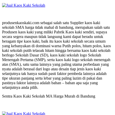
produsenkaoskaki.com sebagai salah satu Supplier kaos kaki
sekolah SMA harga tidak mahal di bandung, merupakan salah satu
Produsen kaos kaki yang miliki Pabrik Kaos kaki sendiri, supaya
secara segera maupun tidak langsung kami dapat beradu untuk
beragam tipe kaos kaki, baik itu kaos kaki sekolah secara umum
yang kebanyakan di dominasi warna Putih polos, hitam polos, kaos
kaki sekolah putih telaoak hitam hingga bersama kaos kaki sekolah
berlogo Sekolah Dasar (SD), kaos kaki sekolah logo Sekolah
Menengah Pertama (SMP), serta kaos kaki logo sekolah menengah
atas (SMA), satu sama lainnya yang paling utama perbedaan yang
nyata adalah berasal dari logo atau desain tiap jenis kaos kaki
selanjutnya tak hanya sudah pasti faktor pembeda lainnya adalah
tipe ukuran panjang serta lebar yang paling lazim di pakai dan
pastinya faktor lainnya adalah bahan – bahan apa saja yang
selanjutnya anda pilih.
Sentra Kaos Kaki Sekolah MA Harga Murah di Bandung