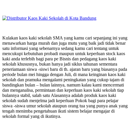
Kulakan kaos kaki sekolah SMA yang kamu cari sepanjang ini yang
menawarkan harga murah dan juga mutu yang baik jadi tidak benar
satu informasi yang sebenarnya sedang kamu cari tentang untuk
mencukupi kebutuhan probadi maupun untuk keperluan stock kaos
kaki anda terlebih bagi para pe Bisnis dan pedagang kaos kaki
sekolah khususnya, bukan hanya jadi siklus tahunan sementara
peneriamaan siswa -siswi baru di th. ajaran baru yang biasanya pada
periode bulan mei hingga dengan Juli, di mana keinginan kaos kaki
sekolah dan pramuka mengalami peningkatan yang cukup tajam di
bandingkan bulan – bulan lainnya, namum kalau kami mencermati
dan menganalisa, permintaan dan keperluan kaos kaki sekolah tiap
bulannya stabil, salah satu Alasannya adalah produk kaos kaki
sekolah sudah menjelma jadi keperluan Pokok bagi para pelajar
siswa -siswa umur sekolah ataupun orang tua yang punya anak yang
tengah menimba pengetahuan ikuti sistem belajar mengajar di
sekolah formal yang di ikutinya.