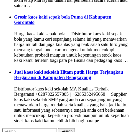
akan tetap kita layani dalam hal pembelian secara eceran atau
satuan …
Grosir kaos kaki sepak bola Puma di Kabupaten
Gorontalo
Harga kaos kaki sepak bola Distributor kaos kaki sepak
bola yang kamu cari sepanjang selama ini yang menawarkan
harga murah dan juga kualitas yang baik salah satu Info yang
memang tengah anda cari mengenai untuk mencukupi
kebutuhan probadi maupun untuk kepentingan stock kaos
kaki kamu terlebih bagi para pe Bisnis dan pedagang kaos …
Jual kaos kaki sekolah Hitam putih Harga Terjangkau
Bergaransi di Kabupaten Bengkayang
Distributor kaos kaki sekolah MA Kualitas Terbaik
Bergaransi +6287822557805 | +6285352495658 Supplier
kaos kaki sekolah SMP yang anda cari sepanjang ini yang
menawarkan harga rendah serta kualitas yang baik jadi keliru
satu informasi yang sebenarnya tengah anda cari berkenaan
untuk mencukupi keperluan probadi maupun untuk keperluan
stock kaos kaki kamu lebih-lebih bagi para pe …
Search