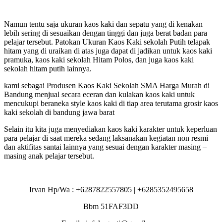
Namun tentu saja ukuran kaos kaki dan sepatu yang di kenakan
lebih sering di sesuaikan dengan tinggi dan juga berat badan para
pelajar tersebut. Patokan Ukuran Kaos Kaki sekolah Putih telapak
hitam yang di uraikan di atas juga dapat di jadikan untuk kaos kaki
pramuka, kaos kaki sekolah Hitam Polos, dan juga kaos kaki
sekolah hitam putih lainnya.
kami sebagai Produsen Kaos Kaki Sekolah SMA Harga Murah di
Bandung menjual secara eceran dan kulakan kaos kaki untuk
mencukupi beraneka style kaos kaki di tiap area terutama grosir kaos
kaki sekolah di bandung jawa barat
Selain itu kita juga menyediakan kaos kaki karakter untuk keperluan
para pelajar di saat mereka sedang laksanakan kegiatan non resmi
dan aktifitas santai lainnya yang sesuai dengan karakter masing –
masing anak pelajar tersebut.
Irvan Hp/Wa : +6287822557805 | +6285352495658
Bbm 51FAF3DD