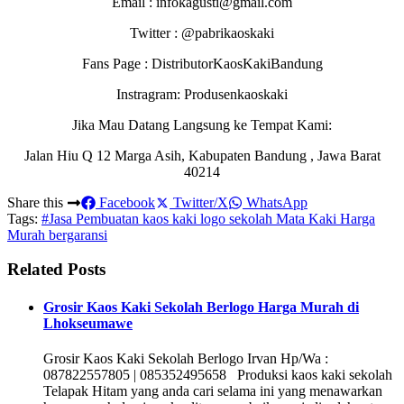
Email : infokagusti@gmail.com
Twitter : @pabrikaoskaki
Fans Page : DistributorKaosKakiBandung
Instragram: Produsenkaoskaki
Jika Mau Datang Langsung ke Tempat Kami:
Jalan Hiu Q 12 Marga Asih, Kabupaten Bandung , Jawa Barat
40214
Share this
Facebook
Twitter/X
WhatsApp
Tags:
#Jasa Pembuatan kaos kaki logo sekolah Mata Kaki Harga
Murah bergaransi
Related Posts
Grosir Kaos Kaki Sekolah Berlogo Harga Murah di
Lhokseumawe
Grosir Kaos Kaki Sekolah Berlogo Irvan Hp/Wa :
087822557805 | 085352495658 Produksi kaos kaki sekolah
Telapak Hitam yang anda cari selama ini yang menawarkan