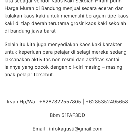
kita sebagai Vendor Kaos Kaki Sekolah Hitam putih
Harga Murah di Bandung menjual secara eceran dan
kulakan kaos kaki untuk memenuhi beragam tipe kaos
kaki di tiap daerah terutama grosir kaos kaki sekolah
di bandung jawa barat
Selain itu kita juga menyediakan kaos kaki karakter
untuk keperluan para pelajar di selagi mereka sedang
laksanakan aktivitas non resmi dan aktifitas santai
lainnya yang cocok dengan cii-ciri masing – masing
anak pelajar tersebut.
Irvan Hp/Wa : +6287822557805 | +6285352495658
Bbm 51FAF3DD
Email : infokagusti@gmail.com