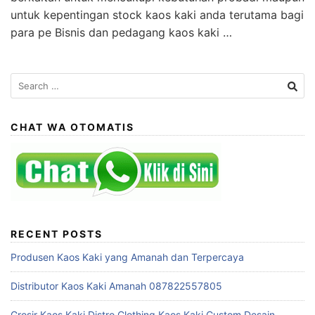
untuk kepentingan stock kaos kaki anda terutama bagi
para pe Bisnis dan pedagang kaos kaki …
Search
for:
CHAT WA OTOMATIS
RECENT POSTS
Produsen Kaos Kaki yang Amanah dan Terpercaya
Distributor Kaos Kaki Amanah 087822557805
Grosir Kaos Kaki Distro Clothing Kaos Kaki Custom Desain