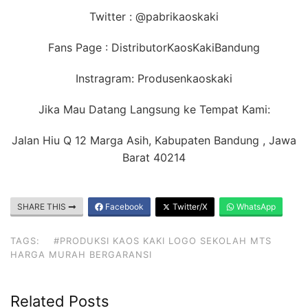
Twitter : @pabrikaoskaki
Fans Page : DistributorKaosKakiBandung
Instragram: Produsenkaoskaki
Jika Mau Datang Langsung ke Tempat Kami:
Jalan Hiu Q 12 Marga Asih, Kabupaten Bandung , Jawa
Barat 40214
SHARE THIS
Facebook
Twitter/X
WhatsApp
TAGS:
#PRODUKSI KAOS KAKI LOGO SEKOLAH MTS
HARGA MURAH BERGARANSI
Related Posts