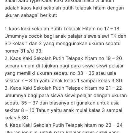
Salah Satu type Kaos Kaki Sekolah secara umum
adalah kaos kaki sekolah putih telapak hitam dengan
ukuran sebagai berikut:
1. kaos kaki sekolah Putih Telapak Hitam no 17 – 18
Umumnya cocok bagi anak pelajar siswa siswi TK dan
SD kelas 1 dan 2 yang menggunakan ukuran sepatu
nomer 31 s/d 33.
2. Kaos Kaki Sekolah Putih Telapak hitam no 19 – 20
secara umum di tujukan bagi para siswa siswi pelajar
yang memiliki ukuran sepatu no 33 – 35 atau usia
sekitar 7 – 8 th yaitu anak kelas 1 sampai kelas 3 SD.
3. Kaos Kaki Sekolah Putih Telapak hitam no 21 – 22
umumnya bagi para siswa siswi pelajar dengan ukuran
sepatu 35 – 37 dan biasanya di gunakan untuk usia
sekitar 8 – 10 Tahun yaitu anak mulai kelas 3 sampai
kelas 5 SD.
4. Kaos Kaki Sekolah Putih Telapak hitam no 23 – 24
Ukuran jenis ini untuk para Pelajar siswa siswi yang