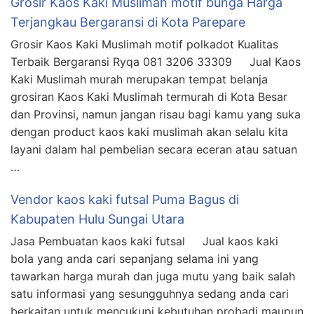
Grosir Kaos Kaki Muslimah motif bunga Harga
Terjangkau Bergaransi di Kota Parepare
Grosir Kaos Kaki Muslimah motif polkadot Kualitas
Terbaik Bergaransi Ryqa 081 3206 33309 Jual Kaos
Kaki Muslimah murah merupakan tempat belanja
grosiran Kaos Kaki Muslimah termurah di Kota Besar
dan Provinsi, namun jangan risau bagi kamu yang suka
dengan product kaos kaki muslimah akan selalu kita
layani dalam hal pembelian secara eceran atau satuan
…
Vendor kaos kaki futsal Puma Bagus di
Kabupaten Hulu Sungai Utara
Jasa Pembuatan kaos kaki futsal Jual kaos kaki
bola yang anda cari sepanjang selama ini yang
tawarkan harga murah dan juga mutu yang baik salah
satu informasi yang sesungguhnya sedang anda cari
berkaitan untuk mencukupi kebutuhan probadi maupun