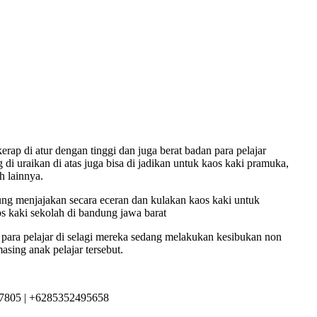
rap di atur dengan tinggi dan juga berat badan para pelajar
di uraikan di atas juga bisa di jadikan untuk kaos kaki pramuka,
h lainnya.
g menjajakan secara eceran dan kulakan kaos kaki untuk
os kaki sekolah di bandung jawa barat
 para pelajar di selagi mereka sedang melakukan kesibukan non
asing anak pelajar tersebut.
7805 | +6285352495658