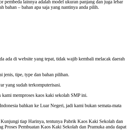
aktor pembeda lainnya adalah model ukuran panjang dan juga lebar
h bahan – bahan apa saja yang nantinya anda pilih.
 ada di website yang tepat, tidak wajib kembali melacak daerah
 jenis, tipe, type dan bahan pilihan.
ar yang sudah terkomputerisasi.
s kami memproses kaos kaki sekolah SMP ini.
Indonesia bahkan ke Luar Negeri, jadi kami bukan semata-mata
unjungi tiap Harinya, tentunya Pabrik Kaos Kaki Sekolah dan
sung Proses Pembuatan Kaos Kaki Sekolah dan Pramuka anda dapat