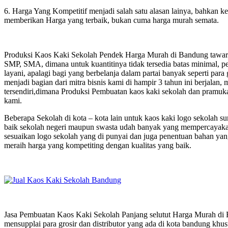
6. Harga Yang Kompetitif menjadi salah satu alasan lainya, bahkan ke
memberikan Harga yang terbaik, bukan cuma harga murah semata.
Produksi Kaos Kaki Sekolah Pendek Harga Murah di Bandung tawarka
SMP, SMA, dimana untuk kuantitinya tidak tersedia batas minimal, p
layani, apalagi bagi yang berbelanja dalam partai banyak seperti para
menjadi bagian dari mitra bisnis kami di hampir 3 tahun ini berjala
tersendiri,dimana Produksi Pembuatan kaos kaki sekolah dan pramuka
kami.
Beberapa Sekolah di kota – kota lain untuk kaos kaki logo sekolah
baik sekolah negeri maupun swasta udah banyak yang mempercayakan
sesuaikan logo sekolah yang di punyai dan juga penentuan bahan yang
meraih harga yang kompetiting dengan kualitas yang baik.
Jasa Pembuatan Kaos Kaki Sekolah Panjang selutut Harga Murah di B
mensupplai para grosir dan distributor yang ada di kota bandung khusu