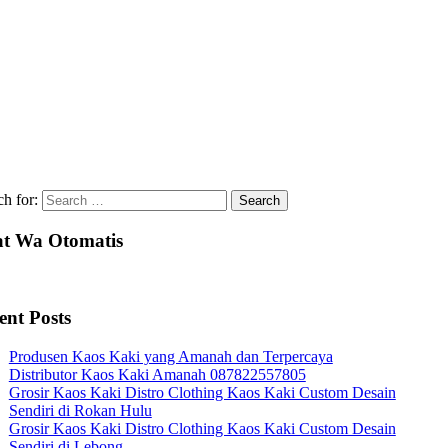
ch for:
t Wa Otomatis
ent Posts
Produsen Kaos Kaki yang Amanah dan Terpercaya
Distributor Kaos Kaki Amanah 087822557805
Grosir Kaos Kaki Distro Clothing Kaos Kaki Custom Desain
Sendiri di Rokan Hulu
Grosir Kaos Kaki Distro Clothing Kaos Kaki Custom Desain
Sendiri di Lebong