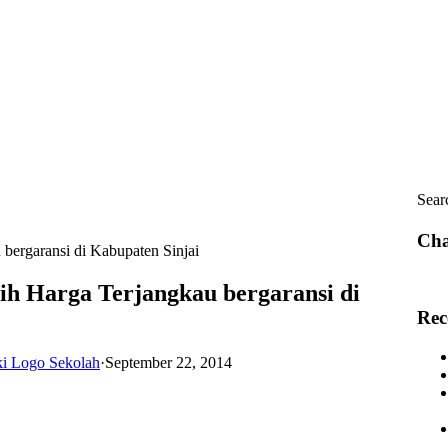
Sear
Cha
 bergaransi di Kabupaten Sinjai
tih Harga Terjangkau bergaransi di
Rec
ki Logo Sekolah
·
September 22, 2014