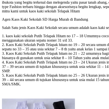
ibukota yang begitu terkenal dan melegenda yaitu pasar tanah abang,
type Fashion terbaru hingga dengan aksesorisnya begitu lengkap, sepetr
mitra kami untuk kaos kaki sekolah Telapak Hitam
Agen Kaos Kaki Sekolah SD Harga Murah di Bandung
Salah Satu jenis Kaos Kaki Sekolah secara umum adalah kaos kaki sek
1. kaos kaki sekolah Putih Telapak Hitam no 17 – 18 Umumnya cocok
menggunakan ukuran sepatu nomer 31 s/d 33.
2. Kaos Kaki Sekolah Putih Telapak hitam no 19 – 20 secara umum di 
sepatu no 33 – 35 atau usia sekitar 7 – 8 th yaitu anak kelas 1 sampai
3. Kaos Kaki Sekolah Putih Telapak hitam no 21 – 22 umumnya bagi p
biasanya di gunakan untuk usia sekitar 8 – 10 Tahun yaitu anak mulai
4. Kaos Kaki Sekolah Putih Telapak hitam no 23 – 24 Ukuran jenis in
37 – 39 secara umum di tujukan khususnya untuk usia sekitar 11 – 1
SMP.
5. Kaos Kaki Sekolah Putih Telapak hitam no 25 – 26 Ukuran jenis in
39 – 44 secara umum di tujukan khususnya untuk usia mulai 15 tahun
SMA/SMK.