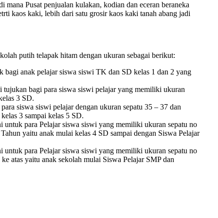
 di mana Pusat penjualan kulakan, kodian dan eceran beraneka
ti kaos kaki, lebih dari satu grosir kaos kaki tanah abang jadi
olah putih telapak hitam dengan ukuran sebagai berikut:
 bagi anak pelajar siswa siswi TK dan SD kelas 1 dan 2 yang
tujukan bagi para siswa siswi pelajar yang memiliki ukuran
 kelas 3 SD.
ara siswa siswi pelajar dengan ukuran sepatu 35 – 37 dan
 kelas 3 sampai kelas 5 SD.
i untuk para Pelajar siswa siswi yang memiliki ukuran sepatu no
4 Tahun yaitu anak mulai kelas 4 SD sampai dengan Siswa Pelajar
i untuk para Pelajar siswa siswi yang memiliki ukuran sepatu no
 ke atas yaitu anak sekolah mulai Siswa Pelajar SMP dan