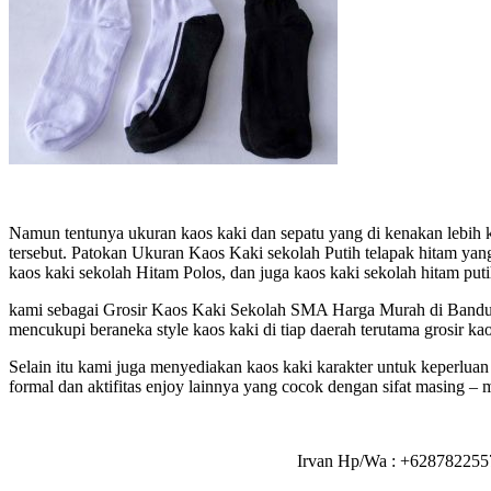
Namun tentunya ukuran kaos kaki dan sepatu yang di kenakan lebih ke
tersebut. Patokan Ukuran Kaos Kaki sekolah Putih telapak hitam yang 
kaos kaki sekolah Hitam Polos, dan juga kaos kaki sekolah hitam puti
kami sebagai Grosir Kaos Kaki Sekolah SMA Harga Murah di Bandun
mencukupi beraneka style kaos kaki di tiap daerah terutama grosir ka
Selain itu kami juga menyediakan kaos kaki karakter untuk keperluan
formal dan aktifitas enjoy lainnya yang cocok dengan sifat masing – m
Irvan Hp/Wa : +628782255