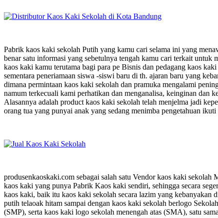
Pabrik kaos kaki sekolah Putih yang kamu cari selama ini yang mena
benar satu informasi yang sebetulnya tengah kamu cari terkait untu
kaos kaki kamu terutama bagi para pe Bisnis dan pedagang kaos kaki
sementara peneriamaan siswa -siswi baru di th. ajaran baru yang keb
dimana permintaan kaos kaki sekolah dan pramuka mengalami peningk
namum terkecuali kami perhatikan dan menganalisa, keinginan dan kepe
Alasannya adalah product kaos kaki sekolah telah menjelma jadi kepe
orang tua yang punyai anak yang sedang menimba pengetahuan ikuti pr
produsenkaoskaki.com sebagai salah satu Vendor kaos kaki sekolah 
kaos kaki yang punya Pabrik Kaos kaki sendiri, sehingga secara sege
kaos kaki, baik itu kaos kaki sekolah secara lazim yang kebanyakan d
putih telaoak hitam sampai dengan kaos kaki sekolah berlogo Sekol
(SMP), serta kaos kaki logo sekolah menengah atas (SMA), satu sama