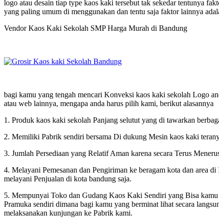
logo atau desain tiap type kaos kaki tersebut tak sekedar tentunya f
yang paling umum di menggunakan dan tentu saja faktor lainnya adala
Vendor Kaos Kaki Sekolah SMP Harga Murah di Bandung
bagi kamu yang tengah mencari Konveksi kaos kaki sekolah Logo anda
atau web lainnya, mengapa anda harus pilih kami, berikut alasannya
1. Produk kaos kaki sekolah Panjang selutut yang di tawarkan berbagai
2. Memiliki Pabrik sendiri bersama Di dukung Mesin kaos kaki terany
3. Jumlah Persediaan yang Relatif Aman karena secara Terus Meneru
4. Melayani Pemesanan dan Pengiriman ke beragam kota dan area di 
melayani Penjualan di kota bandung saja.
5. Mempunyai Toko dan Gudang Kaos Kaki Sendiri yang Bisa kamu K
Pramuka sendiri dimana bagi kamu yang berminat lihat secara lang
melaksanakan kunjungan ke Pabrik kami.