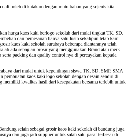
cuali boleh di katakan dengan mutu bahan yang sejenis kita
n harga kaos kaki berlogo sekolah dari mulai tingkat TK, SD,
embelian dan pemesanan hanya satu lusin sekalipun tetap kami
 grosir kaos kaki sekolah surabaya beberapa diantaranya telah
n, malah ada sebagian brosir yang menggunakan Brand atau merk
 serta packing dan quality control nya di percayakan kepada
 surabaya dari mulai untuk kepentingan siswa TK, SD, SMP, SMA
 pembuatan kaos kaki logo sekolah dengan desain sendiri di
 memiliki kwalitas hasil dari kesepakatan bersama terlebih untuk
andung selain sebagai grosir kaos kaki sekolah di bandung juga
snya dan juga jadi supplier untuk salah satu pasar terbesar di