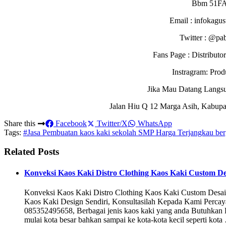
Bbm 51F
Email : infokagu
Twitter : @pa
Fans Page : Distribu
Instragram: Pro
Jika Mau Datang Langs
Jalan Hiu Q 12 Marga Asih, Kabupa
Share this
Facebook
Twitter/X
WhatsApp
Tags:
#Jasa Pembuatan kaos kaki sekolah SMP Harga Terjangkau ber
Related Posts
Konveksi Kaos Kaki Distro Clothing Kaos Kaki Custom Des
Konveksi Kaos Kaki Distro Clothing Kaos Kaki Custom Desa
Kaos Kaki Design Sendiri, Konsultasilah Kepada Kami Perc
085352495658, Berbagai jenis kaos kaki yang anda Butuhkan
mulai kota besar bahkan sampai ke kota-kota kecil seperti kot