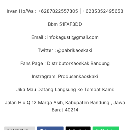
Irvan Hp/Wa : +6287822557805 | +6285352495658
Bbm 51FAF3DD
Email : infokagusti@gmail.com
Twitter : @pabrikaoskaki
Fans Page : DistributorKaosKakiBandung
Instragram: Produsenkaoskaki
Jika Mau Datang Langsung ke Tempat Kami:
Jalan Hiu Q 12 Marga Asih, Kabupaten Bandung , Jawa
Barat 40214