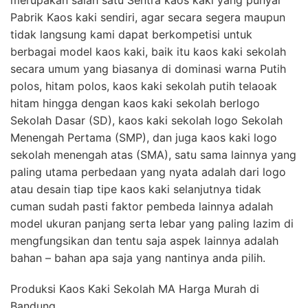
merupakan salah satu Sentra kaos kaki yang punyai
Pabrik Kaos kaki sendiri, agar secara segera maupun
tidak langsung kami dapat berkompetisi untuk
berbagai model kaos kaki, baik itu kaos kaki sekolah
secara umum yang biasanya di dominasi warna Putih
polos, hitam polos, kaos kaki sekolah putih telaoak
hitam hingga dengan kaos kaki sekolah berlogo
Sekolah Dasar (SD), kaos kaki sekolah logo Sekolah
Menengah Pertama (SMP), dan juga kaos kaki logo
sekolah menengah atas (SMA), satu sama lainnya yang
paling utama perbedaan yang nyata adalah dari logo
atau desain tiap tipe kaos kaki selanjutnya tidak
cuman sudah pasti faktor pembeda lainnya adalah
model ukuran panjang serta lebar yang paling lazim di
mengfungsikan dan tentu saja aspek lainnya adalah
bahan – bahan apa saja yang nantinya anda pilih.
Produksi Kaos Kaki Sekolah MA Harga Murah di
Bandung