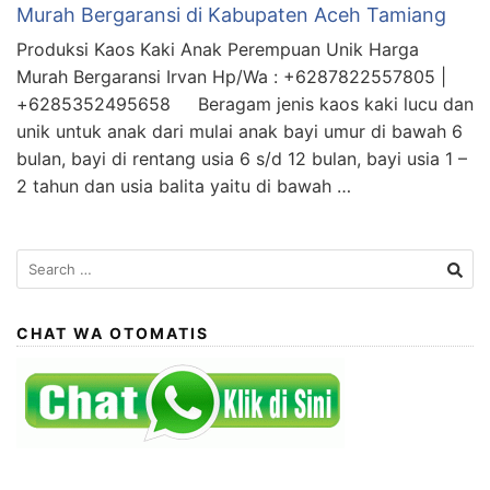
Murah Bergaransi di Kabupaten Aceh Tamiang
Produksi Kaos Kaki Anak Perempuan Unik Harga
Murah Bergaransi Irvan Hp/Wa : +6287822557805 |
+6285352495658 Beragam jenis kaos kaki lucu dan
unik untuk anak dari mulai anak bayi umur di bawah 6
bulan, bayi di rentang usia 6 s/d 12 bulan, bayi usia 1 –
2 tahun dan usia balita yaitu di bawah …
Search
for:
CHAT WA OTOMATIS