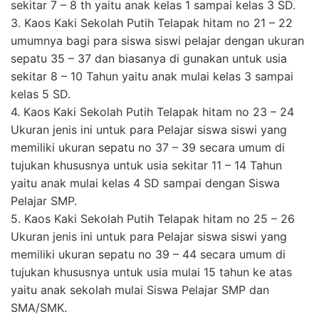
sekitar 7 – 8 th yaitu anak kelas 1 sampai kelas 3 SD.
3. Kaos Kaki Sekolah Putih Telapak hitam no 21 – 22
umumnya bagi para siswa siswi pelajar dengan ukuran
sepatu 35 – 37 dan biasanya di gunakan untuk usia
sekitar 8 – 10 Tahun yaitu anak mulai kelas 3 sampai
kelas 5 SD.
4. Kaos Kaki Sekolah Putih Telapak hitam no 23 – 24
Ukuran jenis ini untuk para Pelajar siswa siswi yang
memiliki ukuran sepatu no 37 – 39 secara umum di
tujukan khususnya untuk usia sekitar 11 – 14 Tahun
yaitu anak mulai kelas 4 SD sampai dengan Siswa
Pelajar SMP.
5. Kaos Kaki Sekolah Putih Telapak hitam no 25 – 26
Ukuran jenis ini untuk para Pelajar siswa siswi yang
memiliki ukuran sepatu no 39 – 44 secara umum di
tujukan khususnya untuk usia mulai 15 tahun ke atas
yaitu anak sekolah mulai Siswa Pelajar SMP dan
SMA/SMK.