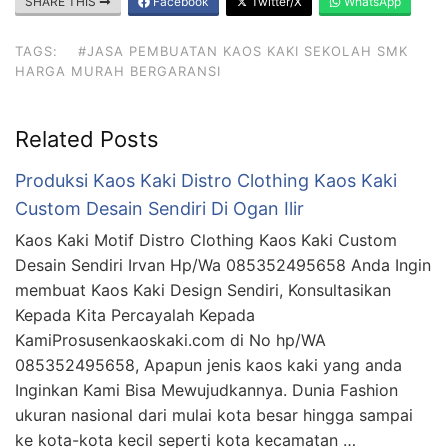
SHARE THIS
Facebook
Twitter/X
WhatsApp
TAGS:
#JASA PEMBUATAN KAOS KAKI SEKOLAH SMK
HARGA MURAH BERGARANSI
Related Posts
Produksi Kaos Kaki Distro Clothing Kaos Kaki
Custom Desain Sendiri Di Ogan Ilir
Kaos Kaki Motif Distro Clothing Kaos Kaki Custom
Desain Sendiri Irvan Hp/Wa 085352495658 Anda Ingin
membuat Kaos Kaki Design Sendiri, Konsultasikan
Kepada Kita Percayalah Kepada
KamiProsusenkaoskaki.com di No hp/WA
085352495658, Apapun jenis kaos kaki yang anda
Inginkan Kami Bisa Mewujudkannya. Dunia Fashion
ukuran nasional dari mulai kota besar hingga sampai
ke kota-kota kecil seperti kota kecamatan …