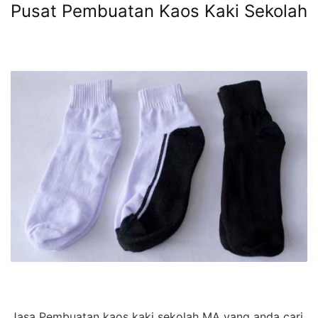
Pusat Pembuatan Kaos Kaki Sekolah
Jasa Pembuatan kaos kaki sekolah MA yang anda cari