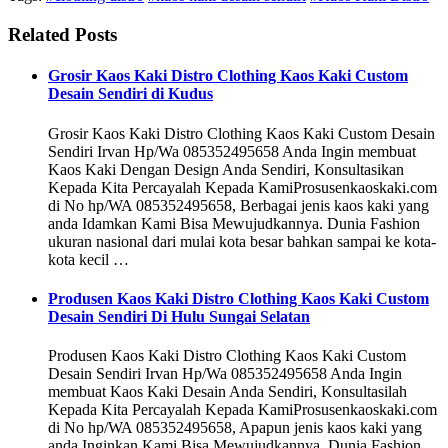
Related Posts
Grosir Kaos Kaki Distro Clothing Kaos Kaki Custom
Desain Sendiri di Kudus
Grosir Kaos Kaki Distro Clothing Kaos Kaki Custom Desain
Sendiri Irvan Hp/Wa 085352495658 Anda Ingin membuat
Kaos Kaki Dengan Design Anda Sendiri, Konsultasikan
Kepada Kita Percayalah Kepada KamiProsusenkaoskaki.com
di No hp/WA 085352495658, Berbagai jenis kaos kaki yang
anda Idamkan Kami Bisa Mewujudkannya. Dunia Fashion
ukuran nasional dari mulai kota besar bahkan sampai ke kota-
kota kecil …
Produsen Kaos Kaki Distro Clothing Kaos Kaki Custom
Desain Sendiri Di Hulu Sungai Selatan
Produsen Kaos Kaki Distro Clothing Kaos Kaki Custom
Desain Sendiri Irvan Hp/Wa 085352495658 Anda Ingin
membuat Kaos Kaki Desain Anda Sendiri, Konsultasilah
Kepada Kita Percayalah Kepada KamiProsusenkaoskaki.com
di No hp/WA 085352495658, Apapun jenis kaos kaki yang
anda Inginkan Kami Bisa Mewujudkannya. Dunia Fashion