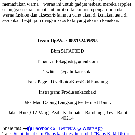
memadukan warna – warna ini untuk gadget terbaru mereka (apple)
sehingga secara lambat laut turut serta ikut mempengaruhi pada
warna fashion dan aksesoris lainnya yang akan di kenakan atau di
sesuaikan begitupun dengan kaos kaki yang akan di kenakan.
Irvan Hp/Wa : 085352495658
Bbm 51FAF3DD
Email : infokagusti@gmail.com
Twitter : @pabrikaoskaki
Fans Page : DistributorKaosKakiBandung
Instragram: Produsenkaoskaki
Jika Mau Datang Langsung ke Tempat Kami:
Jalan Hiu Q 12 Marga Asih, Kabupaten Bandung , Jawa Barat
40214
Share this
Facebook
Twitter/X
WhatsApp
Tags:
#clothing distro
#kaos kaki desain sendiri
#Kaos Kaki Distro