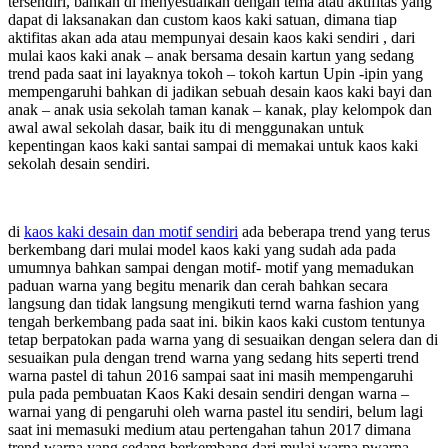
tersendiri, bahkan di menyesuaikan dengan tema atau aktifitas yang
dapat di laksanakan dan custom kaos kaki satuan, dimana tiap
aktifitas akan ada atau mempunyai desain kaos kaki sendiri , dari
mulai kaos kaki anak – anak bersama desain kartun yang sedang
trend pada saat ini layaknya tokoh – tokoh kartun Upin -ipin yang
mempengaruhi bahkan di jadikan sebuah desain kaos kaki bayi dan
anak – anak usia sekolah taman kanak – kanak, play kelompok dan
awal awal sekolah dasar, baik itu di menggunakan untuk
kepentingan kaos kaki santai sampai di memakai untuk kaos kaki
sekolah desain sendiri.
di
kaos kaki desain dan motif sendiri
ada beberapa trend yang terus
berkembang dari mulai model kaos kaki yang sudah ada pada
umumnya bahkan sampai dengan motif- motif yang memadukan
paduan warna yang begitu menarik dan cerah bahkan secara
langsung dan tidak langsung mengikuti ternd warna fashion yang
tengah berkembang pada saat ini. bikin kaos kaki custom tentunya
tetap berpatokan pada warna yang di sesuaikan dengan selera dan di
sesuaikan pula dengan trend warna yang sedang hits seperti trend
warna pastel di tahun 2016 sampai saat ini masih mempengaruhi
pula pada pembuatan Kaos Kaki desain sendiri dengan warna –
warnai yang di pengaruhi oleh warna pastel itu sendiri, belum lagi
saat ini memasuki medium atau pertengahan tahun 2017 dimana
trend warna yang sedang berkembang dari mulai warna pwarna