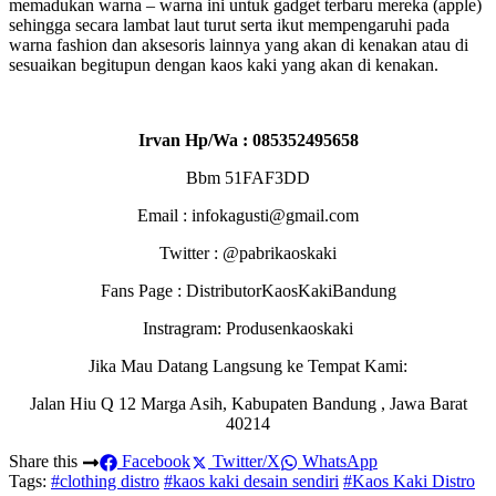
memadukan warna – warna ini untuk gadget terbaru mereka (apple)
sehingga secara lambat laut turut serta ikut mempengaruhi pada
warna fashion dan aksesoris lainnya yang akan di kenakan atau di
sesuaikan begitupun dengan kaos kaki yang akan di kenakan.
Irvan Hp/Wa : 085352495658
Bbm 51FAF3DD
Email : infokagusti@gmail.com
Twitter : @pabrikaoskaki
Fans Page : DistributorKaosKakiBandung
Instragram: Produsenkaoskaki
Jika Mau Datang Langsung ke Tempat Kami:
Jalan Hiu Q 12 Marga Asih, Kabupaten Bandung , Jawa Barat
40214
Share this
Facebook
Twitter/X
WhatsApp
Tags:
#clothing distro
#kaos kaki desain sendiri
#Kaos Kaki Distro