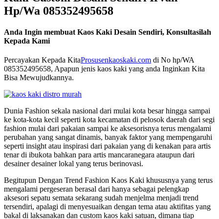
Hp/Wa 085352495658
Anda Ingin membuat Kaos Kaki Desain Sendiri, Konsultasilah
Kepada Kami
Percayakan Kepada Kita
Prosusenkaoskaki.com
di No hp/WA
085352495658, Apapun jenis kaos kaki yang anda Inginkan Kita
Bisa Mewujudkannya.
Dunia Fashion sekala nasional dari mulai kota besar hingga sampai
ke kota-kota kecil seperti kota kecamatan di pelosok daerah dari segi
fashion mulai dari pakaian sampai ke aksesorisnya terus mengalami
perubahan yang sangat dinamis, banyak faktor yang mempengaruhi
seperti insight atau inspirasi dari pakaian yang di kenakan para artis
tenar di ibukota bahkan para artis mancaranegara ataupun dari
desainer desainer lokal yang terus berinovasi.
Begitupun Dengan Trend Fashion Kaos Kaki khususnya yang terus
mengalami pergeseran berasal dari hanya sebagai pelengkap
aksesori sepatu semata sekarang sudah menjelma menjadi trend
tersendiri, apalagi di menyesuaikan dengan tema atau aktifitas yang
bakal di laksanakan dan custom kaos kaki satuan, dimana tiap