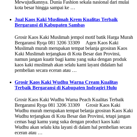
Mewujudkannya. Dunia Fashion sekala nasional dari mulai
kota besar hingga sampai ke …
Jual Kaos Kaki Muslimah Krem Kualitas Terbaik
Bergaransi di Kabupaten Sambas
Grosir Kaos Kaki Muslimah jempol motif batik Harga Murah
Bergaransi Ryqa 081 3206 33309 Agen Kaos Kaki
Muslimah murah merupakan tempat belanja grosiran Kaos
Kaki Muslimah terjangkau di Kota Besar dan Provinsi,
namun jangan kuatir bagi kamu yang suka dengan produk
kaos kaki muslimah akan selalu kami layani didalam hal
pembelian secara eceran atau …
Grosir Kaos Kaki Wudhu Warna Cream Kualitas
Terbaik Bergaransi di Kabupaten Indragiri Hulu
Grosir Kaos Kaki Wudhu Warna Peach Kualitas Terbaik
Bergaransi Ryqa 081 3206 33309 Grosir Kaos Kaki
Wudhu murah merupakan tempat belanja grosiran Kaos Kaki
Wudhu terjangkau di Kota Besar dan Provinsi, tetapi jangan
cemas bagi kamu yang suka dengan product kaos kaki
Wudhu akan selalu kita layani di dalam hal pembelian secara
eceran atau …