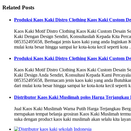
Related Posts
Produksi Kaos Kaki Distro Clothing Kaos Kaki Custom De
Kaos Kaki Motif Distro Clothing Kaos Kaki Custom Desain S
Kaki Dengan Design Sendiri, Konsultasilah Kepada Kita Pe
085352495658, Berbagai jenis kaos kaki yang anda Inginkan K
mulai kota besar hingga sampai ke kota-kota kecil seperti kota
Produksi Kaos Kaki Distro Clothing Kaos Kaki Custom De
Kaos Kaki Motif Distro Clothing Kaos Kaki Custom Desain 
Kaki Design Anda Sendiri, Konsultasi Kepada Kami Percaya
085352495658, Bermacam jenis kaos kaki yang anda Butuhka
dari mulai kota besar hingga sampai ke kota-kota kecil seperti 
Distributor Kaos Kaki Muslimah polos Harga Terjangkau 
Jual Kaos Kaki Muslimah Warna Putih Harga Terjangkau Be
merupakan tempat belanja grosiran Kaos Kaki Muslimah termura
suka dengan product kaos kaki muslimah akan selalu kita layan