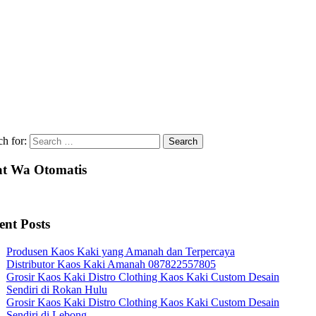
ch for:
t Wa Otomatis
ent Posts
Produsen Kaos Kaki yang Amanah dan Terpercaya
Distributor Kaos Kaki Amanah 087822557805
Grosir Kaos Kaki Distro Clothing Kaos Kaki Custom Desain
Sendiri di Rokan Hulu
Grosir Kaos Kaki Distro Clothing Kaos Kaki Custom Desain
Sendiri di Lebong