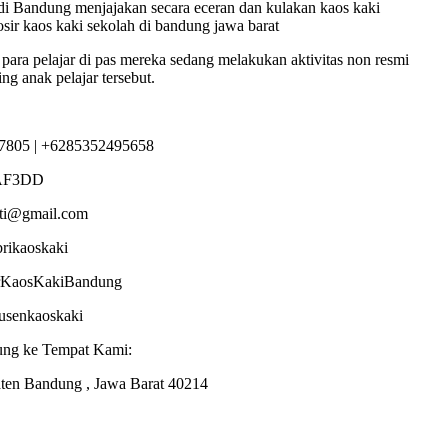
i Bandung menjajakan secara eceran dan kulakan kaos kaki
sir kaos kaki sekolah di bandung jawa barat
 para pelajar di pas mereka sedang melakukan aktivitas non resmi
ng anak pelajar tersebut.
7805 | +6285352495658
AF3DD
sti@gmail.com
brikaoskaki
torKaosKakiBandung
dusenkaoskaki
ung ke Tempat Kami:
ten Bandung , Jawa Barat 40214