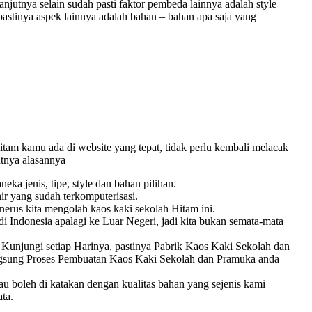
lanjutnya selain sudah pasti faktor pembeda lainnya adalah style
astinya aspek lainnya adalah bahan – bahan apa saja yang
tam kamu ada di website yang tepat, tidak perlu kembali melacak
utnya alasannya
ka jenis, tipe, style dan bahan pilihan.
ir yang sudah terkomputerisasi.
erus kita mengolah kaos kaki sekolah Hitam ini.
 Indonesia apalagi ke Luar Negeri, jadi kita bukan semata-mata
unjungi setiap Harinya, pastinya Pabrik Kaos Kaki Sekolah dan
angsung Proses Pembuatan Kaos Kaki Sekolah dan Pramuka anda
alau boleh di katakan dengan kualitas bahan yang sejenis kami
ta.