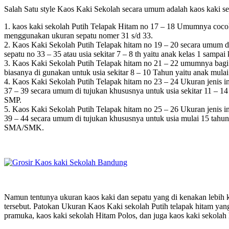
Salah Satu style Kaos Kaki Sekolah secara umum adalah kaos kaki sek
1. kaos kaki sekolah Putih Telapak Hitam no 17 – 18 Umumnya cocok
menggunakan ukuran sepatu nomer 31 s/d 33.
2. Kaos Kaki Sekolah Putih Telapak hitam no 19 – 20 secara umum di 
sepatu no 33 – 35 atau usia sekitar 7 – 8 th yaitu anak kelas 1 sampai
3. Kaos Kaki Sekolah Putih Telapak hitam no 21 – 22 umumnya bagi p
biasanya di gunakan untuk usia sekitar 8 – 10 Tahun yaitu anak mulai
4. Kaos Kaki Sekolah Putih Telapak hitam no 23 – 24 Ukuran jenis in
37 – 39 secara umum di tujukan khususnya untuk usia sekitar 11 – 1
SMP.
5. Kaos Kaki Sekolah Putih Telapak hitam no 25 – 26 Ukuran jenis in
39 – 44 secara umum di tujukan khususnya untuk usia mulai 15 tahun
SMA/SMK.
Namun tentunya ukuran kaos kaki dan sepatu yang di kenakan lebih ker
tersebut. Patokan Ukuran Kaos Kaki sekolah Putih telapak hitam yang 
pramuka, kaos kaki sekolah Hitam Polos, dan juga kaos kaki sekolah 