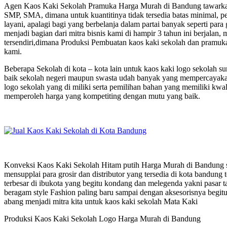
Agen Kaos Kaki Sekolah Pramuka Harga Murah di Bandung tawarkan h
SMP, SMA, dimana untuk kuantitinya tidak tersedia batas minimal, p
layani, apalagi bagi yang berbelanja dalam partai banyak seperti para
menjadi bagian dari mitra bisnis kami di hampir 3 tahun ini berjala
tersendiri,dimana Produksi Pembuatan kaos kaki sekolah dan pramuka
kami.
Beberapa Sekolah di kota – kota lain untuk kaos kaki logo sekolah
baik sekolah negeri maupun swasta udah banyak yang mempercayakan 
logo sekolah yang di miliki serta pemilihan bahan yang memiliki kwal
memperoleh harga yang kompetiting dengan mutu yang baik.
Konveksi Kaos Kaki Sekolah Hitam putih Harga Murah di Bandung sel
mensupplai para grosir dan distributor yang tersedia di kota bandung 
terbesar di ibukota yang begitu kondang dan melegenda yakni pasar t
beragam style Fashion paling baru sampai dengan aksesorisnya begitu l
abang menjadi mitra kita untuk kaos kaki sekolah Mata Kaki
Produksi Kaos Kaki Sekolah Logo Harga Murah di Bandung