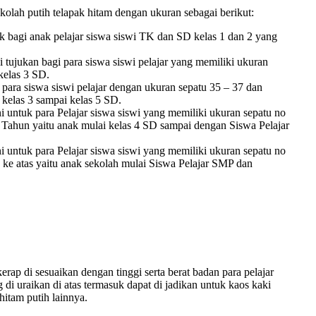
olah putih telapak hitam dengan ukuran sebagai berikut:
 bagi anak pelajar siswa siswi TK dan SD kelas 1 dan 2 yang
tujukan bagi para siswa siswi pelajar yang memiliki ukuran
 kelas 3 SD.
ara siswa siswi pelajar dengan ukuran sepatu 35 – 37 dan
 kelas 3 sampai kelas 5 SD.
i untuk para Pelajar siswa siswi yang memiliki ukuran sepatu no
4 Tahun yaitu anak mulai kelas 4 SD sampai dengan Siswa Pelajar
i untuk para Pelajar siswa siswi yang memiliki ukuran sepatu no
 ke atas yaitu anak sekolah mulai Siswa Pelajar SMP dan
ap di sesuaikan dengan tinggi serta berat badan para pelajar
di uraikan di atas termasuk dapat di jadikan untuk kaos kaki
hitam putih lainnya.