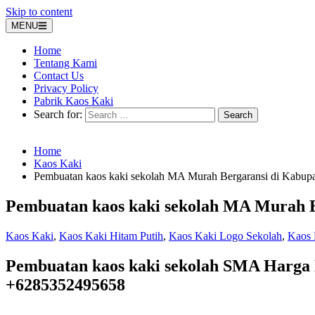
Skip to content
MENU
Home
Tentang Kami
Contact Us
Privacy Policy
Pabrik Kaos Kaki
Search for:
Home
Kaos Kaki
Pembuatan kaos kaki sekolah MA Murah Bergaransi di Kabupa
Pembuatan kaos kaki sekolah MA Murah B
Kaos Kaki
,
Kaos Kaki Hitam Putih
,
Kaos Kaki Logo Sekolah
,
Kaos 
Pembuatan kaos kaki sekolah SMA Harga 
+6285352495658