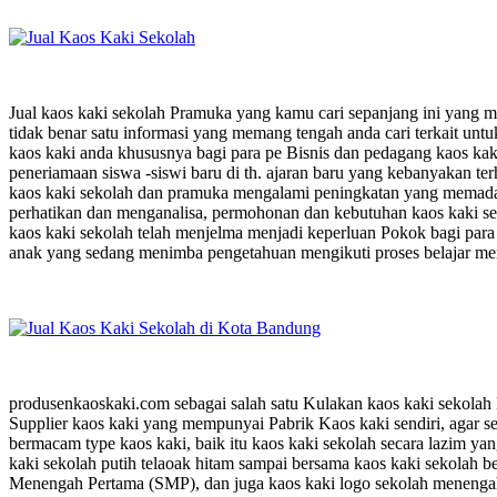
Jual kaos kaki sekolah Pramuka yang kamu cari sepanjang ini yang m
tidak benar satu informasi yang memang tengah anda cari terkait un
kaos kaki anda khususnya bagi para pe Bisnis dan pedagang kaos kak
peneriamaan siswa -siswi baru di th. ajaran baru yang kebanyakan t
kaos kaki sekolah dan pramuka mengalami peningkatan yang memadai 
perhatikan dan menganalisa, permohonan dan kebutuhan kaos kaki seko
kaos kaki sekolah telah menjelma menjadi keperluan Pokok bagi para
anak yang sedang menimba pengetahuan mengikuti proses belajar meng
produsenkaoskaki.com sebagai salah satu Kulakan kaos kaki sekolah
Supplier kaos kaki yang mempunyai Pabrik Kaos kaki sendiri, agar se
bermacam type kaos kaki, baik itu kaos kaki sekolah secara lazim ya
kaki sekolah putih telaoak hitam sampai bersama kaos kaki sekolah b
Menengah Pertama (SMP), dan juga kaos kaki logo sekolah menengah