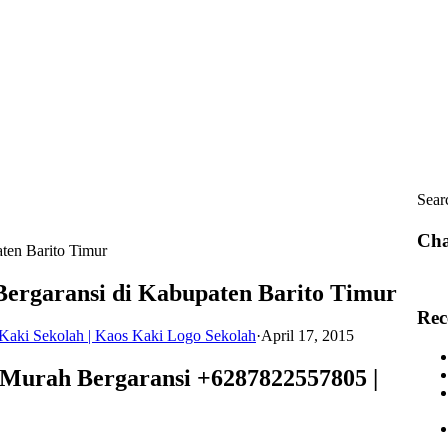
Sear
Cha
ten Barito Timur
ergaransi di Kabupaten Barito Timur
Rec
Kaki Sekolah | Kaos Kaki Logo Sekolah
·
April 17, 2015
Murah Bergaransi +6287822557805 |