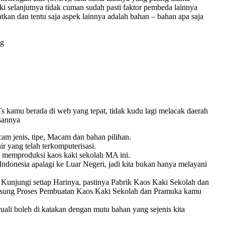
ki selanjutnya tidak cuman sudah pasti faktor pembeda lainnya
tkan dan tentu saja aspek lainnya adalah bahan – bahan apa saja
ng
s kamu berada di web yang tepat, tidak kudu lagi melacak daerah
asannya
am jenis, tipe, Macam dan bahan pilihan.
r yang telah terkomputerisasi.
i memproduksi kaos kaki sekolah MA ini.
ndonesia apalagi ke Luar Negeri, jadi kita bukan hanya melayani
unjungi setiap Harinya, pastinya Pabrik Kaos Kaki Sekolah dan
angsung Proses Pembuatan Kaos Kaki Sekolah dan Pramuka kamu
ecuali boleh di katakan dengan mutu bahan yang sejenis kita