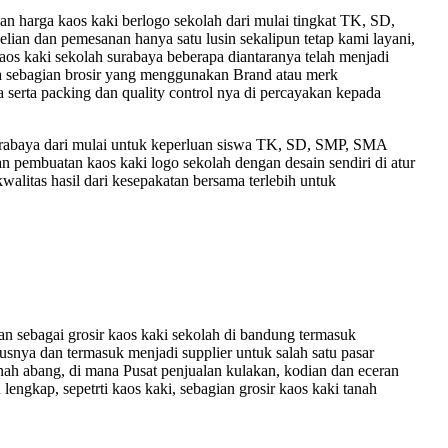
harga kaos kaki berlogo sekolah dari mulai tingkat TK, SD,
lian dan pemesanan hanya satu lusin sekalipun tetap kami layani,
 kaos kaki sekolah surabaya beberapa diantaranya telah menjadi
 ada sebagian brosir yang menggunakan Brand atau merk
 serta packing dan quality control nya di percayakan kepada
 surabaya dari mulai untuk keperluan siswa TK, SD, SMP, SMA
pembuatan kaos kaki logo sekolah dengan desain sendiri di atur
walitas hasil dari kesepakatan bersama terlebih untuk
 sebagai grosir kaos kaki sekolah di bandung termasuk
usnya dan termasuk menjadi supplier untuk salah satu pasar
anah abang, di mana Pusat penjualan kulakan, kodian dan eceran
lengkap, sepetrti kaos kaki, sebagian grosir kaos kaki tanah