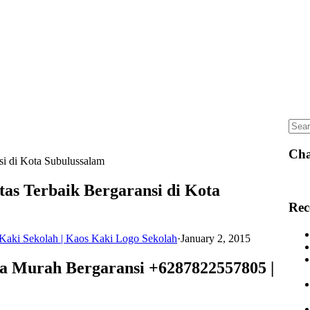
Sear
for:
Cha
si di Kota Subulussalam
as Terbaik Bergaransi di Kota
Rec
Kaki Sekolah | Kaos Kaki Logo Sekolah
·
January 2, 2015
ga Murah Bergaransi +6287822557805 |