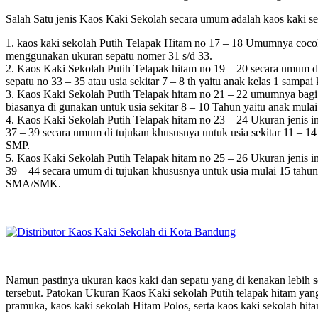
Salah Satu jenis Kaos Kaki Sekolah secara umum adalah kaos kaki sek
1. kaos kaki sekolah Putih Telapak Hitam no 17 – 18 Umumnya cocok
menggunakan ukuran sepatu nomer 31 s/d 33.
2. Kaos Kaki Sekolah Putih Telapak hitam no 19 – 20 secara umum di 
sepatu no 33 – 35 atau usia sekitar 7 – 8 th yaitu anak kelas 1 sampai
3. Kaos Kaki Sekolah Putih Telapak hitam no 21 – 22 umumnya bagi p
biasanya di gunakan untuk usia sekitar 8 – 10 Tahun yaitu anak mulai
4. Kaos Kaki Sekolah Putih Telapak hitam no 23 – 24 Ukuran jenis in
37 – 39 secara umum di tujukan khususnya untuk usia sekitar 11 – 1
SMP.
5. Kaos Kaki Sekolah Putih Telapak hitam no 25 – 26 Ukuran jenis in
39 – 44 secara umum di tujukan khususnya untuk usia mulai 15 tahun
SMA/SMK.
Namun pastinya ukuran kaos kaki dan sepatu yang di kenakan lebih ser
tersebut. Patokan Ukuran Kaos Kaki sekolah Putih telapak hitam yang
pramuka, kaos kaki sekolah Hitam Polos, serta kaos kaki sekolah hita