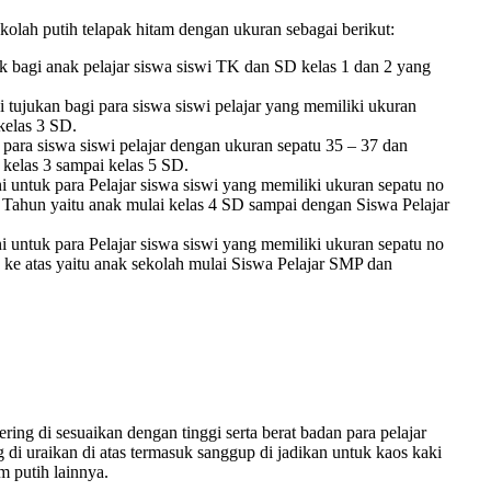
olah putih telapak hitam dengan ukuran sebagai berikut:
 bagi anak pelajar siswa siswi TK dan SD kelas 1 dan 2 yang
tujukan bagi para siswa siswi pelajar yang memiliki ukuran
 kelas 3 SD.
ara siswa siswi pelajar dengan ukuran sepatu 35 – 37 dan
 kelas 3 sampai kelas 5 SD.
i untuk para Pelajar siswa siswi yang memiliki ukuran sepatu no
4 Tahun yaitu anak mulai kelas 4 SD sampai dengan Siswa Pelajar
i untuk para Pelajar siswa siswi yang memiliki ukuran sepatu no
 ke atas yaitu anak sekolah mulai Siswa Pelajar SMP dan
ing di sesuaikan dengan tinggi serta berat badan para pelajar
 di uraikan di atas termasuk sanggup di jadikan untuk kaos kaki
m putih lainnya.