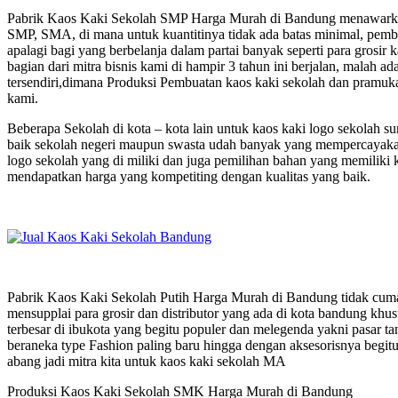
Pabrik Kaos Kaki Sekolah SMP Harga Murah di Bandung menawarkan 
SMP, SMA, di mana untuk kuantitinya tidak ada batas minimal, pembe
apalagi bagi yang berbelanja dalam partai banyak seperti para grosir
bagian dari mitra bisnis kami di hampir 3 tahun ini berjalan, malah
tersendiri,dimana Produksi Pembuatan kaos kaki sekolah dan pramuka
kami.
Beberapa Sekolah di kota – kota lain untuk kaos kaki logo sekolah
baik sekolah negeri maupun swasta udah banyak yang mempercayakan 
logo sekolah yang di miliki dan juga pemilihan bahan yang memiliki k
mendapatkan harga yang kompetiting dengan kualitas yang baik.
Pabrik Kaos Kaki Sekolah Putih Harga Murah di Bandung tidak cuman
mensupplai para grosir dan distributor yang ada di kota bandung khus
terbesar di ibukota yang begitu populer dan melegenda yakni pasar t
beraneka type Fashion paling baru hingga dengan aksesorisnya begitu 
abang jadi mitra kita untuk kaos kaki sekolah MA
Produksi Kaos Kaki Sekolah SMK Harga Murah di Bandung