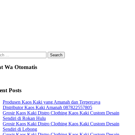
ch
t Wa Otomatis
ent Posts
Produsen Kaos Kaki yang Amanah dan Terpercaya
Distributor Kaos Kaki Amanah 087822557805
Grosir Kaos Kaki Distro Clothing Kaos Kaki Custom Desain
Sendiri di Rokan Hulu
Grosir Kaos Kaki Distro Clothing Kaos Kaki Custom Desain
Sendiri di Lebong
Grosir Kaos Kaki Distro Clothing Kaos Kaki Custom Desain