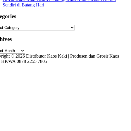
Sendiri di Batang Hari
egories
gories
hives
ives
right © 2026 Distributor Kaos Kaki | Produsen dan Grosir Kaos
 HP/WA 0878 2255 7805