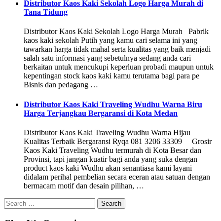
Distributor Kaos Kaki Sekolah Logo Harga Murah di
Tana Tidung
Distributor Kaos Kaki Sekolah Logo Harga Murah Pabrik
kaos kaki sekolah Putih yang kamu cari selama ini yang
tawarkan harga tidak mahal serta kualitas yang baik menjadi
salah satu informasi yang sebetulnya sedang anda cari
berkaitan untuk mencukupi keperluan probadi maupun untuk
kepentingan stock kaos kaki kamu terutama bagi para pe
Bisnis dan pedagang …
Distributor Kaos Kaki Traveling Wudhu Warna Biru
Harga Terjangkau Bergaransi di Kota Medan
Distributor Kaos Kaki Traveling Wudhu Warna Hijau
Kualitas Terbaik Bergaransi Ryqa 081 3206 33309 Grosir
Kaos Kaki Traveling Wudhu termurah di Kota Besar dan
Provinsi, tapi jangan kuatir bagi anda yang suka dengan
product kaos kaki Wudhu akan senantiasa kami layani
didalam perihal pembelian secara eceran atau satuan dengan
bermacam motif dan desain pilihan, …
Search
for: