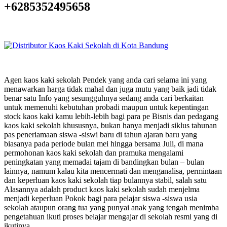
+6285352495658
Agen kaos kaki sekolah Pendek yang anda cari selama ini yang
menawarkan harga tidak mahal dan juga mutu yang baik jadi tidak
benar satu Info yang sesungguhnya sedang anda cari berkaitan
untuk memenuhi kebutuhan probadi maupun untuk kepentingan
stock kaos kaki kamu lebih-lebih bagi para pe Bisnis dan pedagang
kaos kaki sekolah khususnya, bukan hanya menjadi siklus tahunan
pas peneriamaan siswa -siswi baru di tahun ajaran baru yang
biasanya pada periode bulan mei hingga bersama Juli, di mana
permohonan kaos kaki sekolah dan pramuka mengalami
peningkatan yang memadai tajam di bandingkan bulan – bulan
lainnya, namum kalau kita mencermati dan menganalisa, permintaan
dan keperluan kaos kaki sekolah tiap bulannya stabil, salah satu
Alasannya adalah product kaos kaki sekolah sudah menjelma
menjadi keperluan Pokok bagi para pelajar siswa -siswa usia
sekolah ataupun orang tua yang punyai anak yang tengah menimba
pengetahuan ikuti proses belajar mengajar di sekolah resmi yang di
ikutinya.