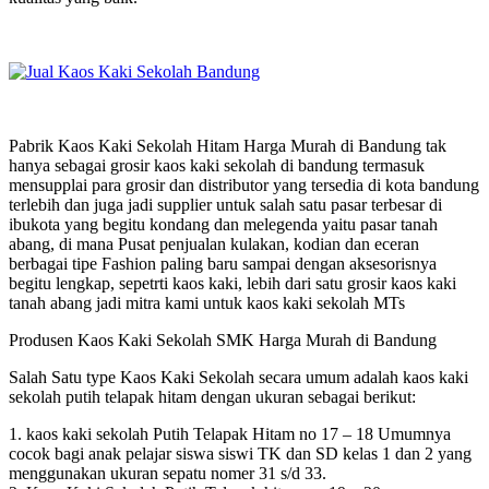
Pabrik Kaos Kaki Sekolah Hitam Harga Murah di Bandung tak
hanya sebagai grosir kaos kaki sekolah di bandung termasuk
mensupplai para grosir dan distributor yang tersedia di kota bandung
terlebih dan juga jadi supplier untuk salah satu pasar terbesar di
ibukota yang begitu kondang dan melegenda yaitu pasar tanah
abang, di mana Pusat penjualan kulakan, kodian dan eceran
berbagai tipe Fashion paling baru sampai dengan aksesorisnya
begitu lengkap, sepetrti kaos kaki, lebih dari satu grosir kaos kaki
tanah abang jadi mitra kami untuk kaos kaki sekolah MTs
Produsen Kaos Kaki Sekolah SMK Harga Murah di Bandung
Salah Satu type Kaos Kaki Sekolah secara umum adalah kaos kaki
sekolah putih telapak hitam dengan ukuran sebagai berikut:
1. kaos kaki sekolah Putih Telapak Hitam no 17 – 18 Umumnya
cocok bagi anak pelajar siswa siswi TK dan SD kelas 1 dan 2 yang
menggunakan ukuran sepatu nomer 31 s/d 33.