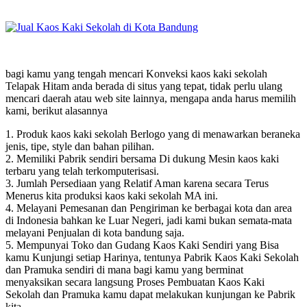
bagi kamu yang tengah mencari Konveksi kaos kaki sekolah
Telapak Hitam anda berada di situs yang tepat, tidak perlu ulang
mencari daerah atau web site lainnya, mengapa anda harus memilih
kami, berikut alasannya
1. Produk kaos kaki sekolah Berlogo yang di menawarkan beraneka
jenis, tipe, style dan bahan pilihan.
2. Memiliki Pabrik sendiri bersama Di dukung Mesin kaos kaki
terbaru yang telah terkomputerisasi.
3. Jumlah Persediaan yang Relatif Aman karena secara Terus
Menerus kita produksi kaos kaki sekolah MA ini.
4. Melayani Pemesanan dan Pengiriman ke berbagai kota dan area
di Indonesia bahkan ke Luar Negeri, jadi kami bukan semata-mata
melayani Penjualan di kota bandung saja.
5. Mempunyai Toko dan Gudang Kaos Kaki Sendiri yang Bisa
kamu Kunjungi setiap Harinya, tentunya Pabrik Kaos Kaki Sekolah
dan Pramuka sendiri di mana bagi kamu yang berminat
menyaksikan secara langsung Proses Pembuatan Kaos Kaki
Sekolah dan Pramuka kamu dapat melakukan kunjungan ke Pabrik
kita