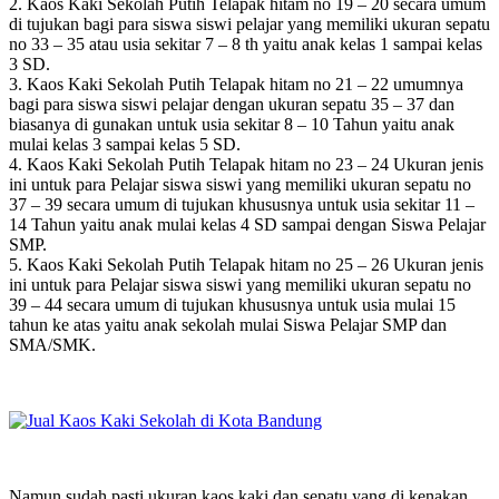
2. Kaos Kaki Sekolah Putih Telapak hitam no 19 – 20 secara umum
di tujukan bagi para siswa siswi pelajar yang memiliki ukuran sepatu
no 33 – 35 atau usia sekitar 7 – 8 th yaitu anak kelas 1 sampai kelas
3 SD.
3. Kaos Kaki Sekolah Putih Telapak hitam no 21 – 22 umumnya
bagi para siswa siswi pelajar dengan ukuran sepatu 35 – 37 dan
biasanya di gunakan untuk usia sekitar 8 – 10 Tahun yaitu anak
mulai kelas 3 sampai kelas 5 SD.
4. Kaos Kaki Sekolah Putih Telapak hitam no 23 – 24 Ukuran jenis
ini untuk para Pelajar siswa siswi yang memiliki ukuran sepatu no
37 – 39 secara umum di tujukan khususnya untuk usia sekitar 11 –
14 Tahun yaitu anak mulai kelas 4 SD sampai dengan Siswa Pelajar
SMP.
5. Kaos Kaki Sekolah Putih Telapak hitam no 25 – 26 Ukuran jenis
ini untuk para Pelajar siswa siswi yang memiliki ukuran sepatu no
39 – 44 secara umum di tujukan khususnya untuk usia mulai 15
tahun ke atas yaitu anak sekolah mulai Siswa Pelajar SMP dan
SMA/SMK.
Namun sudah pasti ukuran kaos kaki dan sepatu yang di kenakan