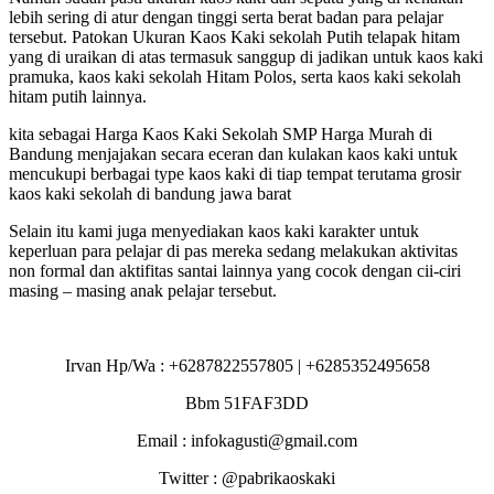
lebih sering di atur dengan tinggi serta berat badan para pelajar
tersebut. Patokan Ukuran Kaos Kaki sekolah Putih telapak hitam
yang di uraikan di atas termasuk sanggup di jadikan untuk kaos kaki
pramuka, kaos kaki sekolah Hitam Polos, serta kaos kaki sekolah
hitam putih lainnya.
kita sebagai Harga Kaos Kaki Sekolah SMP Harga Murah di
Bandung menjajakan secara eceran dan kulakan kaos kaki untuk
mencukupi berbagai type kaos kaki di tiap tempat terutama grosir
kaos kaki sekolah di bandung jawa barat
Selain itu kami juga menyediakan kaos kaki karakter untuk
keperluan para pelajar di pas mereka sedang melakukan aktivitas
non formal dan aktifitas santai lainnya yang cocok dengan cii-ciri
masing – masing anak pelajar tersebut.
Irvan Hp/Wa : +6287822557805 | +6285352495658
Bbm 51FAF3DD
Email : infokagusti@gmail.com
Twitter : @pabrikaoskaki