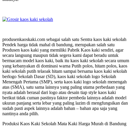
produsenkaoskaki.com sebagai salah satu Sentra kaos kaki sekolah
Pendek harga tidak mahal di bandung, merupakan salah satu
Produsen kaos kaki yang memiliki Pabrik Kaos kaki sendiri, agar
secara langsung maupun tidak segera kami dapat beradu untuk
bermacam model kaos kaki, baik itu kaos kaki sekolah secara umum
yang kebanyakan di dominasi warna Putih polos, hitam polos, kaos
kaki sekolah putih telaoak hitam sampai bersama kaos kaki sekolah
berlogo Sekolah Dasar (SD), kaos kaki sekolah logo Sekolah
Menengah Pertama (SMP), serta kaos kaki logo sekolah menengah
atas (SMA), satu sama lainnya yang paling utama perbedaan yang
nyata adalah berasal dari logo atau desain tiap style kaos kaki
berikut tidak cuman pastinya faktor pembeda lainnya adalah model
ukuran panjang serta lebar yang paling lazim di mengfungsikan dan
sudah pasti aspek lainnya adalah bahan – bahan apa saja yang
nantinya anda pilih.
Produksi Kaos Kaki Sekolah Mata Kaki Harga Murah di Bandung