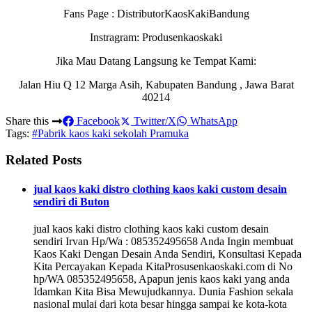
Fans Page : DistributorKaosKakiBandung
Instragram: Produsenkaoskaki
Jika Mau Datang Langsung ke Tempat Kami:
Jalan Hiu Q 12 Marga Asih, Kabupaten Bandung , Jawa Barat
40214
Share this
Facebook
Twitter/X
WhatsApp
Tags:
#Pabrik kaos kaki sekolah Pramuka
Related Posts
jual kaos kaki distro clothing kaos kaki custom desain
sendiri di Buton
jual kaos kaki distro clothing kaos kaki custom desain
sendiri Irvan Hp/Wa : 085352495658 Anda Ingin membuat
Kaos Kaki Dengan Desain Anda Sendiri, Konsultasi Kepada
Kita Percayakan Kepada KitaProsusenkaoskaki.com di No
hp/WA 085352495658, Apapun jenis kaos kaki yang anda
Idamkan Kita Bisa Mewujudkannya. Dunia Fashion sekala
nasional mulai dari kota besar hingga sampai ke kota-kota