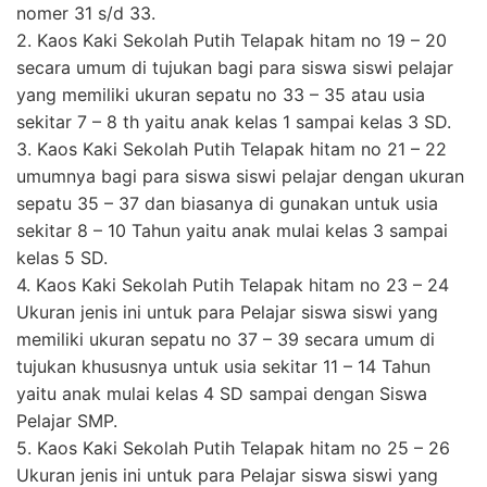
nomer 31 s/d 33.
2. Kaos Kaki Sekolah Putih Telapak hitam no 19 – 20
secara umum di tujukan bagi para siswa siswi pelajar
yang memiliki ukuran sepatu no 33 – 35 atau usia
sekitar 7 – 8 th yaitu anak kelas 1 sampai kelas 3 SD.
3. Kaos Kaki Sekolah Putih Telapak hitam no 21 – 22
umumnya bagi para siswa siswi pelajar dengan ukuran
sepatu 35 – 37 dan biasanya di gunakan untuk usia
sekitar 8 – 10 Tahun yaitu anak mulai kelas 3 sampai
kelas 5 SD.
4. Kaos Kaki Sekolah Putih Telapak hitam no 23 – 24
Ukuran jenis ini untuk para Pelajar siswa siswi yang
memiliki ukuran sepatu no 37 – 39 secara umum di
tujukan khususnya untuk usia sekitar 11 – 14 Tahun
yaitu anak mulai kelas 4 SD sampai dengan Siswa
Pelajar SMP.
5. Kaos Kaki Sekolah Putih Telapak hitam no 25 – 26
Ukuran jenis ini untuk para Pelajar siswa siswi yang