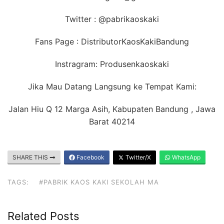
Twitter : @pabrikaoskaki
Fans Page : DistributorKaosKakiBandung
Instragram: Produsenkaoskaki
Jika Mau Datang Langsung ke Tempat Kami:
Jalan Hiu Q 12 Marga Asih, Kabupaten Bandung , Jawa
Barat 40214
SHARE THIS
Facebook
Twitter/X
WhatsApp
TAGS:
#PABRIK KAOS KAKI SEKOLAH MA
Related Posts