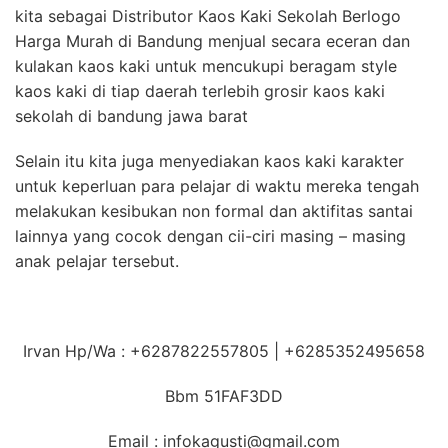
kita sebagai Distributor Kaos Kaki Sekolah Berlogo
Harga Murah di Bandung menjual secara eceran dan
kulakan kaos kaki untuk mencukupi beragam style
kaos kaki di tiap daerah terlebih grosir kaos kaki
sekolah di bandung jawa barat
Selain itu kita juga menyediakan kaos kaki karakter
untuk keperluan para pelajar di waktu mereka tengah
melakukan kesibukan non formal dan aktifitas santai
lainnya yang cocok dengan cii-ciri masing – masing
anak pelajar tersebut.
Irvan Hp/Wa : +6287822557805 | +6285352495658
Bbm 51FAF3DD
Email : infokagusti@gmail.com