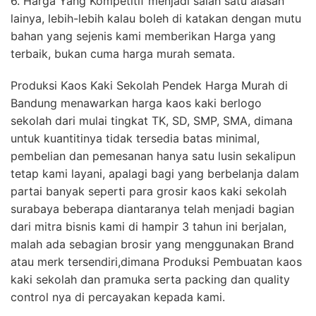
6. Harga Yang Kompetitif menjadi salah satu alasan
lainya, lebih-lebih kalau boleh di katakan dengan mutu
bahan yang sejenis kami memberikan Harga yang
terbaik, bukan cuma harga murah semata.
Produksi Kaos Kaki Sekolah Pendek Harga Murah di
Bandung menawarkan harga kaos kaki berlogo
sekolah dari mulai tingkat TK, SD, SMP, SMA, dimana
untuk kuantitinya tidak tersedia batas minimal,
pembelian dan pemesanan hanya satu lusin sekalipun
tetap kami layani, apalagi bagi yang berbelanja dalam
partai banyak seperti para grosir kaos kaki sekolah
surabaya beberapa diantaranya telah menjadi bagian
dari mitra bisnis kami di hampir 3 tahun ini berjalan,
malah ada sebagian brosir yang menggunakan Brand
atau merk tersendiri,dimana Produksi Pembuatan kaos
kaki sekolah dan pramuka serta packing dan quality
control nya di percayakan kepada kami.