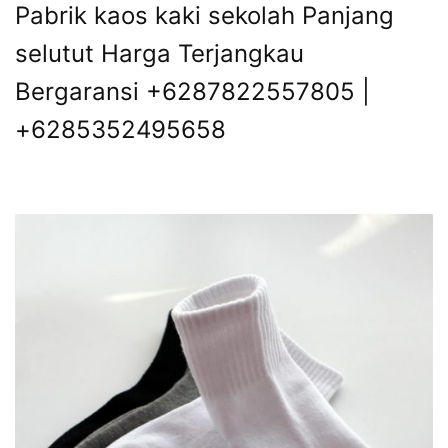
Pabrik kaos kaki sekolah Panjang
selutut Harga Terjangkau
Bergaransi +6287822557805 |
+6285352495658