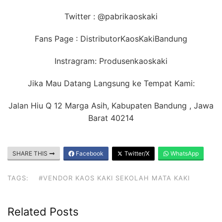
Twitter : @pabrikaoskaki
Fans Page : DistributorKaosKakiBandung
Instragram: Produsenkaoskaki
Jika Mau Datang Langsung ke Tempat Kami:
Jalan Hiu Q 12 Marga Asih, Kabupaten Bandung , Jawa
Barat 40214
SHARE THIS
Facebook
Twitter/X
WhatsApp
TAGS:
#VENDOR KAOS KAKI SEKOLAH MATA KAKI
Related Posts