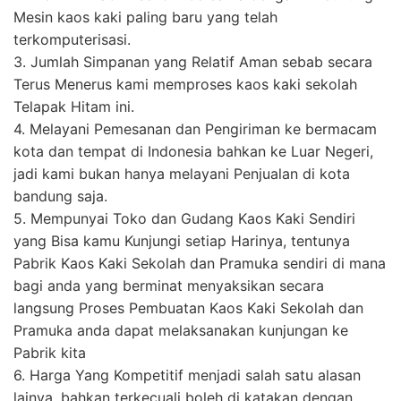
Mesin kaos kaki paling baru yang telah
terkomputerisasi.
3. Jumlah Simpanan yang Relatif Aman sebab secara
Terus Menerus kami memproses kaos kaki sekolah
Telapak Hitam ini.
4. Melayani Pemesanan dan Pengiriman ke bermacam
kota dan tempat di Indonesia bahkan ke Luar Negeri,
jadi kami bukan hanya melayani Penjualan di kota
bandung saja.
5. Mempunyai Toko dan Gudang Kaos Kaki Sendiri
yang Bisa kamu Kunjungi setiap Harinya, tentunya
Pabrik Kaos Kaki Sekolah dan Pramuka sendiri di mana
bagi anda yang berminat menyaksikan secara
langsung Proses Pembuatan Kaos Kaki Sekolah dan
Pramuka anda dapat melaksanakan kunjungan ke
Pabrik kita
6. Harga Yang Kompetitif menjadi salah satu alasan
lainya, bahkan terkecuali boleh di katakan dengan