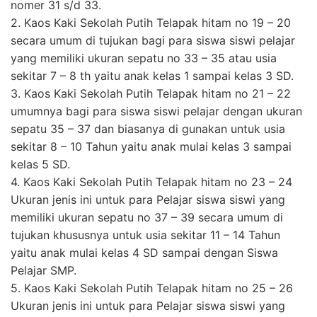
nomer 31 s/d 33.
2. Kaos Kaki Sekolah Putih Telapak hitam no 19 – 20
secara umum di tujukan bagi para siswa siswi pelajar
yang memiliki ukuran sepatu no 33 – 35 atau usia
sekitar 7 – 8 th yaitu anak kelas 1 sampai kelas 3 SD.
3. Kaos Kaki Sekolah Putih Telapak hitam no 21 – 22
umumnya bagi para siswa siswi pelajar dengan ukuran
sepatu 35 – 37 dan biasanya di gunakan untuk usia
sekitar 8 – 10 Tahun yaitu anak mulai kelas 3 sampai
kelas 5 SD.
4. Kaos Kaki Sekolah Putih Telapak hitam no 23 – 24
Ukuran jenis ini untuk para Pelajar siswa siswi yang
memiliki ukuran sepatu no 37 – 39 secara umum di
tujukan khususnya untuk usia sekitar 11 – 14 Tahun
yaitu anak mulai kelas 4 SD sampai dengan Siswa
Pelajar SMP.
5. Kaos Kaki Sekolah Putih Telapak hitam no 25 – 26
Ukuran jenis ini untuk para Pelajar siswa siswi yang