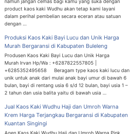
namun jangan cemas bagi kamu yang suka dengan
product kaos kaki Wudhu akan tetap kami layani
dalam perihal pembelian secara eceran atau satuan
dengan …
Produksi Kaos Kaki Bayi Lucu dan Unik Harga
Murah Bergaransi di Kabupaten Buleleng
Produsen Kaos Kaki Bayi Lucu dan Unik Harga
Murah Irvan Hp/Wa : +6287822557805 |
+6285352495658 Beragam type kaos kaki lucu dan
unik untuk anak dari mulai anak bayi umur di bawah 6
bulan, bayi di rentang usia 6 s/d 12 bulan, bayi usia 1 –
2 tahun dan usia balita yaitu di bawah usia …
Jual Kaos Kaki Wudhu Haji dan Umroh Warna
Krem Harga Terjangkau Bergaransi di Kabupaten
Kuantan Singingi
Agen Kaos Kaki Wudhu Haji dan Umroh Warna Pink