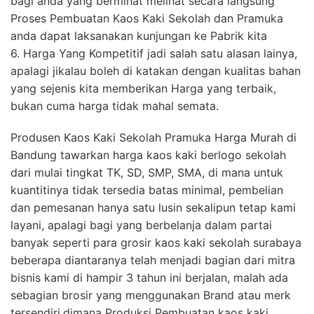
bagi anda yang berminat melihat secara langsung
Proses Pembuatan Kaos Kaki Sekolah dan Pramuka
anda dapat laksanakan kunjungan ke Pabrik kita
6. Harga Yang Kompetitif jadi salah satu alasan lainya,
apalagi jikalau boleh di katakan dengan kualitas bahan
yang sejenis kita memberikan Harga yang terbaik,
bukan cuma harga tidak mahal semata.
Produsen Kaos Kaki Sekolah Pramuka Harga Murah di
Bandung tawarkan harga kaos kaki berlogo sekolah
dari mulai tingkat TK, SD, SMP, SMA, di mana untuk
kuantitinya tidak tersedia batas minimal, pembelian
dan pemesanan hanya satu lusin sekalipun tetap kami
layani, apalagi bagi yang berbelanja dalam partai
banyak seperti para grosir kaos kaki sekolah surabaya
beberapa diantaranya telah menjadi bagian dari mitra
bisnis kami di hampir 3 tahun ini berjalan, malah ada
sebagian brosir yang menggunakan Brand atau merk
tersendiri,dimana Produksi Pembuatan kaos kaki