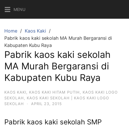
Skip
MENU
to
content
Home
Kaos Kaki
Pabrik kaos kaki sekolah MA Murah Bergaransi di
Kabupaten Kubu Raya
Pabrik kaos kaki sekolah
MA Murah Bergaransi di
Kabupaten Kubu Raya
KAOS KAKI
,
KAOS KAKI HITAM PUTIH
,
KAOS KAKI LOGO
SEKOLAH
,
KAOS KAKI SEKOLAH | KAOS KAKI LOGO
SEKOLAH
·
APRIL 23, 2015
Pabrik kaos kaki sekolah SMP