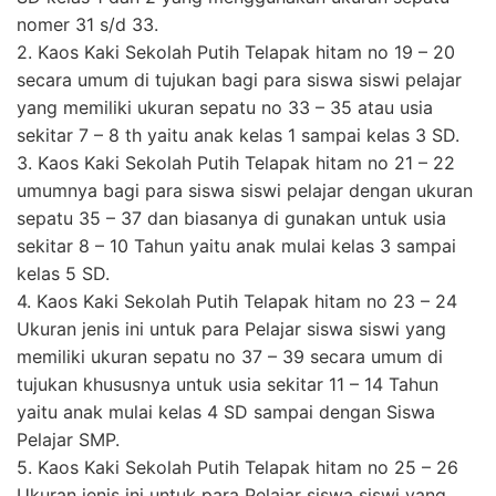
nomer 31 s/d 33.
2. Kaos Kaki Sekolah Putih Telapak hitam no 19 – 20
secara umum di tujukan bagi para siswa siswi pelajar
yang memiliki ukuran sepatu no 33 – 35 atau usia
sekitar 7 – 8 th yaitu anak kelas 1 sampai kelas 3 SD.
3. Kaos Kaki Sekolah Putih Telapak hitam no 21 – 22
umumnya bagi para siswa siswi pelajar dengan ukuran
sepatu 35 – 37 dan biasanya di gunakan untuk usia
sekitar 8 – 10 Tahun yaitu anak mulai kelas 3 sampai
kelas 5 SD.
4. Kaos Kaki Sekolah Putih Telapak hitam no 23 – 24
Ukuran jenis ini untuk para Pelajar siswa siswi yang
memiliki ukuran sepatu no 37 – 39 secara umum di
tujukan khususnya untuk usia sekitar 11 – 14 Tahun
yaitu anak mulai kelas 4 SD sampai dengan Siswa
Pelajar SMP.
5. Kaos Kaki Sekolah Putih Telapak hitam no 25 – 26
Ukuran jenis ini untuk para Pelajar siswa siswi yang