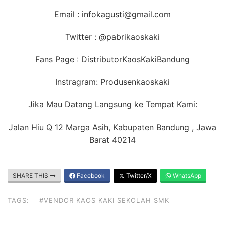
Email : infokagusti@gmail.com
Twitter : @pabrikaoskaki
Fans Page : DistributorKaosKakiBandung
Instragram: Produsenkaoskaki
Jika Mau Datang Langsung ke Tempat Kami:
Jalan Hiu Q 12 Marga Asih, Kabupaten Bandung , Jawa
Barat 40214
SHARE THIS
Facebook
Twitter/X
WhatsApp
TAGS:
#VENDOR KAOS KAKI SEKOLAH SMK