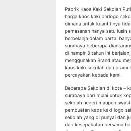
Pabrik Kaos Kaki Sekolah Pu
harga kaos kaki berlogo sekol
dimana untuk kuantitinya tid
pemesanan hanya satu lusin se
berbelanja dalam partai banya
surabaya beberapa diantarany
di hampir 3 tahun ini berjala
menggunakan Brand atau merk
kaos kaki sekolah dan pramuk
percayakan kepada kami.
Beberapa Sekolah di kota – ko
surabaya dari mulai untuk ke
sekolah negeri maupun swas
pembuatan kaos kaki logo sek
sekolah yang di punyai dan ju
dari kesepakatan bersama ter