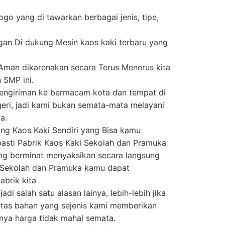
ogo yang di tawarkan berbagai jenis, tipe,
ngan Di dukung Mesin kaos kaki terbaru yang
 Aman dikarenakan secara Terus Menerus kita
 SMP ini.
engiriman ke bermacam kota dan tempat di
eri, jadi kami bukan semata-mata melayani
a.
g Kaos Kaki Sendiri yang Bisa kamu
 pasti Pabrik Kaos Kaki Sekolah dan Pramuka
ang berminat menyaksikan secara langsung
 Sekolah dan Pramuka kamu dapat
brik kita
di salah satu alasan lainya, lebih-lebih jika
itas bahan yang sejenis kami memberikan
nya harga tidak mahal semata.