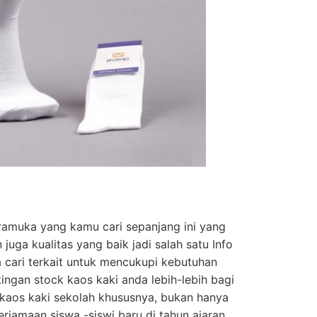
ramuka yang kamu cari sepanjang ini yang
uga kualitas yang baik jadi salah satu Info
 cari terkait untuk mencukupi kebutuhan
ngan stock kaos kaki anda lebih-lebih bagi
 kaos kaki sekolah khususnya, bukan hanya
eriamaan siswa -siswi baru di tahun ajaran