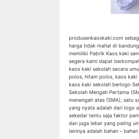
produsenkaoskaki.com sebagai
harga tidak mahal di bandung
memiliki Pabrik Kaos kaki se
segera kami dapat berkompeti
kaos kaki sekolah secara um
polos, hitam polos, kaos kak
kaos kaki sekolah berlogo Se
Sekolah Mengah Pertama (SMP
menengah atas (SMA), satu s
yang nyata adalah dari logo a
sekedar tentu saja faktor pe
dan juga lebar yang paling 
lainnya adalah bahan – bahan 