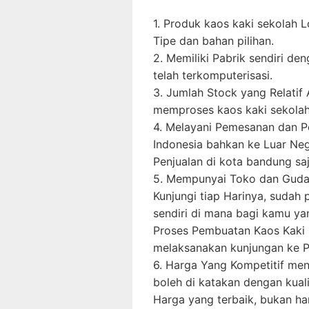
1. Produk kaos kaki sekolah L
Tipe dan bahan pilihan.
2. Memiliki Pabrik sendiri de
telah terkomputerisasi.
3. Jumlah Stock yang Relatif
memproses kaos kaki sekolah
4. Melayani Pemesanan dan P
Indonesia bahkan ke Luar Neg
Penjualan di kota bandung saj
5. Mempunyai Toko dan Gudan
Kunjungi tiap Harinya, sudah
sendiri di mana bagi kamu y
Proses Pembuatan Kaos Kaki
melaksanakan kunjungan ke Pa
6. Harga Yang Kompetitif menja
boleh di katakan dengan kual
Harga yang terbaik, bukan ha