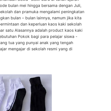
ode bulan mei hingga bersama dengan Juli,
 sekolah dan pramuka mengalami peningkatan
gkan bulan – bulan lainnya, namum jika kita
ermintaan dan keperluan kaos kaki sekolah
enar satu Alasannya adalah product kaos kaki
ebutuhan Pokok bagi para pelajar siswa -
rang tua yang punyai anak yang tengah
ajar mengajar di sekolah resmi yang di