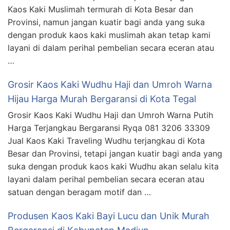
Kaos Kaki Muslimah termurah di Kota Besar dan
Provinsi, namun jangan kuatir bagi anda yang suka
dengan produk kaos kaki muslimah akan tetap kami
layani di dalam perihal pembelian secara eceran atau
…
Grosir Kaos Kaki Wudhu Haji dan Umroh Warna
Hijau Harga Murah Bergaransi di Kota Tegal
Grosir Kaos Kaki Wudhu Haji dan Umroh Warna Putih
Harga Terjangkau Bergaransi Ryqa 081 3206 33309
Jual Kaos Kaki Traveling Wudhu terjangkau di Kota
Besar dan Provinsi, tetapi jangan kuatir bagi anda yang
suka dengan produk kaos kaki Wudhu akan selalu kita
layani dalam perihal pembelian secara eceran atau
satuan dengan beragam motif dan …
Produsen Kaos Kaki Bayi Lucu dan Unik Murah