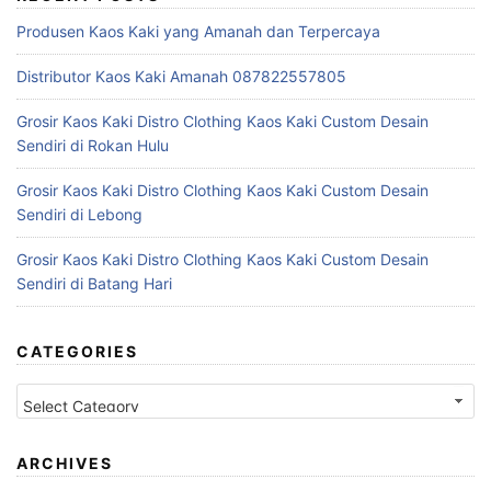
Produsen Kaos Kaki yang Amanah dan Terpercaya
Distributor Kaos Kaki Amanah 087822557805
Grosir Kaos Kaki Distro Clothing Kaos Kaki Custom Desain
Sendiri di Rokan Hulu
Grosir Kaos Kaki Distro Clothing Kaos Kaki Custom Desain
Sendiri di Lebong
Grosir Kaos Kaki Distro Clothing Kaos Kaki Custom Desain
Sendiri di Batang Hari
CATEGORIES
Categories
ARCHIVES