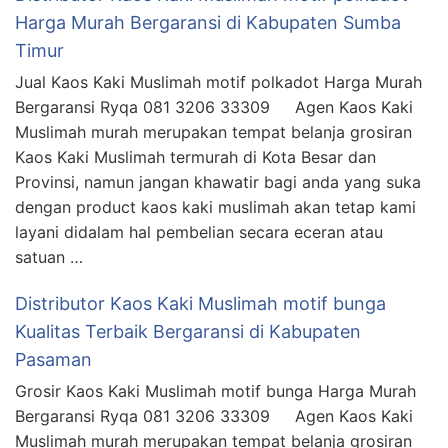
Harga Murah Bergaransi di Kabupaten Sumba
Timur
Jual Kaos Kaki Muslimah motif polkadot Harga Murah
Bergaransi Ryqa 081 3206 33309 Agen Kaos Kaki
Muslimah murah merupakan tempat belanja grosiran
Kaos Kaki Muslimah termurah di Kota Besar dan
Provinsi, namun jangan khawatir bagi anda yang suka
dengan product kaos kaki muslimah akan tetap kami
layani didalam hal pembelian secara eceran atau
satuan …
Distributor Kaos Kaki Muslimah motif bunga
Kualitas Terbaik Bergaransi di Kabupaten
Pasaman
Grosir Kaos Kaki Muslimah motif bunga Harga Murah
Bergaransi Ryqa 081 3206 33309 Agen Kaos Kaki
Muslimah murah merupakan tempat belanja grosiran