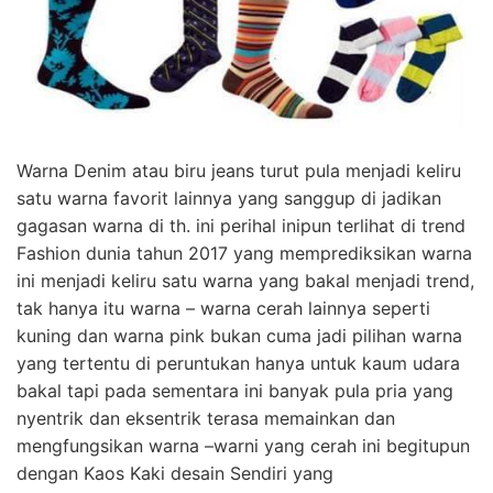
Warna Denim atau biru jeans turut pula menjadi keliru
satu warna favorit lainnya yang sanggup di jadikan
gagasan warna di th. ini perihal inipun terlihat di trend
Fashion dunia tahun 2017 yang memprediksikan warna
ini menjadi keliru satu warna yang bakal menjadi trend,
tak hanya itu warna – warna cerah lainnya seperti
kuning dan warna pink bukan cuma jadi pilihan warna
yang tertentu di peruntukan hanya untuk kaum udara
bakal tapi pada sementara ini banyak pula pria yang
nyentrik dan eksentrik terasa memainkan dan
mengfungsikan warna –warni yang cerah ini begitupun
dengan Kaos Kaki desain Sendiri yang