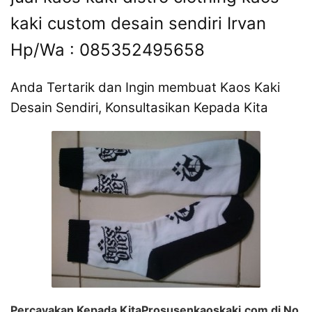
kaki custom desain sendiri Irvan
Hp/Wa : 085352495658
Anda Tertarik dan Ingin membuat Kaos Kaki
Desain Sendiri, Konsultasikan Kepada Kita
Percayakan Kepada KitaProsusenkaoskaki.com di No