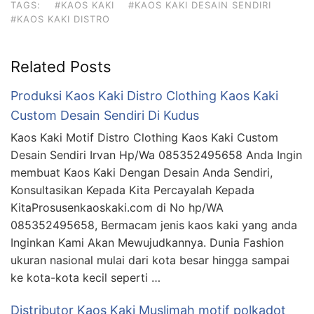
TAGS:
#KAOS KAKI
#KAOS KAKI DESAIN SENDIRI
#KAOS KAKI DISTRO
Related Posts
Produksi Kaos Kaki Distro Clothing Kaos Kaki
Custom Desain Sendiri Di Kudus
Kaos Kaki Motif Distro Clothing Kaos Kaki Custom
Desain Sendiri Irvan Hp/Wa 085352495658 Anda Ingin
membuat Kaos Kaki Dengan Desain Anda Sendiri,
Konsultasikan Kepada Kita Percayalah Kepada
KitaProsusenkaoskaki.com di No hp/WA
085352495658, Bermacam jenis kaos kaki yang anda
Inginkan Kami Akan Mewujudkannya. Dunia Fashion
ukuran nasional mulai dari kota besar hingga sampai
ke kota-kota kecil seperti …
Distributor Kaos Kaki Muslimah motif polkadot