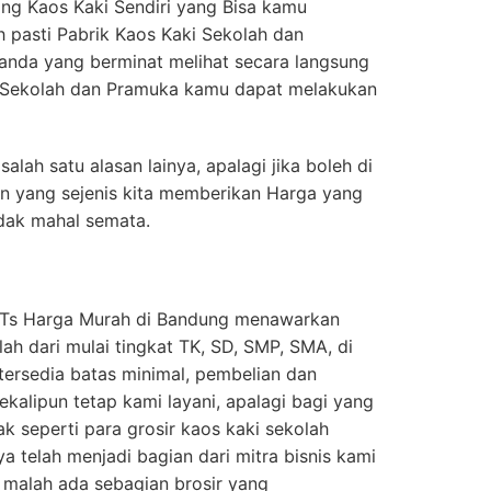
g Kaos Kaki Sendiri yang Bisa kamu
h pasti Pabrik Kaos Kaki Sekolah dan
anda yang berminat melihat secara langsung
 Sekolah dan Pramuka kamu dapat melakukan
salah satu alasan lainya, apalagi jika boleh di
an yang sejenis kita memberikan Harga yang
idak mahal semata.
 MTs Harga Murah di Bandung menawarkan
ah dari mulai tingkat TK, SD, SMP, SMA, di
 tersedia batas minimal, pembelian dan
kalipun tetap kami layani, apalagi bagi yang
k seperti para grosir kaos kaki sekolah
a telah menjadi bagian dari mitra bisnis kami
n, malah ada sebagian brosir yang