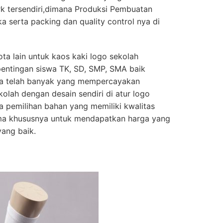
 tersendiri,dimana Produksi Pembuatan
a serta packing dan quality control nya di
ta lain untuk kaos kaki logo sekolah
pentingan siswa TK, SD, SMP, SMA baik
ta telah banyak yang mempercayakan
olah dengan desain sendiri di atur logo
ga pemilihan bahan yang memiliki kwalitas
ama khususnya untuk mendapatkan harga yang
yang baik.