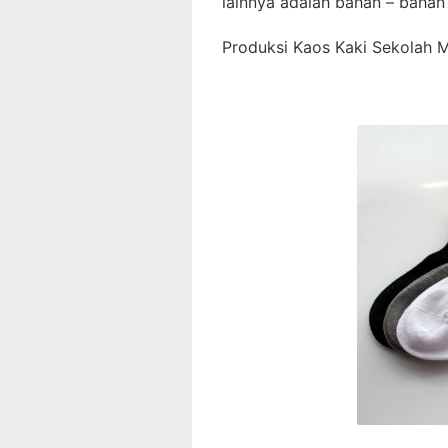
lainnya adalah bahan – bahan 
Produksi Kaos Kaki Sekolah 