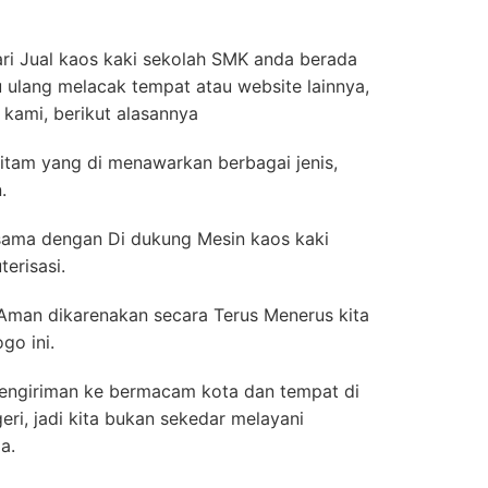
ri Jual kaos kaki sekolah SMK anda berada
u ulang melacak tempat atau website lainnya,
kami, berikut alasannya
Hitam yang di menawarkan berbagai jenis,
.
ersama dengan Di dukung Mesin kaos kaki
erisasi.
 Aman dikarenakan secara Terus Menerus kita
go ini.
engiriman ke bermacam kota dan tempat di
ri, jadi kita bukan sekedar melayani
a.