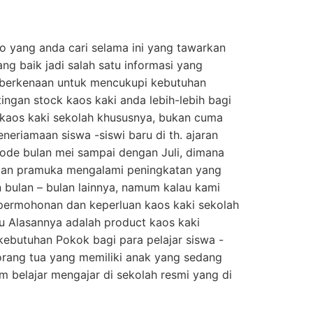
go yang anda cari selama ini yang tawarkan
ang baik jadi salah satu informasi yang
 berkenaan untuk mencukupi kebutuhan
ngan stock kaos kaki anda lebih-lebih bagi
 kaos kaki sekolah khususnya, bukan cuma
eneriamaan siswa -siswi baru di th. ajaran
ode bulan mei sampai dengan Juli, dimana
 dan pramuka mengalami peningkatan yang
 bulan – bulan lainnya, namum kalau kami
 permohonan dan keperluan kaos kaki sekolah
atu Alasannya adalah product kaos kaki
kebutuhan Pokok bagi para pelajar siswa -
orang tua yang memiliki anak yang sedang
m belajar mengajar di sekolah resmi yang di