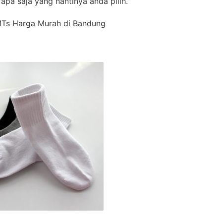
apa saja yang nantinya anda pilih.
MTs Harga Murah di Bandung