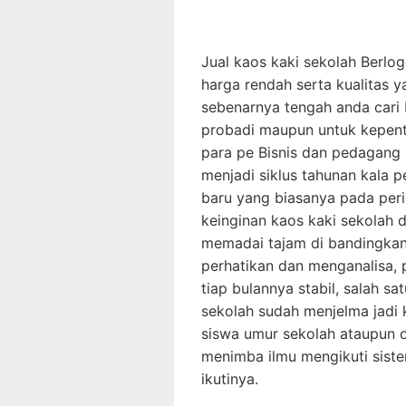
Jual kaos kaki sekolah Berlo
harga rendah serta kualitas y
sebenarnya tengah anda cari
probadi maupun untuk kepenti
para pe Bisnis dan pedagang
menjadi siklus tahunan kala p
baru yang biasanya pada peri
keinginan kaos kaki sekolah
memadai tajam di bandingkan
perhatikan dan menganalisa,
tiap bulannya stabil, salah s
sekolah sudah menjelma jadi 
siswa umur sekolah ataupun 
menimba ilmu mengikuti siste
ikutinya.