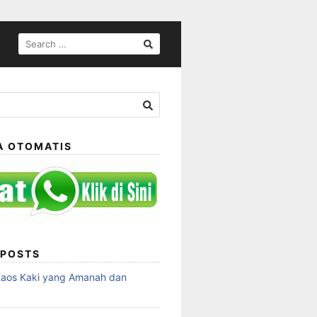
SEARCH
FOR:
A OTOMATIS
 POSTS
Kaos Kaki yang Amanah dan
a