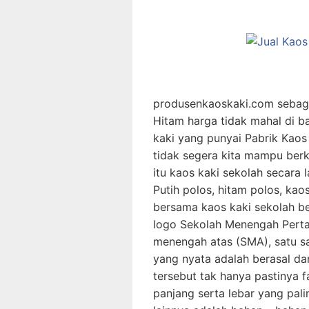
produsenkaoskaki.com sebagai
Hitam harga tidak mahal di b
kaki yang punyai Pabrik Kaos
tidak segera kita mampu berk
itu kaos kaki sekolah secara
Putih polos, hitam polos, kao
bersama kaos kaki sekolah be
logo Sekolah Menengah Perta
menengah atas (SMA), satu s
yang nyata adalah berasal dar
tersebut tak hanya pastinya 
panjang serta lebar yang pa