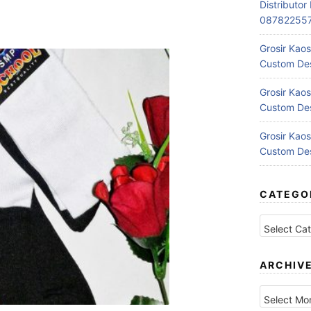
Distributo
08782255
Grosir Kaos
Custom Des
Grosir Kaos
Custom Des
Grosir Kaos
Custom Des
CATEGO
Categories
ARCHIV
Archives