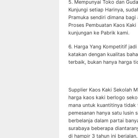
5. Mempunyai Toko dan Gudan
Kunjungi setiap Harinya, suda
Pramuka sendiri dimana bagi 
Proses Pembuatan Kaos Kaki
kunjungan ke Pabrik kami.
6. Harga Yang Kompetitif jadi 
katakan dengan kualitas bah
terbaik, bukan hanya harga t
Supplier Kaos Kaki Sekolah
harga kaos kaki berlogo sekol
mana untuk kuantitinya tidak
pemesanan hanya satu lusin se
berbelanja dalam partai banya
surabaya beberapa diantarany
di hampir 3 tahun ini berjala