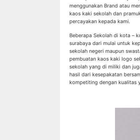
menggunakan Brand atau merk
kaos kaki sekolah dan pramuk
percayakan kepada kami.
Beberapa Sekolah di kota – ko
surabaya dari mulai untuk ke
sekolah negeri maupun swas
pembuatan kaos kaki logo sek
sekolah yang di miliki dan ju
hasil dari kesepakatan bers
kompetiting dengan kualitas 