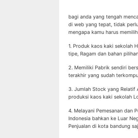
bagi anda yang tengah menca
di web yang tepat, tidak perl
mengapa kamu harus memilih 
1. Produk kaos kaki sekolah 
tipe, Ragam dan bahan pilihan
2. Memiliki Pabrik sendiri b
terakhir yang sudah terkomput
3. Jumlah Stock yang Relatif
produksi kaos kaki sekolah Lo
4. Melayani Pemesanan dan P
Indonesia bahkan ke Luar Nege
Penjualan di kota bandung saj