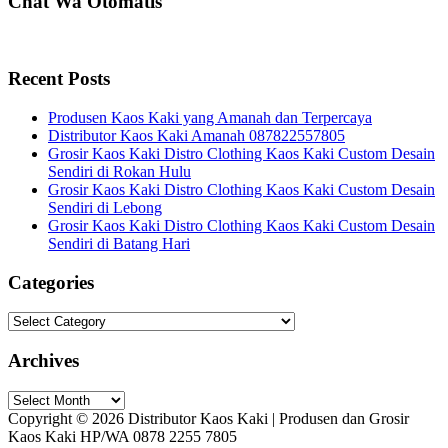
Chat Wa Otomatis
Recent Posts
Produsen Kaos Kaki yang Amanah dan Terpercaya
Distributor Kaos Kaki Amanah 087822557805
Grosir Kaos Kaki Distro Clothing Kaos Kaki Custom Desain
Sendiri di Rokan Hulu
Grosir Kaos Kaki Distro Clothing Kaos Kaki Custom Desain
Sendiri di Lebong
Grosir Kaos Kaki Distro Clothing Kaos Kaki Custom Desain
Sendiri di Batang Hari
Categories
Categories
Archives
Archives
Copyright © 2026 Distributor Kaos Kaki | Produsen dan Grosir
Kaos Kaki HP/WA 0878 2255 7805