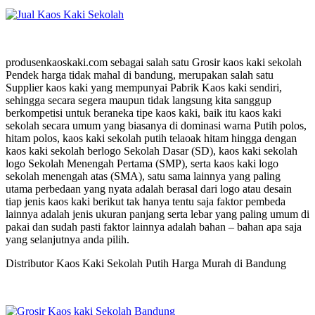
produsenkaoskaki.com sebagai salah satu Grosir kaos kaki sekolah
Pendek harga tidak mahal di bandung, merupakan salah satu
Supplier kaos kaki yang mempunyai Pabrik Kaos kaki sendiri,
sehingga secara segera maupun tidak langsung kita sanggup
berkompetisi untuk beraneka tipe kaos kaki, baik itu kaos kaki
sekolah secara umum yang biasanya di dominasi warna Putih polos,
hitam polos, kaos kaki sekolah putih telaoak hitam hingga dengan
kaos kaki sekolah berlogo Sekolah Dasar (SD), kaos kaki sekolah
logo Sekolah Menengah Pertama (SMP), serta kaos kaki logo
sekolah menengah atas (SMA), satu sama lainnya yang paling
utama perbedaan yang nyata adalah berasal dari logo atau desain
tiap jenis kaos kaki berikut tak hanya tentu saja faktor pembeda
lainnya adalah jenis ukuran panjang serta lebar yang paling umum di
pakai dan sudah pasti faktor lainnya adalah bahan – bahan apa saja
yang selanjutnya anda pilih.
Distributor Kaos Kaki Sekolah Putih Harga Murah di Bandung