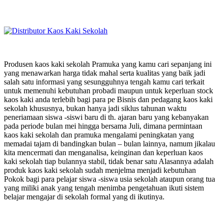
Produsen kaos kaki sekolah Pramuka yang kamu cari sepanjang ini
yang menawarkan harga tidak mahal serta kualitas yang baik jadi
salah satu informasi yang sesungguhnya tengah kamu cari terkait
untuk memenuhi kebutuhan probadi maupun untuk keperluan stock
kaos kaki anda terlebih bagi para pe Bisnis dan pedagang kaos kaki
sekolah khususnya, bukan hanya jadi siklus tahunan waktu
peneriamaan siswa -siswi baru di th. ajaran baru yang kebanyakan
pada periode bulan mei hingga bersama Juli, dimana permintaan
kaos kaki sekolah dan pramuka mengalami peningkatan yang
memadai tajam di bandingkan bulan – bulan lainnya, namum jikalau
kita mencermati dan menganalisa, keinginan dan keperluan kaos
kaki sekolah tiap bulannya stabil, tidak benar satu Alasannya adalah
produk kaos kaki sekolah sudah menjelma menjadi kebutuhan
Pokok bagi para pelajar siswa -siswa usia sekolah ataupun orang tua
yang miliki anak yang tengah menimba pengetahuan ikuti sistem
belajar mengajar di sekolah formal yang di ikutinya.