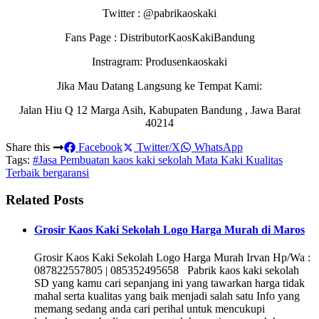
Twitter : @pabrikaoskaki
Fans Page : DistributorKaosKakiBandung
Instragram: Produsenkaoskaki
Jika Mau Datang Langsung ke Tempat Kami:
Jalan Hiu Q 12 Marga Asih, Kabupaten Bandung , Jawa Barat
40214
Share this
Facebook
Twitter/X
WhatsApp
Tags:
#Jasa Pembuatan kaos kaki sekolah Mata Kaki Kualitas
Terbaik bergaransi
Related Posts
Grosir Kaos Kaki Sekolah Logo Harga Murah di Maros
Grosir Kaos Kaki Sekolah Logo Harga Murah Irvan Hp/Wa :
087822557805 | 085352495658 Pabrik kaos kaki sekolah
SD yang kamu cari sepanjang ini yang tawarkan harga tidak
mahal serta kualitas yang baik menjadi salah satu Info yang
memang sedang anda cari perihal untuk mencukupi