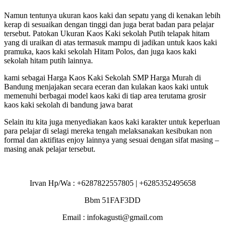
Namun tentunya ukuran kaos kaki dan sepatu yang di kenakan lebih
kerap di sesuaikan dengan tinggi dan juga berat badan para pelajar
tersebut. Patokan Ukuran Kaos Kaki sekolah Putih telapak hitam
yang di uraikan di atas termasuk mampu di jadikan untuk kaos kaki
pramuka, kaos kaki sekolah Hitam Polos, dan juga kaos kaki
sekolah hitam putih lainnya.
kami sebagai Harga Kaos Kaki Sekolah SMP Harga Murah di
Bandung menjajakan secara eceran dan kulakan kaos kaki untuk
memenuhi berbagai model kaos kaki di tiap area terutama grosir
kaos kaki sekolah di bandung jawa barat
Selain itu kita juga menyediakan kaos kaki karakter untuk keperluan
para pelajar di selagi mereka tengah melaksanakan kesibukan non
formal dan aktifitas enjoy lainnya yang sesuai dengan sifat masing –
masing anak pelajar tersebut.
Irvan Hp/Wa : +6287822557805 | +6285352495658
Bbm 51FAF3DD
Email : infokagusti@gmail.com