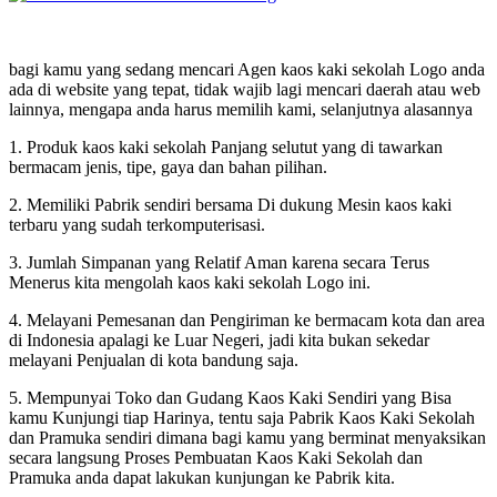
bagi kamu yang sedang mencari Agen kaos kaki sekolah Logo anda
ada di website yang tepat, tidak wajib lagi mencari daerah atau web
lainnya, mengapa anda harus memilih kami, selanjutnya alasannya
1. Produk kaos kaki sekolah Panjang selutut yang di tawarkan
bermacam jenis, tipe, gaya dan bahan pilihan.
2. Memiliki Pabrik sendiri bersama Di dukung Mesin kaos kaki
terbaru yang sudah terkomputerisasi.
3. Jumlah Simpanan yang Relatif Aman karena secara Terus
Menerus kita mengolah kaos kaki sekolah Logo ini.
4. Melayani Pemesanan dan Pengiriman ke bermacam kota dan area
di Indonesia apalagi ke Luar Negeri, jadi kita bukan sekedar
melayani Penjualan di kota bandung saja.
5. Mempunyai Toko dan Gudang Kaos Kaki Sendiri yang Bisa
kamu Kunjungi tiap Harinya, tentu saja Pabrik Kaos Kaki Sekolah
dan Pramuka sendiri dimana bagi kamu yang berminat menyaksikan
secara langsung Proses Pembuatan Kaos Kaki Sekolah dan
Pramuka anda dapat lakukan kunjungan ke Pabrik kita.