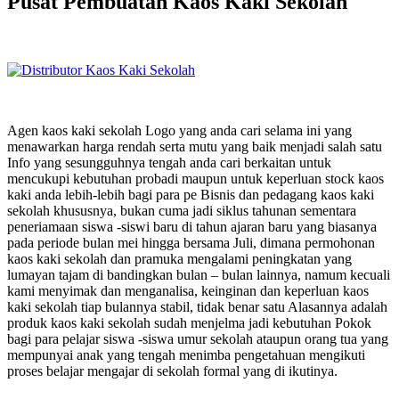
Pusat Pembuatan Kaos Kaki Sekolah
Agen kaos kaki sekolah Logo yang anda cari selama ini yang
menawarkan harga rendah serta mutu yang baik menjadi salah satu
Info yang sesungguhnya tengah anda cari berkaitan untuk
mencukupi kebutuhan probadi maupun untuk keperluan stock kaos
kaki anda lebih-lebih bagi para pe Bisnis dan pedagang kaos kaki
sekolah khususnya, bukan cuma jadi siklus tahunan sementara
peneriamaan siswa -siswi baru di tahun ajaran baru yang biasanya
pada periode bulan mei hingga bersama Juli, dimana permohonan
kaos kaki sekolah dan pramuka mengalami peningkatan yang
lumayan tajam di bandingkan bulan – bulan lainnya, namum kecuali
kami menyimak dan menganalisa, keinginan dan keperluan kaos
kaki sekolah tiap bulannya stabil, tidak benar satu Alasannya adalah
produk kaos kaki sekolah sudah menjelma jadi kebutuhan Pokok
bagi para pelajar siswa -siswa umur sekolah ataupun orang tua yang
mempunyai anak yang tengah menimba pengetahuan mengikuti
proses belajar mengajar di sekolah formal yang di ikutinya.