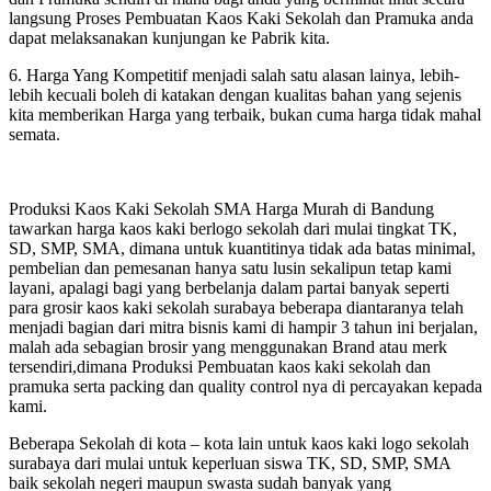
langsung Proses Pembuatan Kaos Kaki Sekolah dan Pramuka anda
dapat melaksanakan kunjungan ke Pabrik kita.
6. Harga Yang Kompetitif menjadi salah satu alasan lainya, lebih-
lebih kecuali boleh di katakan dengan kualitas bahan yang sejenis
kita memberikan Harga yang terbaik, bukan cuma harga tidak mahal
semata.
Produksi Kaos Kaki Sekolah SMA Harga Murah di Bandung
tawarkan harga kaos kaki berlogo sekolah dari mulai tingkat TK,
SD, SMP, SMA, dimana untuk kuantitinya tidak ada batas minimal,
pembelian dan pemesanan hanya satu lusin sekalipun tetap kami
layani, apalagi bagi yang berbelanja dalam partai banyak seperti
para grosir kaos kaki sekolah surabaya beberapa diantaranya telah
menjadi bagian dari mitra bisnis kami di hampir 3 tahun ini berjalan,
malah ada sebagian brosir yang menggunakan Brand atau merk
tersendiri,dimana Produksi Pembuatan kaos kaki sekolah dan
pramuka serta packing dan quality control nya di percayakan kepada
kami.
Beberapa Sekolah di kota – kota lain untuk kaos kaki logo sekolah
surabaya dari mulai untuk keperluan siswa TK, SD, SMP, SMA
baik sekolah negeri maupun swasta sudah banyak yang