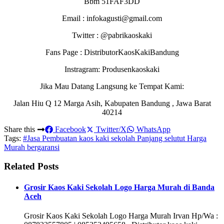
Bbm 51FAF3DD
Email : infokagusti@gmail.com
Twitter : @pabrikaoskaki
Fans Page : DistributorKaosKakiBandung
Instragram: Produsenkaoskaki
Jika Mau Datang Langsung ke Tempat Kami:
Jalan Hiu Q 12 Marga Asih, Kabupaten Bandung , Jawa Barat
40214
Share this
Facebook
Twitter/X
WhatsApp
Tags:
#Jasa Pembuatan kaos kaki sekolah Panjang selutut Harga
Murah bergaransi
Related Posts
Grosir Kaos Kaki Sekolah Logo Harga Murah di Banda
Aceh
Grosir Kaos Kaki Sekolah Logo Harga Murah Irvan Hp/Wa :