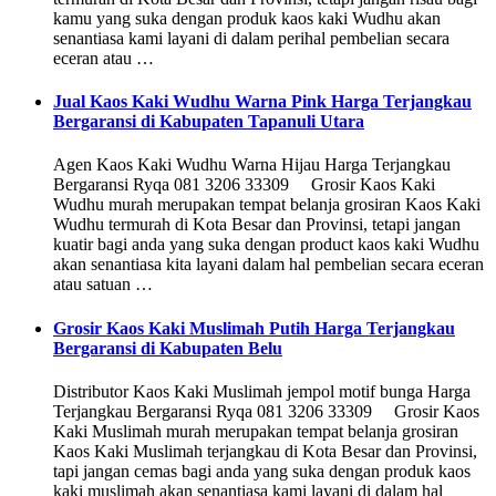
kamu yang suka dengan produk kaos kaki Wudhu akan
senantiasa kami layani di dalam perihal pembelian secara
eceran atau …
Jual Kaos Kaki Wudhu Warna Pink Harga Terjangkau
Bergaransi di Kabupaten Tapanuli Utara
Agen Kaos Kaki Wudhu Warna Hijau Harga Terjangkau
Bergaransi Ryqa 081 3206 33309 Grosir Kaos Kaki
Wudhu murah merupakan tempat belanja grosiran Kaos Kaki
Wudhu termurah di Kota Besar dan Provinsi, tetapi jangan
kuatir bagi anda yang suka dengan product kaos kaki Wudhu
akan senantiasa kita layani dalam hal pembelian secara eceran
atau satuan …
Grosir Kaos Kaki Muslimah Putih Harga Terjangkau
Bergaransi di Kabupaten Belu
Distributor Kaos Kaki Muslimah jempol motif bunga Harga
Terjangkau Bergaransi Ryqa 081 3206 33309 Grosir Kaos
Kaki Muslimah murah merupakan tempat belanja grosiran
Kaos Kaki Muslimah terjangkau di Kota Besar dan Provinsi,
tapi jangan cemas bagi anda yang suka dengan produk kaos
kaki muslimah akan senantiasa kami layani di dalam hal