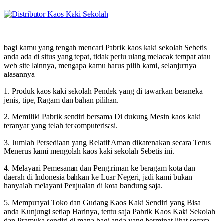
bagi kamu yang tengah mencari Pabrik kaos kaki sekolah Sebetis
anda ada di situs yang tepat, tidak perlu ulang melacak tempat atau
web site lainnya, mengapa kamu harus pilih kami, selanjutnya
alasannya
1. Produk kaos kaki sekolah Pendek yang di tawarkan beraneka
jenis, tipe, Ragam dan bahan pilihan.
2. Memiliki Pabrik sendiri bersama Di dukung Mesin kaos kaki
teranyar yang telah terkomputerisasi.
3. Jumlah Persediaan yang Relatif Aman dikarenakan secara Terus
Menerus kami mengolah kaos kaki sekolah Sebetis ini.
4. Melayani Pemesanan dan Pengiriman ke beragam kota dan
daerah di Indonesia bahkan ke Luar Negeri, jadi kami bukan
hanyalah melayani Penjualan di kota bandung saja.
5. Mempunyai Toko dan Gudang Kaos Kaki Sendiri yang Bisa
anda Kunjungi setiap Harinya, tentu saja Pabrik Kaos Kaki Sekolah
dan Pramuka sendiri di mana bagi anda yang berminat lihat secara