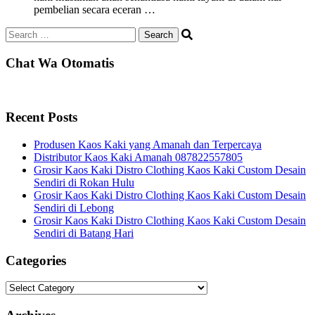
pembelian secara eceran …
Search
for:
Chat Wa Otomatis
Recent Posts
Produsen Kaos Kaki yang Amanah dan Terpercaya
Distributor Kaos Kaki Amanah 087822557805
Grosir Kaos Kaki Distro Clothing Kaos Kaki Custom Desain
Sendiri di Rokan Hulu
Grosir Kaos Kaki Distro Clothing Kaos Kaki Custom Desain
Sendiri di Lebong
Grosir Kaos Kaki Distro Clothing Kaos Kaki Custom Desain
Sendiri di Batang Hari
Categories
Categories