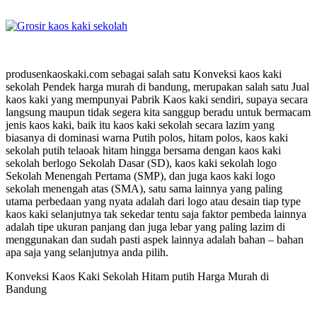
produsenkaoskaki.com sebagai salah satu Konveksi kaos kaki
sekolah Pendek harga murah di bandung, merupakan salah satu Jual
kaos kaki yang mempunyai Pabrik Kaos kaki sendiri, supaya secara
langsung maupun tidak segera kita sanggup beradu untuk bermacam
jenis kaos kaki, baik itu kaos kaki sekolah secara lazim yang
biasanya di dominasi warna Putih polos, hitam polos, kaos kaki
sekolah putih telaoak hitam hingga bersama dengan kaos kaki
sekolah berlogo Sekolah Dasar (SD), kaos kaki sekolah logo
Sekolah Menengah Pertama (SMP), dan juga kaos kaki logo
sekolah menengah atas (SMA), satu sama lainnya yang paling
utama perbedaan yang nyata adalah dari logo atau desain tiap type
kaos kaki selanjutnya tak sekedar tentu saja faktor pembeda lainnya
adalah tipe ukuran panjang dan juga lebar yang paling lazim di
menggunakan dan sudah pasti aspek lainnya adalah bahan – bahan
apa saja yang selanjutnya anda pilih.
Konveksi Kaos Kaki Sekolah Hitam putih Harga Murah di
Bandung