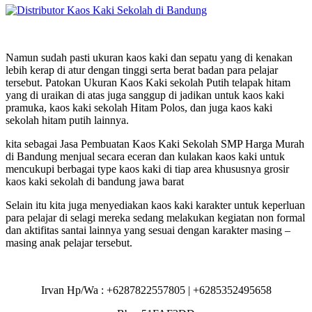
Namun sudah pasti ukuran kaos kaki dan sepatu yang di kenakan
lebih kerap di atur dengan tinggi serta berat badan para pelajar
tersebut. Patokan Ukuran Kaos Kaki sekolah Putih telapak hitam
yang di uraikan di atas juga sanggup di jadikan untuk kaos kaki
pramuka, kaos kaki sekolah Hitam Polos, dan juga kaos kaki
sekolah hitam putih lainnya.
kita sebagai Jasa Pembuatan Kaos Kaki Sekolah SMP Harga Murah
di Bandung menjual secara eceran dan kulakan kaos kaki untuk
mencukupi berbagai type kaos kaki di tiap area khususnya grosir
kaos kaki sekolah di bandung jawa barat
Selain itu kita juga menyediakan kaos kaki karakter untuk keperluan
para pelajar di selagi mereka sedang melakukan kegiatan non formal
dan aktifitas santai lainnya yang sesuai dengan karakter masing –
masing anak pelajar tersebut.
Irvan Hp/Wa : +6287822557805 | +6285352495658