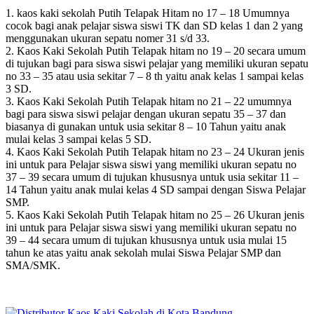
1. kaos kaki sekolah Putih Telapak Hitam no 17 – 18 Umumnya
cocok bagi anak pelajar siswa siswi TK dan SD kelas 1 dan 2 yang
menggunakan ukuran sepatu nomer 31 s/d 33.
2. Kaos Kaki Sekolah Putih Telapak hitam no 19 – 20 secara umum
di tujukan bagi para siswa siswi pelajar yang memiliki ukuran sepatu
no 33 – 35 atau usia sekitar 7 – 8 th yaitu anak kelas 1 sampai kelas
3 SD.
3. Kaos Kaki Sekolah Putih Telapak hitam no 21 – 22 umumnya
bagi para siswa siswi pelajar dengan ukuran sepatu 35 – 37 dan
biasanya di gunakan untuk usia sekitar 8 – 10 Tahun yaitu anak
mulai kelas 3 sampai kelas 5 SD.
4. Kaos Kaki Sekolah Putih Telapak hitam no 23 – 24 Ukuran jenis
ini untuk para Pelajar siswa siswi yang memiliki ukuran sepatu no
37 – 39 secara umum di tujukan khususnya untuk usia sekitar 11 –
14 Tahun yaitu anak mulai kelas 4 SD sampai dengan Siswa Pelajar
SMP.
5. Kaos Kaki Sekolah Putih Telapak hitam no 25 – 26 Ukuran jenis
ini untuk para Pelajar siswa siswi yang memiliki ukuran sepatu no
39 – 44 secara umum di tujukan khususnya untuk usia mulai 15
tahun ke atas yaitu anak sekolah mulai Siswa Pelajar SMP dan
SMA/SMK.