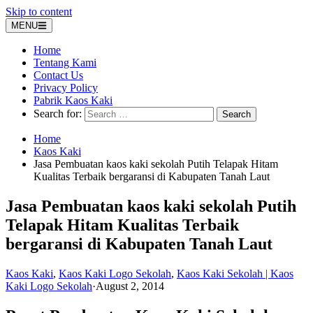
Skip to content
MENU
Home
Tentang Kami
Contact Us
Privacy Policy
Pabrik Kaos Kaki
Search for:
Home
Kaos Kaki
Jasa Pembuatan kaos kaki sekolah Putih Telapak Hitam
Kualitas Terbaik bergaransi di Kabupaten Tanah Laut
Jasa Pembuatan kaos kaki sekolah Putih
Telapak Hitam Kualitas Terbaik
bergaransi di Kabupaten Tanah Laut
Kaos Kaki
,
Kaos Kaki Logo Sekolah
,
Kaos Kaki Sekolah | Kaos
Kaki Logo Sekolah
·
August 2, 2014