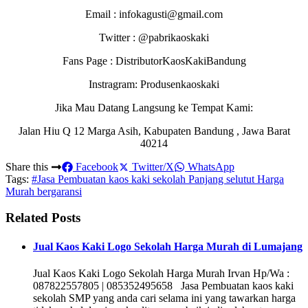
Email : infokagusti@gmail.com
Twitter : @pabrikaoskaki
Fans Page : DistributorKaosKakiBandung
Instragram: Produsenkaoskaki
Jika Mau Datang Langsung ke Tempat Kami:
Jalan Hiu Q 12 Marga Asih, Kabupaten Bandung , Jawa Barat
40214
Share this
Facebook
Twitter/X
WhatsApp
Tags:
#Jasa Pembuatan kaos kaki sekolah Panjang selutut Harga
Murah bergaransi
Related Posts
Jual Kaos Kaki Logo Sekolah Harga Murah di Lumajang
Jual Kaos Kaki Logo Sekolah Harga Murah Irvan Hp/Wa :
087822557805 | 085352495658 Jasa Pembuatan kaos kaki
sekolah SMP yang anda cari selama ini yang tawarkan harga