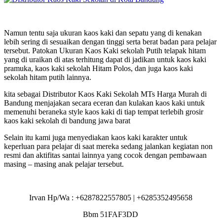
Namun tentu saja ukuran kaos kaki dan sepatu yang di kenakan
lebih sering di sesuaikan dengan tinggi serta berat badan para pelajar
tersebut. Patokan Ukuran Kaos Kaki sekolah Putih telapak hitam
yang di uraikan di atas terhitung dapat di jadikan untuk kaos kaki
pramuka, kaos kaki sekolah Hitam Polos, dan juga kaos kaki
sekolah hitam putih lainnya.
kita sebagai Distributor Kaos Kaki Sekolah MTs Harga Murah di
Bandung menjajakan secara eceran dan kulakan kaos kaki untuk
memenuhi beraneka style kaos kaki di tiap tempat terlebih grosir
kaos kaki sekolah di bandung jawa barat
Selain itu kami juga menyediakan kaos kaki karakter untuk
keperluan para pelajar di saat mereka sedang jalankan kegiatan non
resmi dan aktifitas santai lainnya yang cocok dengan pembawaan
masing – masing anak pelajar tersebut.
Irvan Hp/Wa : +6287822557805 | +6285352495658
Bbm 51FAF3DD