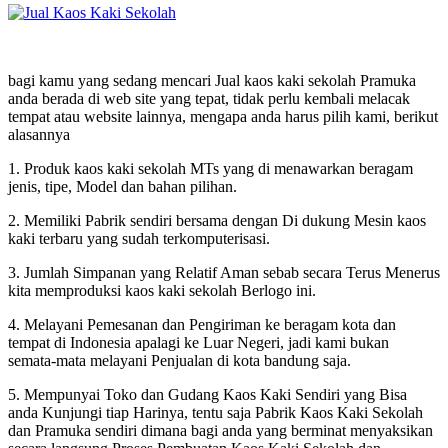
bagi kamu yang sedang mencari Jual kaos kaki sekolah Pramuka
anda berada di web site yang tepat, tidak perlu kembali melacak
tempat atau website lainnya, mengapa anda harus pilih kami, berikut
alasannya
1. Produk kaos kaki sekolah MTs yang di menawarkan beragam
jenis, tipe, Model dan bahan pilihan.
2. Memiliki Pabrik sendiri bersama dengan Di dukung Mesin kaos
kaki terbaru yang sudah terkomputerisasi.
3. Jumlah Simpanan yang Relatif Aman sebab secara Terus Menerus
kita memproduksi kaos kaki sekolah Berlogo ini.
4. Melayani Pemesanan dan Pengiriman ke beragam kota dan
tempat di Indonesia apalagi ke Luar Negeri, jadi kami bukan
semata-mata melayani Penjualan di kota bandung saja.
5. Mempunyai Toko dan Gudang Kaos Kaki Sendiri yang Bisa
anda Kunjungi tiap Harinya, tentu saja Pabrik Kaos Kaki Sekolah
dan Pramuka sendiri dimana bagi anda yang berminat menyaksikan