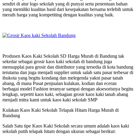
sendiri di atur logo sekolah yang di punyai serta penentuan bahan
yang memiliki kualitas hasil dari kesepakatan bersama terlebih untuk
meraih harga yang kompetiting dengan kualitas yang baik.
Produsen Kaos Kaki Sekolah SD Harga Murah di Bandung tak
sekedar sebagai grosir kaos kaki sekolah di bandung juga
mensupplai para grosir dan distributor yang tersedia di kota bandung
terutama dan juga menjadi supplier untuk salah satu pasar terbesar di
ibukota yang begitu kondang dan melegenda yakni pasar tanah
abang, di mana Pusat penjualan kulakan, kodian dan eceran
berbagai model Fashion teranyar sampai dengan aksesorisnya begitu
lengkap, sepetrti kaos kaki, sebagian grosir kaos kaki tanah abang
menjadi mitra kami untuk kaos kaki sekolah SMP
Kulakan Kaos Kaki Sekolah Telapak Hitam Harga Murah di
Bandung
Salah Satu tipe Kaos Kaki Sekolah secara umum adalah kaos kaki
sekolah putih telapak hitam dengan ukuran sebagai berikut: