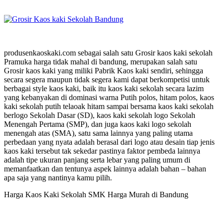
produsenkaoskaki.com sebagai salah satu Grosir kaos kaki sekolah
Pramuka harga tidak mahal di bandung, merupakan salah satu
Grosir kaos kaki yang miliki Pabrik Kaos kaki sendiri, sehingga
secara segera maupun tidak segera kami dapat berkompetisi untuk
berbagai style kaos kaki, baik itu kaos kaki sekolah secara lazim
yang kebanyakan di dominasi warna Putih polos, hitam polos, kaos
kaki sekolah putih telaoak hitam sampai bersama kaos kaki sekolah
berlogo Sekolah Dasar (SD), kaos kaki sekolah logo Sekolah
Menengah Pertama (SMP), dan juga kaos kaki logo sekolah
menengah atas (SMA), satu sama lainnya yang paling utama
perbedaan yang nyata adalah berasal dari logo atau desain tiap jenis
kaos kaki tersebut tak sekedar pastinya faktor pembeda lainnya
adalah tipe ukuran panjang serta lebar yang paling umum di
memanfaatkan dan tentunya aspek lainnya adalah bahan – bahan
apa saja yang nantinya kamu pilih.
Harga Kaos Kaki Sekolah SMK Harga Murah di Bandung