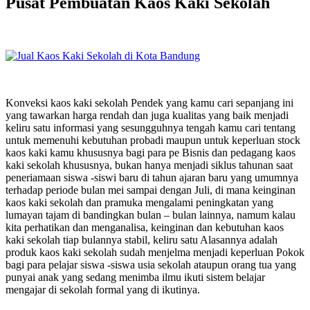
Pusat Pembuatan Kaos Kaki Sekolah
Konveksi kaos kaki sekolah Pendek yang kamu cari sepanjang ini
yang tawarkan harga rendah dan juga kualitas yang baik menjadi
keliru satu informasi yang sesungguhnya tengah kamu cari tentang
untuk memenuhi kebutuhan probadi maupun untuk keperluan stock
kaos kaki kamu khususnya bagi para pe Bisnis dan pedagang kaos
kaki sekolah khususnya, bukan hanya menjadi siklus tahunan saat
peneriamaan siswa -siswi baru di tahun ajaran baru yang umumnya
terhadap periode bulan mei sampai dengan Juli, di mana keinginan
kaos kaki sekolah dan pramuka mengalami peningkatan yang
lumayan tajam di bandingkan bulan – bulan lainnya, namum kalau
kita perhatikan dan menganalisa, keinginan dan kebutuhan kaos
kaki sekolah tiap bulannya stabil, keliru satu Alasannya adalah
produk kaos kaki sekolah sudah menjelma menjadi keperluan Pokok
bagi para pelajar siswa -siswa usia sekolah ataupun orang tua yang
punyai anak yang sedang menimba ilmu ikuti sistem belajar
mengajar di sekolah formal yang di ikutinya.