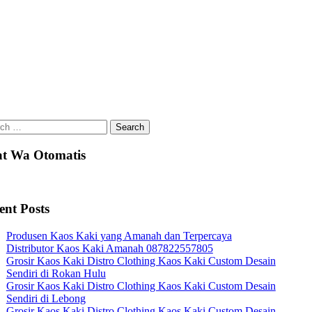
ch
t Wa Otomatis
ent Posts
Produsen Kaos Kaki yang Amanah dan Terpercaya
Distributor Kaos Kaki Amanah 087822557805
Grosir Kaos Kaki Distro Clothing Kaos Kaki Custom Desain
Sendiri di Rokan Hulu
Grosir Kaos Kaki Distro Clothing Kaos Kaki Custom Desain
Sendiri di Lebong
Grosir Kaos Kaki Distro Clothing Kaos Kaki Custom Desain