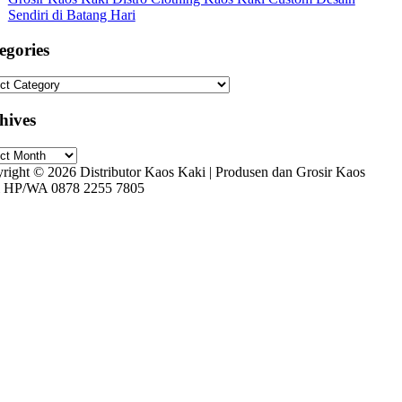
Sendiri di Batang Hari
egories
gories
hives
ives
right © 2026 Distributor Kaos Kaki | Produsen dan Grosir Kaos
 HP/WA 0878 2255 7805