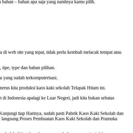
h bahan – bahan apa saja yang nantinya kamu pilih.
di web site yang tepat, tidak perlu kembali melacak tempat atau
tipe, type dan bahan pilihan.
u yang sudah terkomputerisasi.
rus kita produksi kaos kaki sekolah Telapak Hitam ini.
i Indonesia apalagi ke Luar Negeri, jadi kita bukan sebatas
njungi tiap Harinya, sudah pasti Pabrik Kaos Kaki Sekolah dan
ra langsung Proses Pembuatan Kaos Kaki Sekolah dan Pramuka