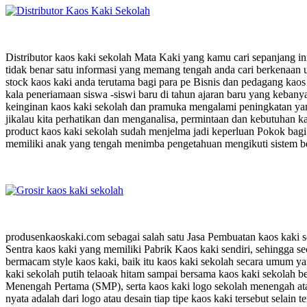
Distributor kaos kaki sekolah Mata Kaki yang kamu cari sepanjang in
tidak benar satu informasi yang memang tengah anda cari berkenaa
stock kaos kaki anda terutama bagi para pe Bisnis dan pedagang kao
kala peneriamaan siswa -siswi baru di tahun ajaran baru yang kebany
keinginan kaos kaki sekolah dan pramuka mengalami peningkatan ya
jikalau kita perhatikan dan menganalisa, permintaan dan kebutuhan kao
product kaos kaki sekolah sudah menjelma jadi keperluan Pokok bagi 
memiliki anak yang tengah menimba pengetahuan mengikuti sistem bel
produsenkaoskaki.com sebagai salah satu Jasa Pembuatan kaos kaki
Sentra kaos kaki yang memiliki Pabrik Kaos kaki sendiri, sehingga se
bermacam style kaos kaki, baik itu kaos kaki sekolah secara umum ya
kaki sekolah putih telaoak hitam sampai bersama kaos kaki sekolah b
Menengah Pertama (SMP), serta kaos kaki logo sekolah menengah at
nyata adalah dari logo atau desain tiap tipe kaos kaki tersebut selain