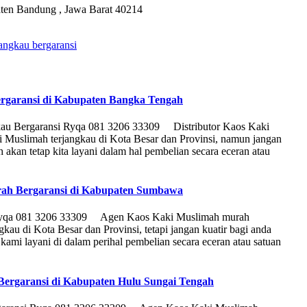
ten Bandung , Jawa Barat 40214
angkau bergaransi
rgaransi di Kabupaten Bangka Tengah
kau Bergaransi Ryqa 081 3206 33309 Distributor Kaos Kaki
 Muslimah terjangkau di Kota Besar dan Provinsi, namun jangan
kan tetap kita layani dalam hal pembelian secara eceran atau
rah Bergaransi di Kabupaten Sumbawa
i Ryqa 081 3206 33309 Agen Kaos Kaki Muslimah murah
au di Kota Besar dan Provinsi, tetapi jangan kuatir bagi anda
ami layani di dalam perihal pembelian secara eceran atau satuan
ergaransi di Kabupaten Hulu Sungai Tengah