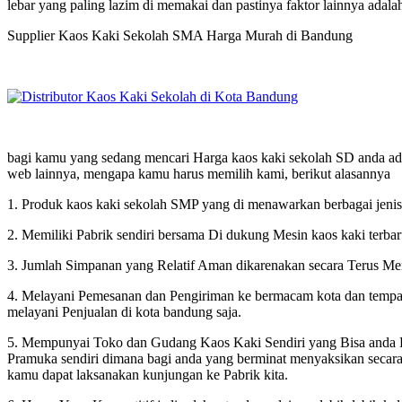
lebar yang paling lazim di memakai dan pastinya faktor lainnya adala
Supplier Kaos Kaki Sekolah SMA Harga Murah di Bandung
bagi kamu yang sedang mencari Harga kaos kaki sekolah SD anda ada 
web lainnya, mengapa kamu harus memilih kami, berikut alasannya
1. Produk kaos kaki sekolah SMP yang di menawarkan berbagai jenis, 
2. Memiliki Pabrik sendiri bersama Di dukung Mesin kaos kaki terbar
3. Jumlah Simpanan yang Relatif Aman dikarenakan secara Terus Mene
4. Melayani Pemesanan dan Pengiriman ke bermacam kota dan tempat d
melayani Penjualan di kota bandung saja.
5. Mempunyai Toko dan Gudang Kaos Kaki Sendiri yang Bisa anda Ku
Pramuka sendiri dimana bagi anda yang berminat menyaksikan seca
kamu dapat laksanakan kunjungan ke Pabrik kita.