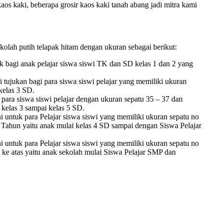
aos kaki, beberapa grosir kaos kaki tanah abang jadi mitra kami
olah putih telapak hitam dengan ukuran sebagai berikut:
 bagi anak pelajar siswa siswi TK dan SD kelas 1 dan 2 yang
tujukan bagi para siswa siswi pelajar yang memiliki ukuran
 kelas 3 SD.
ara siswa siswi pelajar dengan ukuran sepatu 35 – 37 dan
 kelas 3 sampai kelas 5 SD.
i untuk para Pelajar siswa siswi yang memiliki ukuran sepatu no
4 Tahun yaitu anak mulai kelas 4 SD sampai dengan Siswa Pelajar
i untuk para Pelajar siswa siswi yang memiliki ukuran sepatu no
 ke atas yaitu anak sekolah mulai Siswa Pelajar SMP dan