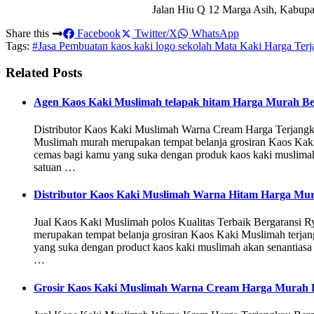
Jalan Hiu Q 12 Marga Asih, Kabupa
Share this
Facebook
Twitter/X
WhatsApp
Tags:
#Jasa Pembuatan kaos kaki logo sekolah Mata Kaki Harga Terj
Related Posts
Agen Kaos Kaki Muslimah telapak hitam Harga Murah Be
Distributor Kaos Kaki Muslimah Warna Cream Harga Terjang
Muslimah murah merupakan tempat belanja grosiran Kaos Kaki
cemas bagi kamu yang suka dengan produk kaos kaki muslimah a
satuan …
Distributor Kaos Kaki Muslimah Warna Hitam Harga Mu
Jual Kaos Kaki Muslimah polos Kualitas Terbaik Bergarans
merupakan tempat belanja grosiran Kaos Kaki Muslimah terjangk
yang suka dengan product kaos kaki muslimah akan senantiasa k
…
Grosir Kaos Kaki Muslimah Warna Cream Harga Murah B