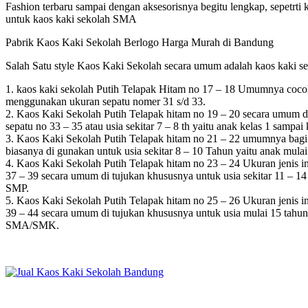
Fashion terbaru sampai dengan aksesorisnya begitu lengkap, sepetrti k
untuk kaos kaki sekolah SMA
Pabrik Kaos Kaki Sekolah Berlogo Harga Murah di Bandung
Salah Satu style Kaos Kaki Sekolah secara umum adalah kaos kaki sek
1. kaos kaki sekolah Putih Telapak Hitam no 17 – 18 Umumnya cocok
menggunakan ukuran sepatu nomer 31 s/d 33.
2. Kaos Kaki Sekolah Putih Telapak hitam no 19 – 20 secara umum di 
sepatu no 33 – 35 atau usia sekitar 7 – 8 th yaitu anak kelas 1 sampai
3. Kaos Kaki Sekolah Putih Telapak hitam no 21 – 22 umumnya bagi p
biasanya di gunakan untuk usia sekitar 8 – 10 Tahun yaitu anak mulai
4. Kaos Kaki Sekolah Putih Telapak hitam no 23 – 24 Ukuran jenis in
37 – 39 secara umum di tujukan khususnya untuk usia sekitar 11 – 1
SMP.
5. Kaos Kaki Sekolah Putih Telapak hitam no 25 – 26 Ukuran jenis in
39 – 44 secara umum di tujukan khususnya untuk usia mulai 15 tahun
SMA/SMK.