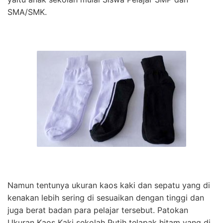
SMA/SMK.
Namun tentunya ukuran kaos kaki dan sepatu yang di
kenakan lebih sering di sesuaikan dengan tinggi dan
juga berat badan para pelajar tersebut. Patokan
Ukuran Kaos Kaki sekolah Putih telapak hitam yang di