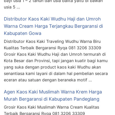
bayi usia 1 – 2 tahun dan usia balita yaitu di bawah
usia 5 …
Distributor Kaos Kaki Wudhu Haji dan Umroh
Warna Cream Harga Terjangkau Bergaransi di
Kabupaten Gowa
Distributor Kaos Kaki Traveling Wudhu Warna Biru
Kualitas Terbaik Bergaransi Ryqa 081 3206 33309
Grosir Kaos Kaki Wudhu Haji dan Umroh termurah di
Kota Besar dan Provinsi, tapi jangan kuatir bagi kamu
yang suka dengan product kaos kaki Wudhu akan
senantiasa kami layani di dalam hal pembelian secara
eceran atau satuan dengan beraneka motif …
Agen Kaos Kaki Muslimah Warna Krem Harga
Murah Bergaransi di Kabupaten Pandeglang
Grosir Kaos Kaki Muslimah Warna Cream Kualitas
Terbaik Bergaransi Ryqa 081 3206 33309