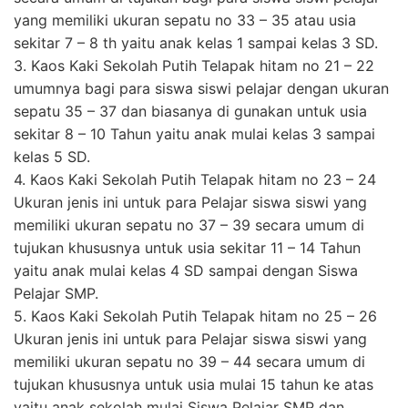
yang memiliki ukuran sepatu no 33 – 35 atau usia
sekitar 7 – 8 th yaitu anak kelas 1 sampai kelas 3 SD.
3. Kaos Kaki Sekolah Putih Telapak hitam no 21 – 22
umumnya bagi para siswa siswi pelajar dengan ukuran
sepatu 35 – 37 dan biasanya di gunakan untuk usia
sekitar 8 – 10 Tahun yaitu anak mulai kelas 3 sampai
kelas 5 SD.
4. Kaos Kaki Sekolah Putih Telapak hitam no 23 – 24
Ukuran jenis ini untuk para Pelajar siswa siswi yang
memiliki ukuran sepatu no 37 – 39 secara umum di
tujukan khususnya untuk usia sekitar 11 – 14 Tahun
yaitu anak mulai kelas 4 SD sampai dengan Siswa
Pelajar SMP.
5. Kaos Kaki Sekolah Putih Telapak hitam no 25 – 26
Ukuran jenis ini untuk para Pelajar siswa siswi yang
memiliki ukuran sepatu no 39 – 44 secara umum di
tujukan khususnya untuk usia mulai 15 tahun ke atas
yaitu anak sekolah mulai Siswa Pelajar SMP dan