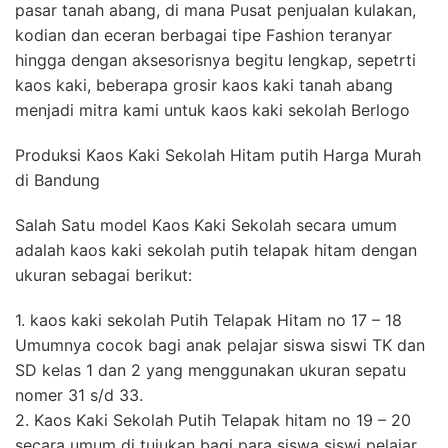
pasar tanah abang, di mana Pusat penjualan kulakan,
kodian dan eceran berbagai tipe Fashion teranyar
hingga dengan aksesorisnya begitu lengkap, sepetrti
kaos kaki, beberapa grosir kaos kaki tanah abang
menjadi mitra kami untuk kaos kaki sekolah Berlogo
Produksi Kaos Kaki Sekolah Hitam putih Harga Murah
di Bandung
Salah Satu model Kaos Kaki Sekolah secara umum
adalah kaos kaki sekolah putih telapak hitam dengan
ukuran sebagai berikut:
1. kaos kaki sekolah Putih Telapak Hitam no 17 – 18
Umumnya cocok bagi anak pelajar siswa siswi TK dan
SD kelas 1 dan 2 yang menggunakan ukuran sepatu
nomer 31 s/d 33.
2. Kaos Kaki Sekolah Putih Telapak hitam no 19 – 20
secara umum di tujukan bagi para siswa siswi pelajar