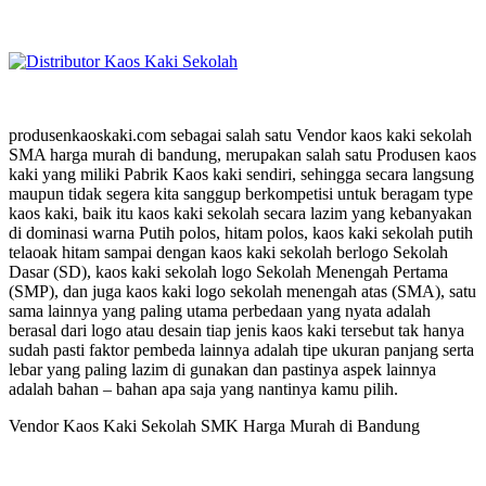
produsenkaoskaki.com sebagai salah satu Vendor kaos kaki sekolah
SMA harga murah di bandung, merupakan salah satu Produsen kaos
kaki yang miliki Pabrik Kaos kaki sendiri, sehingga secara langsung
maupun tidak segera kita sanggup berkompetisi untuk beragam type
kaos kaki, baik itu kaos kaki sekolah secara lazim yang kebanyakan
di dominasi warna Putih polos, hitam polos, kaos kaki sekolah putih
telaoak hitam sampai dengan kaos kaki sekolah berlogo Sekolah
Dasar (SD), kaos kaki sekolah logo Sekolah Menengah Pertama
(SMP), dan juga kaos kaki logo sekolah menengah atas (SMA), satu
sama lainnya yang paling utama perbedaan yang nyata adalah
berasal dari logo atau desain tiap jenis kaos kaki tersebut tak hanya
sudah pasti faktor pembeda lainnya adalah tipe ukuran panjang serta
lebar yang paling lazim di gunakan dan pastinya aspek lainnya
adalah bahan – bahan apa saja yang nantinya kamu pilih.
Vendor Kaos Kaki Sekolah SMK Harga Murah di Bandung