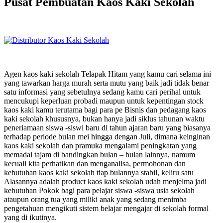
Pusat Pembuatan Kaos Kaki Sekolah
Agen kaos kaki sekolah Telapak Hitam yang kamu cari selama ini
yang tawarkan harga murah serta mutu yang baik jadi tidak benar
satu informasi yang sebetulnya sedang kamu cari perihal untuk
mencukupi keperluan probadi maupun untuk kepentingan stock
kaos kaki kamu terutama bagi para pe Bisnis dan pedagang kaos
kaki sekolah khususnya, bukan hanya jadi siklus tahunan waktu
peneriamaan siswa -siswi baru di tahun ajaran baru yang biasanya
terhadap periode bulan mei hingga dengan Juli, dimana keinginan
kaos kaki sekolah dan pramuka mengalami peningkatan yang
memadai tajam di bandingkan bulan – bulan lainnya, namum
kecuali kita perhatikan dan menganalisa, permohonan dan
kebutuhan kaos kaki sekolah tiap bulannya stabil, keliru satu
Alasannya adalah product kaos kaki sekolah udah menjelma jadi
kebutuhan Pokok bagi para pelajar siswa -siswa usia sekolah
ataupun orang tua yang miliki anak yang sedang menimba
pengetahuan mengikuti sistem belajar mengajar di sekolah formal
yang di ikutinya.