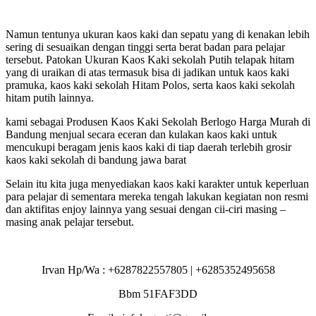
Namun tentunya ukuran kaos kaki dan sepatu yang di kenakan lebih
sering di sesuaikan dengan tinggi serta berat badan para pelajar
tersebut. Patokan Ukuran Kaos Kaki sekolah Putih telapak hitam
yang di uraikan di atas termasuk bisa di jadikan untuk kaos kaki
pramuka, kaos kaki sekolah Hitam Polos, serta kaos kaki sekolah
hitam putih lainnya.
kami sebagai Produsen Kaos Kaki Sekolah Berlogo Harga Murah di
Bandung menjual secara eceran dan kulakan kaos kaki untuk
mencukupi beragam jenis kaos kaki di tiap daerah terlebih grosir
kaos kaki sekolah di bandung jawa barat
Selain itu kita juga menyediakan kaos kaki karakter untuk keperluan
para pelajar di sementara mereka tengah lakukan kegiatan non resmi
dan aktifitas enjoy lainnya yang sesuai dengan cii-ciri masing –
masing anak pelajar tersebut.
Irvan Hp/Wa : +6287822557805 | +6285352495658
Bbm 51FAF3DD