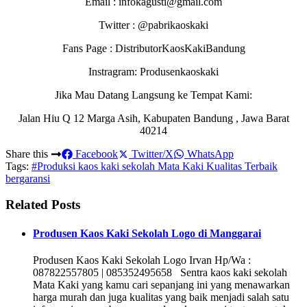
Email : infokagusti@gmail.com
Twitter : @pabrikaoskaki
Fans Page : DistributorKaosKakiBandung
Instragram: Produsenkaoskaki
Jika Mau Datang Langsung ke Tempat Kami:
Jalan Hiu Q 12 Marga Asih, Kabupaten Bandung , Jawa Barat
40214
Share this
Facebook
Twitter/X
WhatsApp
Tags:
#Produksi kaos kaki sekolah Mata Kaki Kualitas Terbaik
bergaransi
Related Posts
Produsen Kaos Kaki Sekolah Logo di Manggarai
Produsen Kaos Kaki Sekolah Logo Irvan Hp/Wa :
087822557805 | 085352495658 Sentra kaos kaki sekolah
Mata Kaki yang kamu cari sepanjang ini yang menawarkan
harga murah dan juga kualitas yang baik menjadi salah satu