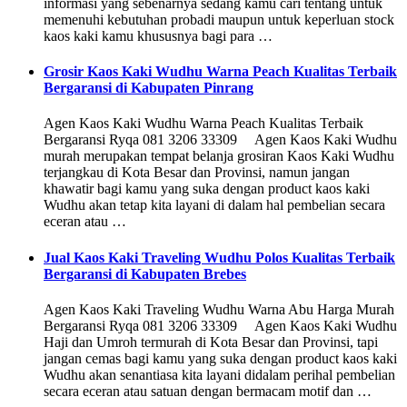
informasi yang sebenarnya sedang kamu cari tentang untuk
memenuhi kebutuhan probadi maupun untuk keperluan stock
kaos kaki kamu khususnya bagi para …
Grosir Kaos Kaki Wudhu Warna Peach Kualitas Terbaik
Bergaransi di Kabupaten Pinrang
Agen Kaos Kaki Wudhu Warna Peach Kualitas Terbaik
Bergaransi Ryqa 081 3206 33309 Agen Kaos Kaki Wudhu
murah merupakan tempat belanja grosiran Kaos Kaki Wudhu
terjangkau di Kota Besar dan Provinsi, namun jangan
khawatir bagi kamu yang suka dengan product kaos kaki
Wudhu akan tetap kita layani di dalam hal pembelian secara
eceran atau …
Jual Kaos Kaki Traveling Wudhu Polos Kualitas Terbaik
Bergaransi di Kabupaten Brebes
Agen Kaos Kaki Traveling Wudhu Warna Abu Harga Murah
Bergaransi Ryqa 081 3206 33309 Agen Kaos Kaki Wudhu
Haji dan Umroh termurah di Kota Besar dan Provinsi, tapi
jangan cemas bagi kamu yang suka dengan product kaos kaki
Wudhu akan senantiasa kita layani didalam perihal pembelian
secara eceran atau satuan dengan bermacam motif dan …