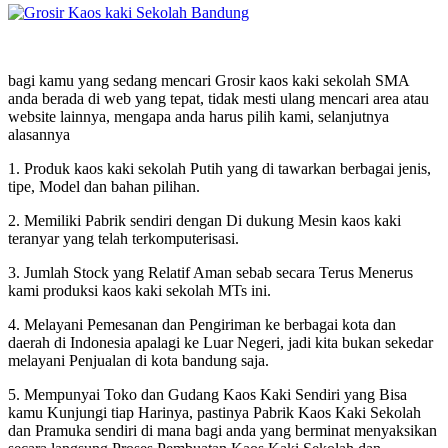
bagi kamu yang sedang mencari Grosir kaos kaki sekolah SMA
anda berada di web yang tepat, tidak mesti ulang mencari area atau
website lainnya, mengapa anda harus pilih kami, selanjutnya
alasannya
1. Produk kaos kaki sekolah Putih yang di tawarkan berbagai jenis,
tipe, Model dan bahan pilihan.
2. Memiliki Pabrik sendiri dengan Di dukung Mesin kaos kaki
teranyar yang telah terkomputerisasi.
3. Jumlah Stock yang Relatif Aman sebab secara Terus Menerus
kami produksi kaos kaki sekolah MTs ini.
4. Melayani Pemesanan dan Pengiriman ke berbagai kota dan
daerah di Indonesia apalagi ke Luar Negeri, jadi kita bukan sekedar
melayani Penjualan di kota bandung saja.
5. Mempunyai Toko dan Gudang Kaos Kaki Sendiri yang Bisa
kamu Kunjungi tiap Harinya, pastinya Pabrik Kaos Kaki Sekolah
dan Pramuka sendiri di mana bagi anda yang berminat menyaksikan