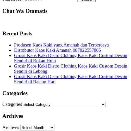
Chat Wa Otomatis
Recent Posts
Produsen Kaos Kaki yang Amanah dan Terpercaya
Distributor Kaos Kaki Amanah 087822557805
Grosir Kaos Kaki Distro Clothing Kaos Kaki Custom Desain
Sendiri di Rokan Hulu
Grosir Kaos Kaki Distro Clothing Kaos Kaki Custom Desain
Sendiri di Lebong
Grosir Kaos Kaki Distro Clothing Kaos Kaki Custom Desain
Sendiri di Batang Hari
Categories
Categories
Archives
Archives