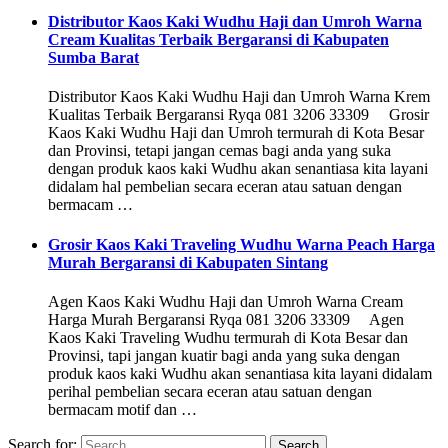
Distributor Kaos Kaki Wudhu Haji dan Umroh Warna
Cream Kualitas Terbaik Bergaransi di Kabupaten
Sumba Barat
Distributor Kaos Kaki Wudhu Haji dan Umroh Warna Krem
Kualitas Terbaik Bergaransi Ryqa 081 3206 33309 Grosir
Kaos Kaki Wudhu Haji dan Umroh termurah di Kota Besar
dan Provinsi, tetapi jangan cemas bagi anda yang suka
dengan produk kaos kaki Wudhu akan senantiasa kita layani
didalam hal pembelian secara eceran atau satuan dengan
bermacam …
Grosir Kaos Kaki Traveling Wudhu Warna Peach Harga
Murah Bergaransi di Kabupaten Sintang
Agen Kaos Kaki Wudhu Haji dan Umroh Warna Cream
Harga Murah Bergaransi Ryqa 081 3206 33309 Agen
Kaos Kaki Traveling Wudhu termurah di Kota Besar dan
Provinsi, tapi jangan kuatir bagi anda yang suka dengan
produk kaos kaki Wudhu akan senantiasa kita layani didalam
perihal pembelian secara eceran atau satuan dengan
bermacam motif dan …
Search for: