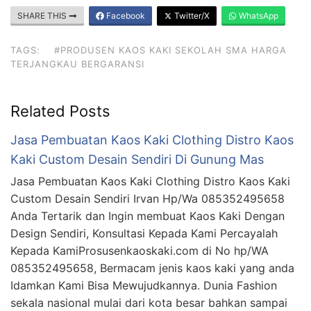
SHARE THIS
Facebook
Twitter/X
WhatsApp
TAGS:
#PRODUSEN KAOS KAKI SEKOLAH SMA HARGA
TERJANGKAU BERGARANSI
Related Posts
Jasa Pembuatan Kaos Kaki Clothing Distro Kaos
Kaki Custom Desain Sendiri Di Gunung Mas
Jasa Pembuatan Kaos Kaki Clothing Distro Kaos Kaki
Custom Desain Sendiri Irvan Hp/Wa 085352495658
Anda Tertarik dan Ingin membuat Kaos Kaki Dengan
Design Sendiri, Konsultasi Kepada Kami Percayalah
Kepada KamiProsusenkaoskaki.com di No hp/WA
085352495658, Bermacam jenis kaos kaki yang anda
Idamkan Kami Bisa Mewujudkannya. Dunia Fashion
sekala nasional mulai dari kota besar bahkan sampai