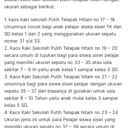
ukuran sebagai berikut:
1. kaos kaki sekolah Putih Telapak Hitam no 17 – 18
Umumnya cocok bagi anak pelajar siswa siswi TK dan
SD kelas 1 dan 2 yang menggunakan ukuran sepatu
nomer 31 s/d 33.
2. Kaos Kaki Sekolah Putih Telapak hitam no 19 – 20
secara umum di tujukan bagi para siswa siswi pelajar
yang memiliki ukuran sepatu no 33 – 35 atau usia
sekitar 7 – 8 th yaitu anak kelas 1 sampai kelas 3 SD.
3. Kaos Kaki Sekolah Putih Telapak hitam no 21 – 22
umumnya bagi para siswa siswi pelajar dengan ukuran
sepatu 35 – 37 dan biasanya di gunakan untuk usia
sekitar 8 – 10 Tahun yaitu anak mulai kelas 3 sampai
kelas 5 SD.
4. Kaos Kaki Sekolah Putih Telapak hitam no 23 – 24
Ukuran jenis ini untuk para Pelajar siswa siswi yang
memiliki ukuran sepatu no 37 – 39 secara umum di