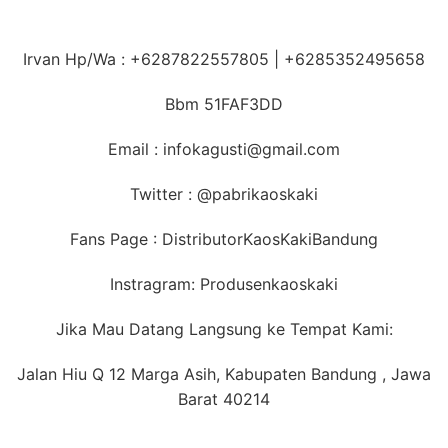
Irvan Hp/Wa : +6287822557805 | +6285352495658
Bbm 51FAF3DD
Email : infokagusti@gmail.com
Twitter : @pabrikaoskaki
Fans Page : DistributorKaosKakiBandung
Instragram: Produsenkaoskaki
Jika Mau Datang Langsung ke Tempat Kami:
Jalan Hiu Q 12 Marga Asih, Kabupaten Bandung , Jawa
Barat 40214