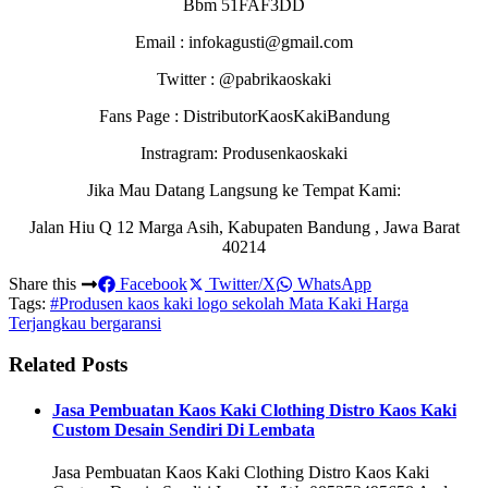
Bbm 51FAF3DD
Email : infokagusti@gmail.com
Twitter : @pabrikaoskaki
Fans Page : DistributorKaosKakiBandung
Instragram: Produsenkaoskaki
Jika Mau Datang Langsung ke Tempat Kami:
Jalan Hiu Q 12 Marga Asih, Kabupaten Bandung , Jawa Barat
40214
Share this
Facebook
Twitter/X
WhatsApp
Tags:
#Produsen kaos kaki logo sekolah Mata Kaki Harga
Terjangkau bergaransi
Related Posts
Jasa Pembuatan Kaos Kaki Clothing Distro Kaos Kaki
Custom Desain Sendiri Di Lembata
Jasa Pembuatan Kaos Kaki Clothing Distro Kaos Kaki