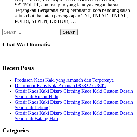
SATPOL PP, dan maupun yang lainnya dengan harga
Terjangkau Bergaransi yang berpusat di kota bandung salah
satu kebutuhan atau perlengkapan TNI, TNI AD, TNI AL,
POLRI, STPDN, DISHUB, …
Search
for:
Chat Wa Otomatis
Recent Posts
Produsen Kaos Kaki yang Amanah dan Terpercaya
Distributor Kaos Kaki Amanah 087822557805
Grosir Kaos Kaki Distro Clothing Kaos Kaki Custom Desain
Sendiri di Rokan Hulu
Grosir Kaos Kaki Distro Clothing Kaos Kaki Custom Desain
Sendiri di Lebong
Grosir Kaos Kaki Distro Clothing Kaos Kaki Custom Desain
Sendiri di Batang Hari
Categories