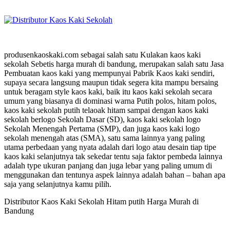
produsenkaoskaki.com sebagai salah satu Kulakan kaos kaki
sekolah Sebetis harga murah di bandung, merupakan salah satu Jasa
Pembuatan kaos kaki yang mempunyai Pabrik Kaos kaki sendiri,
supaya secara langsung maupun tidak segera kita mampu bersaing
untuk beragam style kaos kaki, baik itu kaos kaki sekolah secara
umum yang biasanya di dominasi warna Putih polos, hitam polos,
kaos kaki sekolah putih telaoak hitam sampai dengan kaos kaki
sekolah berlogo Sekolah Dasar (SD), kaos kaki sekolah logo
Sekolah Menengah Pertama (SMP), dan juga kaos kaki logo
sekolah menengah atas (SMA), satu sama lainnya yang paling
utama perbedaan yang nyata adalah dari logo atau desain tiap tipe
kaos kaki selanjutnya tak sekedar tentu saja faktor pembeda lainnya
adalah type ukuran panjang dan juga lebar yang paling umum di
menggunakan dan tentunya aspek lainnya adalah bahan – bahan apa
saja yang selanjutnya kamu pilih.
Distributor Kaos Kaki Sekolah Hitam putih Harga Murah di
Bandung