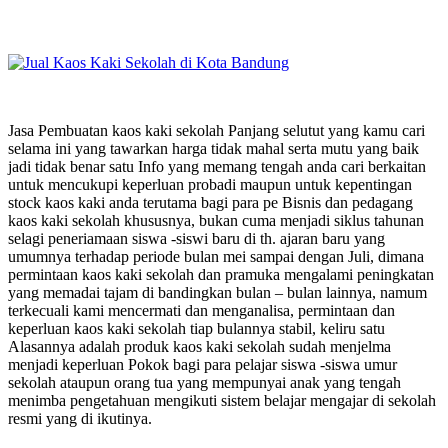
Jasa Pembuatan kaos kaki sekolah Panjang selutut yang kamu cari
selama ini yang tawarkan harga tidak mahal serta mutu yang baik
jadi tidak benar satu Info yang memang tengah anda cari berkaitan
untuk mencukupi keperluan probadi maupun untuk kepentingan
stock kaos kaki anda terutama bagi para pe Bisnis dan pedagang
kaos kaki sekolah khususnya, bukan cuma menjadi siklus tahunan
selagi peneriamaan siswa -siswi baru di th. ajaran baru yang
umumnya terhadap periode bulan mei sampai dengan Juli, dimana
permintaan kaos kaki sekolah dan pramuka mengalami peningkatan
yang memadai tajam di bandingkan bulan – bulan lainnya, namum
terkecuali kami mencermati dan menganalisa, permintaan dan
keperluan kaos kaki sekolah tiap bulannya stabil, keliru satu
Alasannya adalah produk kaos kaki sekolah sudah menjelma
menjadi keperluan Pokok bagi para pelajar siswa -siswa umur
sekolah ataupun orang tua yang mempunyai anak yang tengah
menimba pengetahuan mengikuti sistem belajar mengajar di sekolah
resmi yang di ikutinya.