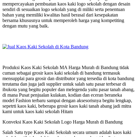
mempercayakan pembuatan kaos kaki logo sekolah dengan desain
sendiri di sesuaikan logo sekolah yang di miliki serta penentuan
bahan yang memiliki kwalitas hasil berasal dari kesepakatan
bersama khususnya untuk memperoleh harga yang kompetiting
dengan mutu yang baik.
Produksi Kaos Kaki Sekolah MA Harga Murah di Bandung tidak
cuman sebagai grosir kaos kaki sekolah di bandung termasuk
mensupplai para grosir dan distributor yang tersedia di kota bandung
terutama dan juga jadi supplier untuk salah satu pasar terbesar di
ibukota yang begitu populer dan melegenda yaitu pasar tanah abang,
di mana Pusat penjualan kulakan, kodian dan eceran beraneka
model Fashion terbaru sampai dengan aksesorisnya begitu lengkap,
sepetrti kaos kaki, beberapa grosir kaos kaki tanah abang jadi mitra
kami untuk kaos kaki sekolah Hitam
Konveksi Kaos Kaki Sekolah Logo Harga Murah di Bandung
Salah Satu type Kaos Kaki Sekolah secara umum adalah kaos kaki