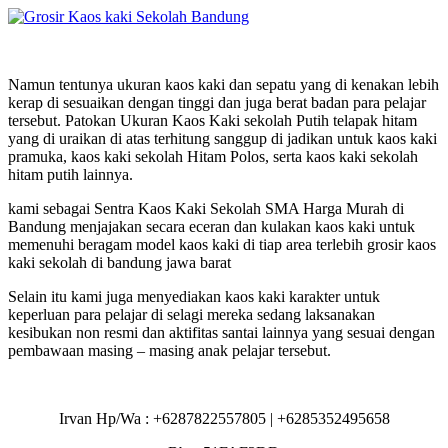
Namun tentunya ukuran kaos kaki dan sepatu yang di kenakan lebih
kerap di sesuaikan dengan tinggi dan juga berat badan para pelajar
tersebut. Patokan Ukuran Kaos Kaki sekolah Putih telapak hitam
yang di uraikan di atas terhitung sanggup di jadikan untuk kaos kaki
pramuka, kaos kaki sekolah Hitam Polos, serta kaos kaki sekolah
hitam putih lainnya.
kami sebagai Sentra Kaos Kaki Sekolah SMA Harga Murah di
Bandung menjajakan secara eceran dan kulakan kaos kaki untuk
memenuhi beragam model kaos kaki di tiap area terlebih grosir kaos
kaki sekolah di bandung jawa barat
Selain itu kami juga menyediakan kaos kaki karakter untuk
keperluan para pelajar di selagi mereka sedang laksanakan
kesibukan non resmi dan aktifitas santai lainnya yang sesuai dengan
pembawaan masing – masing anak pelajar tersebut.
Irvan Hp/Wa : +6287822557805 | +6285352495658