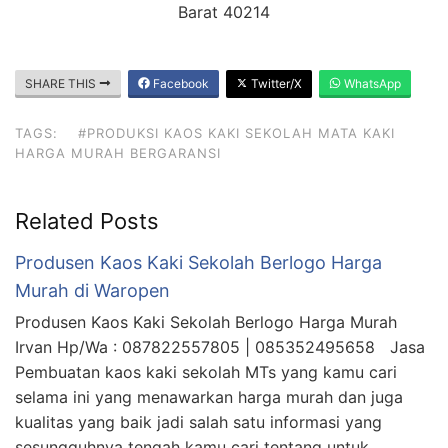
Barat 40214
SHARE THIS
Facebook
Twitter/X
WhatsApp
TAGS:
#PRODUKSI KAOS KAKI SEKOLAH MATA KAKI
HARGA MURAH BERGARANSI
Related Posts
Produsen Kaos Kaki Sekolah Berlogo Harga
Murah di Waropen
Produsen Kaos Kaki Sekolah Berlogo Harga Murah
Irvan Hp/Wa : 087822557805 | 085352495658 Jasa
Pembuatan kaos kaki sekolah MTs yang kamu cari
selama ini yang menawarkan harga murah dan juga
kualitas yang baik jadi salah satu informasi yang
sesungguhnya tengah kamu cari tentang untuk