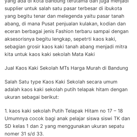
yang ada di kota bandung terutama dan juga menjadi
supplier untuk salah satu pasar terbesar di ibukota
yang begitu tenar dan melegenda yaitu pasar tanah
abang, di mana Pusat penjualan kulakan, kodian dan
eceran berbagai jenis Fashion terbaru sampai dengan
aksesorisnya begitu lengkap, sepetrti kaos kaki,
sebagian grosir kaos kaki tanah abang menjadi mitra
kita untuk kaos kaki sekolah Mata Kaki
Jual Kaos Kaki Sekolah MTs Harga Murah di Bandung
Salah Satu type Kaos Kaki Sekolah secara umum
adalah kaos kaki sekolah putih telapak hitam dengan
ukuran sebagai berikut:
1. kaos kaki sekolah Putih Telapak Hitam no 17 – 18
Umumnya cocok bagi anak pelajar siswa siswi TK dan
SD kelas 1 dan 2 yang menggunakan ukuran sepatu
nomer 31 s/d 33.