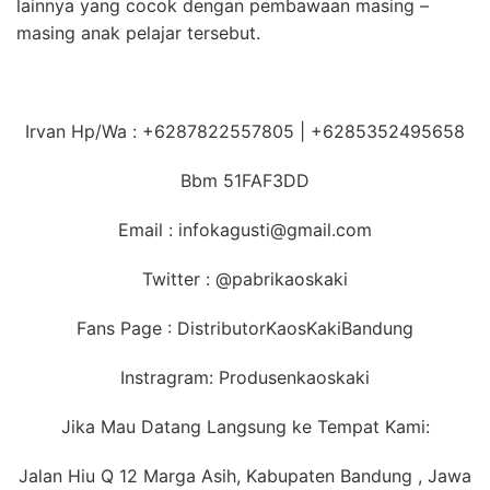
lainnya yang cocok dengan pembawaan masing –
masing anak pelajar tersebut.
Irvan Hp/Wa : +6287822557805 | +6285352495658
Bbm 51FAF3DD
Email : infokagusti@gmail.com
Twitter : @pabrikaoskaki
Fans Page : DistributorKaosKakiBandung
Instragram: Produsenkaoskaki
Jika Mau Datang Langsung ke Tempat Kami:
Jalan Hiu Q 12 Marga Asih, Kabupaten Bandung , Jawa