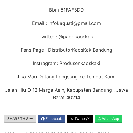
Bbm 51FAF3DD
Email : infokagusti@gmail.com
Twitter : @pabrikaoskaki
Fans Page : DistributorKaosKakiBandung
Instragram: Produsenkaoskaki
Jika Mau Datang Langsung ke Tempat Kami:
Jalan Hiu Q 12 Marga Asih, Kabupaten Bandung , Jawa
Barat 40214
SHARE THIS
Facebook
Twitter/X
WhatsApp