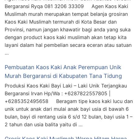
Bergaransi Ryqa 081 3206 33309 Agen Kaos Kaki
Muslimah murah merupakan tempat belanja grosiran
Kaos Kaki Muslimah termurah di Kota Besar dan
Provinsi, namun jangan khawatir bagi anda yang suka
dengan product kaos kaki muslimah akan tetap kita
layani dalam hal pembelian secara eceran atau satuan
…
Pembuatan Kaos Kaki Anak Perempuan Unik
Murah Bergaransi di Kabupaten Tana Tidung
Produksi Kaos Kaki Bayi Laki – Laki Unik Terjangkau
Bergaransi Irvan Hp/Wa : +6287822557805 |
+6285352495658 Beragam tipe kaos kaki lucu dan
unik untuk anak dari mulai anak bayi usia di bawah 6
bulan, bayi di rentang usia 6 s/d 12 bulan, bayi usia 1 –
2 tahun dan usia balita yaitu di …
Grosir Kaos Kaki Muslimah Warna Hitam Harga