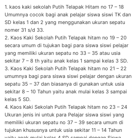
1. kaos kaki sekolah Putih Telapak Hitam no 17 – 18
Umumnya cocok bagi anak pelajar siswa siswi TK dan
SD kelas 1 dan 2 yang menggunakan ukuran sepatu
nomer 31 s/d 33.
2. Kaos Kaki Sekolah Putih Telapak hitam no 19 – 20
secara umum di tujukan bagi para siswa siswi pelajar
yang memiliki ukuran sepatu no 33 – 35 atau usia
sekitar 7 – 8 th yaitu anak kelas 1 sampai kelas 3 SD.
3. Kaos Kaki Sekolah Putih Telapak hitam no 21 – 22
umumnya bagi para siswa siswi pelajar dengan ukuran
sepatu 35 – 37 dan biasanya di gunakan untuk usia
sekitar 8 – 10 Tahun yaitu anak mulai kelas 3 sampai
kelas 5 SD.
4. Kaos Kaki Sekolah Putih Telapak hitam no 23 – 24
Ukuran jenis ini untuk para Pelajar siswa siswi yang
memiliki ukuran sepatu no 37 – 39 secara umum di
tujukan khususnya untuk usia sekitar 11 – 14 Tahun
yaitu anak mulai kelas 4 SD sampai dengan Siswa