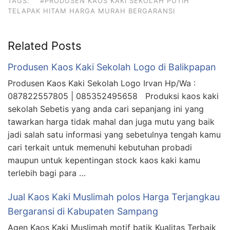
TAGS:
#PRODUSEN KAOS KAKI SEKOLAH PUTIH
TELAPAK HITAM HARGA MURAH BERGARANSI
Related Posts
Produsen Kaos Kaki Sekolah Logo di Balikpapan
Produsen Kaos Kaki Sekolah Logo Irvan Hp/Wa :
087822557805 | 085352495658 Produksi kaos kaki
sekolah Sebetis yang anda cari sepanjang ini yang
tawarkan harga tidak mahal dan juga mutu yang baik
jadi salah satu informasi yang sebetulnya tengah kamu
cari terkait untuk memenuhi kebutuhan probadi
maupun untuk kepentingan stock kaos kaki kamu
terlebih bagi para …
Jual Kaos Kaki Muslimah polos Harga Terjangkau
Bergaransi di Kabupaten Sampang
Agen Kaos Kaki Muslimah motif batik Kualitas Terbaik