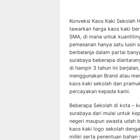
Konveksi Kaos Kaki Sekolah 
tawarkan harga kaos kaki berl
SMA, di mana untuk kuantitin
pemesanan hanya satu lusin se
berbelanja dalam partai banya
surabaya beberapa diantarany
di hampir 3 tahun ini berjala
menggunakan Brand atau merk
kaos kaki sekolah dan pramuk
percayakan kepada kami.
Beberapa Sekolah di kota – ko
surabaya dari mulai untuk ke
negeri maupun swasta udah
kaos kaki logo sekolah dengan
miliki serta penentuan bahan y