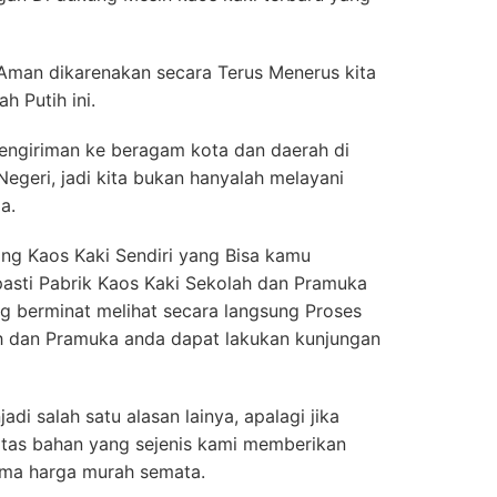
 Aman dikarenakan secara Terus Menerus kita
h Putih ini.
engiriman ke beragam kota dan daerah di
 Negeri, jadi kita bukan hanyalah melayani
a.
g Kaos Kaki Sendiri yang Bisa kamu
 pasti Pabrik Kaos Kaki Sekolah dan Pramuka
g berminat melihat secara langsung Proses
 dan Pramuka anda dapat lakukan kunjungan
di salah satu alasan lainya, apalagi jika
itas bahan yang sejenis kami memberikan
uma harga murah semata.