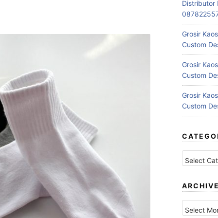
Distributo
08782255
Grosir Kaos
Custom Des
Grosir Kaos
Custom Des
Grosir Kaos
Custom Des
CATEGO
Categories
ARCHIV
Archives