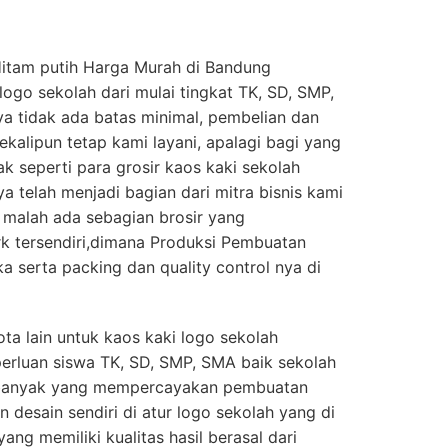
Hitam putih Harga Murah di Bandung
ogo sekolah dari mulai tingkat TK, SD, SMP,
ya tidak ada batas minimal, pembelian dan
kalipun tetap kami layani, apalagi bagi yang
k seperti para grosir kaos kaki sekolah
a telah menjadi bagian dari mitra bisnis kami
n, malah ada sebagian brosir yang
 tersendiri,dimana Produksi Pembuatan
a serta packing dan quality control nya di
ta lain untuk kaos kaki logo sekolah
perluan siswa TK, SD, SMP, SMA baik sekolah
 banyak yang mempercayakan pembuatan
 desain sendiri di atur logo sekolah yang di
ang memiliki kualitas hasil berasal dari