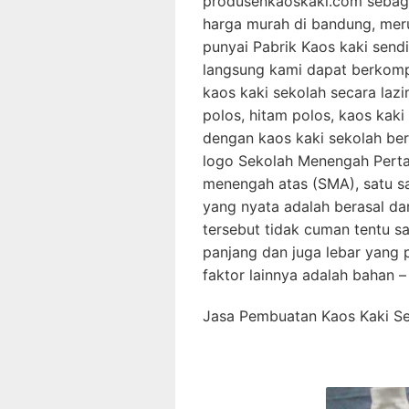
produsenkaoskaki.com sebaga
harga murah di bandung, mer
punyai Pabrik Kaos kaki send
langsung kami dapat berkompe
kaos kaki sekolah secara laz
polos, hitam polos, kaos kak
dengan kaos kaki sekolah ber
logo Sekolah Menengah Perta
menengah atas (SMA), satu s
yang nyata adalah berasal dar
tersebut tidak cuman tentu s
panjang dan juga lebar yang 
faktor lainnya adalah bahan –
Jasa Pembuatan Kaos Kaki S