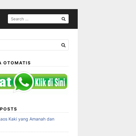
SEARCH
FOR:
A OTOMATIS
 POSTS
Kaos Kaki yang Amanah dan
a