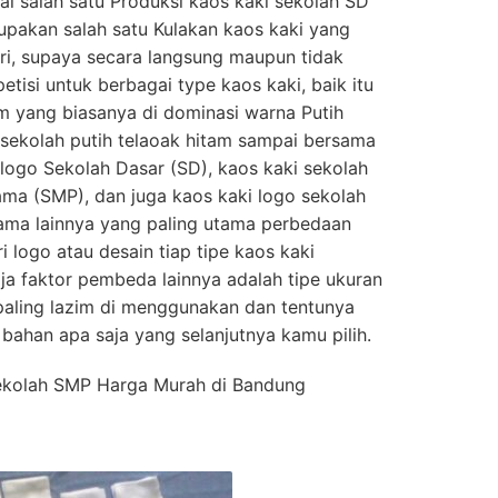
i salah satu Produksi kaos kaki sekolah SD
upakan salah satu Kulakan kaos kaki yang
iri, supaya secara langsung maupun tidak
tisi untuk berbagai type kaos kaki, baik itu
im yang biasanya di dominasi warna Putih
i sekolah putih telaoak hitam sampai bersama
logo Sekolah Dasar (SD), kaos kaki sekolah
ma (SMP), dan juga kaos kaki logo sekolah
ama lainnya yang paling utama perbedaan
i logo atau desain tiap tipe kaos kaki
aja faktor pembeda lainnya adalah tipe ukuran
paling lazim di menggunakan dan tentunya
 bahan apa saja yang selanjutnya kamu pilih.
ekolah SMP Harga Murah di Bandung