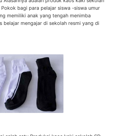
atu Alasannya adalah produk kaos kaki sekolah
n Pokok bagi para pelajar siswa -siswa umur
ang memiliki anak yang tengah menimba
 belajar mengajar di sekolah resmi yang di