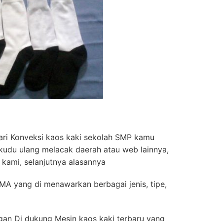
ri Konveksi kaos kaki sekolah SMP kamu
 kudu ulang melacak daerah atau web lainnya,
kami, selanjutnya alasannya
SMA yang di menawarkan berbagai jenis, tipe,
ngan Di dukung Mesin kaos kaki terbaru yang