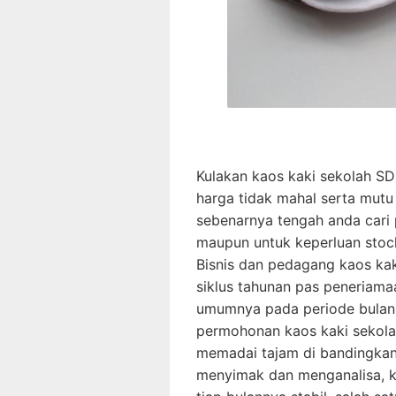
Kulakan kaos kaki sekolah SD
harga tidak mahal serta mutu 
sebenarnya tengah anda cari 
maupun untuk keperluan stock
Bisnis dan pedagang kaos ka
siklus tahunan pas peneriamaa
umumnya pada periode bulan 
permohonan kaos kaki sekol
memadai tajam di bandingkan 
menyimak dan menganalisa, k