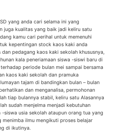
 SD yang anda cari selama ini yang
uga kualitas yang baik jadi keliru satu
edang kamu cari perihal untuk memenuhi
tuk kepentingan stock kaos kaki anda
s dan pedagang kaos kaki sekolah khususnya,
ahunan kala peneriamaan siswa -siswi baru di
a terhadap periode bulan mei sampai bersama
aan kaos kaki sekolah dan pramuka
lumayan tajam di bandingkan bulan – bulan
mperhatikan dan menganalisa, permohonan
ah tiap bulannya stabil, keliru satu Alasannya
olah sudah menjelma menjadi kebutuhan
a -siswa usia sekolah ataupun orang tua yang
menimba ilmu mengikuti proses belajar
g di ikutinya.