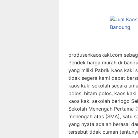
produsenkaoskaki.com sebaga
Pendek harga murah di bandu
yang miliki Pabrik Kaos kaki 
tidak segera kami dapat bersa
kaos kaki sekolah secara um
polos, hitam polos, kaos kak
kaos kaki sekolah berlogo Se
Sekolah Menengah Pertama (S
menengah atas (SMA), satu s
yang nyata adalah berasal dar
tersebut tidak cuman tentuny