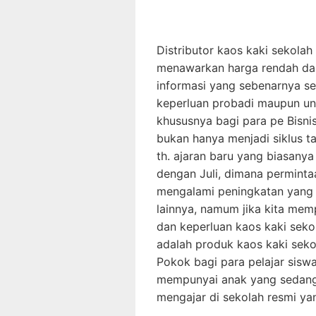
Distributor kaos kaki sekolah
menawarkan harga rendah dan j
informasi yang sebenarnya s
keperluan probadi maupun un
khususnya bagi para pe Bisni
bukan hanya menjadi siklus t
th. ajaran baru yang biasany
dengan Juli, dimana permint
mengalami peningkatan yang 
lainnya, namum jika kita me
dan keperluan kaos kaki sekol
adalah produk kaos kaki sek
Pokok bagi para pelajar sisw
mempunyai anak yang sedang 
mengajar di sekolah resmi yan