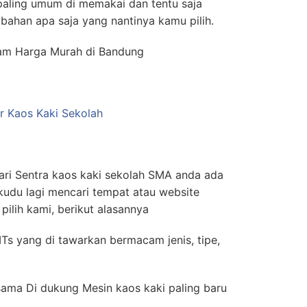
paling umum di memakai dan tentu saja
 bahan apa saja yang nantinya kamu pilih.
tam Harga Murah di Bandung
ri Sentra kaos kaki sekolah SMA anda ada
 kudu lagi mencari tempat atau website
ilih kami, berikut alasannya
MTs yang di tawarkan bermacam jenis, tipe,
rsama Di dukung Mesin kaos kaki paling baru