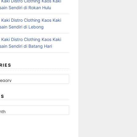
 Kaki Distro Clothing Kaos Kaki
ain Sendiri di Rokan Hulu
 Kaki Distro Clothing Kaos Kaki
ain Sendiri di Lebong
 Kaki Distro Clothing Kaos Kaki
ain Sendiri di Batang Hari
RIES
ES