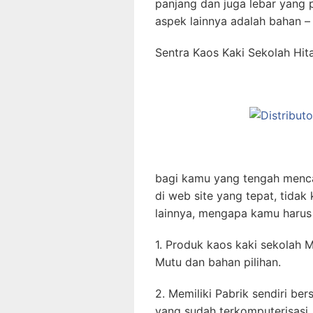
panjang dan juga lebar yang 
aspek lainnya adalah bahan –
Sentra Kaos Kaki Sekolah Hi
bagi kamu yang tengah menca
di web site yang tepat, tidak
lainnya, mengapa kamu harus p
1. Produk kaos kaki sekolah 
Mutu dan bahan pilihan.
2. Memiliki Pabrik sendiri be
yang sudah terkomputerisasi.