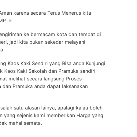
 Aman karena secara Terus Menerus kita
P ini.
engiriman ke bermacam kota dan tempat di
eri, jadi kita bukan sekedar melayani
a.
g Kaos Kaki Sendiri yang Bisa anda Kunjungi
rik Kaos Kaki Sekolah dan Pramuka sendiri
nat melihat secara langsung Proses
h dan Pramuka anda dapat laksanakan
salah satu alasan lainya, apalagi kalau boleh
n yang sejenis kami memberikan Harga yang
idak mahal semata.