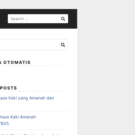
SEARCH
FOR:
A OTOMATIS
 POSTS
Kaos Kaki yang Amanah dan
a
r Kaos Kaki Amanah
7805