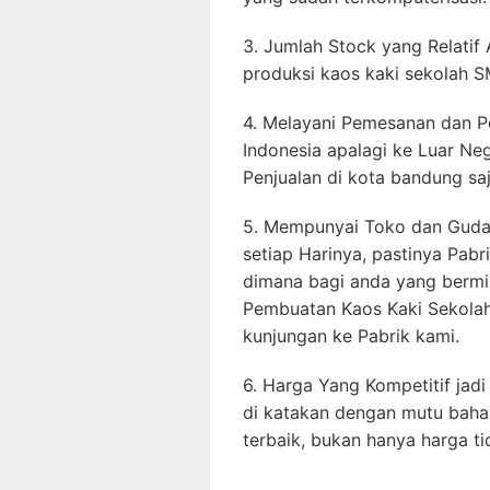
3. Jumlah Stock yang Relatif
produksi kaos kaki sekolah SM
4. Melayani Pemesanan dan P
Indonesia apalagi ke Luar Neg
Penjualan di kota bandung saj
5. Mempunyai Toko dan Gudan
setiap Harinya, pastinya Pab
dimana bagi anda yang bermi
Pembuatan Kaos Kaki Sekola
kunjungan ke Pabrik kami.
6. Harga Yang Kompetitif jadi 
di katakan dengan mutu baha
terbaik, bukan hanya harga t