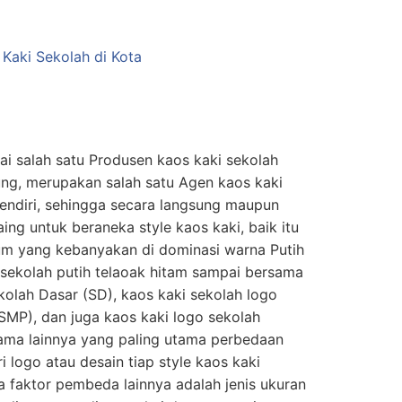
i salah satu Produsen kaos kaki sekolah
ng, merupakan salah satu Agen kaos kaki
sendiri, sehingga secara langsung maupun
ing untuk beraneka style kaos kaki, baik itu
um yang kebanyakan di dominasi warna Putih
i sekolah putih telaoak hitam sampai bersama
kolah Dasar (SD), kaos kaki sekolah logo
MP), dan juga kaos kaki logo sekolah
ama lainnya yang paling utama perbedaan
i logo atau desain tiap style kaos kaki
a faktor pembeda lainnya adalah jenis ukuran