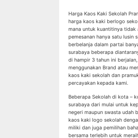
Harga Kaos Kaki Sekolah Pr
harga kaos kaki berlogo sekol
mana untuk kuantitinya tidak
pemesanan hanya satu lusin se
berbelanja dalam partai banya
surabaya beberapa diantarany
di hampir 3 tahun ini berjala
menggunakan Brand atau merk
kaos kaki sekolah dan pramuk
percayakan kepada kami.
Beberapa Sekolah di kota – ko
surabaya dari mulai untuk ke
negeri maupun swasta udah
kaos kaki logo sekolah dengan
miliki dan juga pemilihan bah
bersama terlebih untuk mera