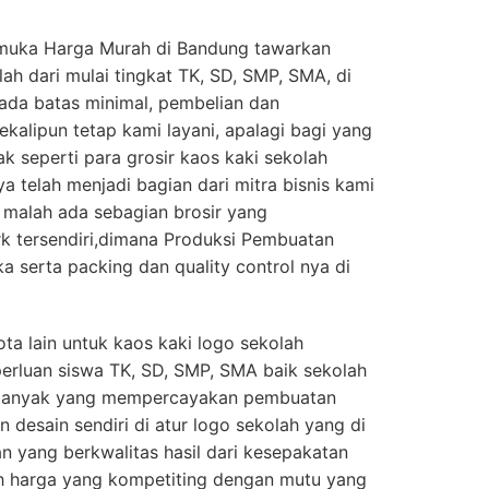
amuka Harga Murah di Bandung tawarkan
ah dari mulai tingkat TK, SD, SMP, SMA, di
 ada batas minimal, pembelian dan
kalipun tetap kami layani, apalagi bagi yang
k seperti para grosir kaos kaki sekolah
a telah menjadi bagian dari mitra bisnis kami
n, malah ada sebagian brosir yang
 tersendiri,dimana Produksi Pembuatan
a serta packing dan quality control nya di
ta lain untuk kaos kaki logo sekolah
perluan siswa TK, SD, SMP, SMA baik sekolah
 banyak yang mempercayakan pembuatan
 desain sendiri di atur logo sekolah yang di
an yang berkwalitas hasil dari kesepakatan
ih harga yang kompetiting dengan mutu yang