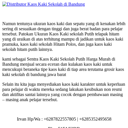
Namun tentunya ukuran kaos kaki dan sepatu yang di kenakan lebih
sering di sesuaikan dengan tinggi dan juga berat badan para pelajar
tersebut. Patokan Ukuran Kaos Kaki sekolah Putih telapak hitam
yang di uraikan di atas terhitung mampu di jadikan untuk kaos kaki
pramuka, kaos kaki sekolah Hitam Polos, dan juga kaos kaki
sekolah hitam putih lainnya.
kami sebagai Sentra Kaos Kaki Sekolah Putih Harga Murah di
Bandung menjual secara eceran dan kulakan kaos kaki untuk
mencukupi beraneka tipe kaos kaki di tiap area terutama grosir kaos
kaki sekolah di bandung jawa barat
Selain itu kita juga menyediakan kaos kaki karakter untuk keperluan
para pelajar di waktu mereka sedang lakukan kesibukan non resmi
dan aktifitas santai lainnya yang cocok dengan pembawaan masing
– masing anak pelajar tersebut.
Irvan Hp/Wa : +6287822557805 | +6285352495658