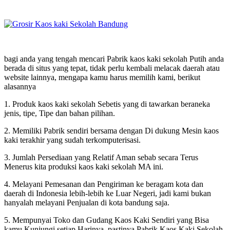
bagi anda yang tengah mencari Pabrik kaos kaki sekolah Putih anda
berada di situs yang tepat, tidak perlu kembali melacak daerah atau
website lainnya, mengapa kamu harus memilih kami, berikut
alasannya
1. Produk kaos kaki sekolah Sebetis yang di tawarkan beraneka
jenis, tipe, Tipe dan bahan pilihan.
2. Memiliki Pabrik sendiri bersama dengan Di dukung Mesin kaos
kaki terakhir yang sudah terkomputerisasi.
3. Jumlah Persediaan yang Relatif Aman sebab secara Terus
Menerus kita produksi kaos kaki sekolah MA ini.
4. Melayani Pemesanan dan Pengiriman ke beragam kota dan
daerah di Indonesia lebih-lebih ke Luar Negeri, jadi kami bukan
hanyalah melayani Penjualan di kota bandung saja.
5. Mempunyai Toko dan Gudang Kaos Kaki Sendiri yang Bisa
kamu Kunjungi setiap Harinya, pastinya Pabrik Kaos Kaki Sekolah