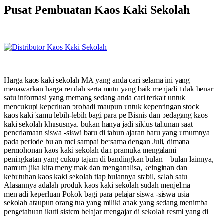
Pusat Pembuatan Kaos Kaki Sekolah
Harga kaos kaki sekolah MA yang anda cari selama ini yang
menawarkan harga rendah serta mutu yang baik menjadi tidak benar
satu informasi yang memang sedang anda cari terkait untuk
mencukupi keperluan probadi maupun untuk kepentingan stock
kaos kaki kamu lebih-lebih bagi para pe Bisnis dan pedagang kaos
kaki sekolah khususnya, bukan hanya jadi siklus tahunan saat
peneriamaan siswa -siswi baru di tahun ajaran baru yang umumnya
pada periode bulan mei sampai bersama dengan Juli, dimana
permohonan kaos kaki sekolah dan pramuka mengalami
peningkatan yang cukup tajam di bandingkan bulan – bulan lainnya,
namum jika kita menyimak dan menganalisa, keinginan dan
kebutuhan kaos kaki sekolah tiap bulannya stabil, salah satu
Alasannya adalah produk kaos kaki sekolah sudah menjelma
menjadi keperluan Pokok bagi para pelajar siswa -siswa usia
sekolah ataupun orang tua yang miliki anak yang sedang menimba
pengetahuan ikuti sistem belajar mengajar di sekolah resmi yang di