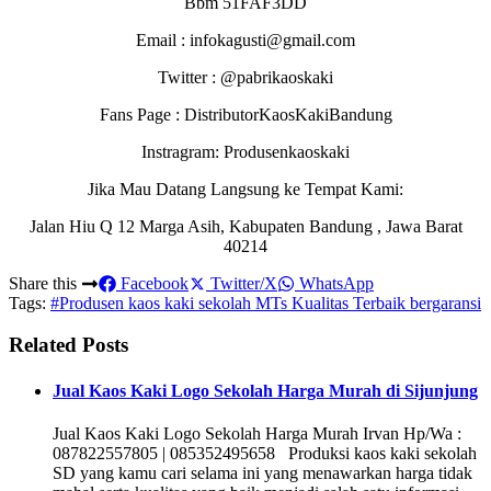
Bbm 51FAF3DD
Email : infokagusti@gmail.com
Twitter : @pabrikaoskaki
Fans Page : DistributorKaosKakiBandung
Instragram: Produsenkaoskaki
Jika Mau Datang Langsung ke Tempat Kami:
Jalan Hiu Q 12 Marga Asih, Kabupaten Bandung , Jawa Barat
40214
Share this
Facebook
Twitter/X
WhatsApp
Tags:
#Produsen kaos kaki sekolah MTs Kualitas Terbaik bergaransi
Related Posts
Jual Kaos Kaki Logo Sekolah Harga Murah di Sijunjung
Jual Kaos Kaki Logo Sekolah Harga Murah Irvan Hp/Wa :
087822557805 | 085352495658 Produksi kaos kaki sekolah
SD yang kamu cari selama ini yang menawarkan harga tidak