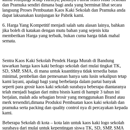
dan Pramuka sendiri dimana bagi anda yang berminat lihat secara
langsung Proses Pembuatan Kaos Kaki Sekolah dan Pramuka anda
dapat laksanakan kunjungan ke Pabrik kami.
6. Harga Yang Kompetitif menjadi salah satu alasan lainya, bahkan
jika boleh di katakan dengan mutu bahan yang sejenis kita
memberikan Harga yang terbaik, bukan cuma harga tidak mahal
semata.
Sentra Kaos Kaki Sekolah Pendek Harga Murah di Bandung
tawarkan harga kaos kaki berlogo sekolah dari mulai tingkat TK,
SD, SMP, SMA, di mana untuk kuantitinya tidak tersedia batas
minimal, pembelian dan pemesanan hanya satu lusin sekalipun tetap
kami layani, apalagi bagi yang berbelanja dalam partai banyak
seperti para grosir kaos kaki sekolah surabaya beberapa diantaranya
telah menjadi bagian dari mitra bisnis kami di hampir 3 tahun ini
berjalan, malah ada sebagian brosir yang menggunakan Brand atau
merk tersendiri,dimana Produksi Pembuatan kaos kaki sekolah dan
pramuka serta packing dan quality control nya di percayakan kepada
kami.
Beberapa Sekolah di kota – kota lain untuk kaos kaki logo sekolah
surabaya dari mulai untuk kepentingan siswa TK, SD, SMP, SMA