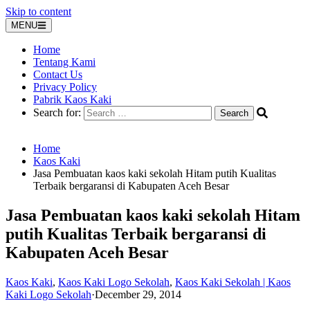
Skip to content
MENU
Home
Tentang Kami
Contact Us
Privacy Policy
Pabrik Kaos Kaki
Search for:
Home
Kaos Kaki
Jasa Pembuatan kaos kaki sekolah Hitam putih Kualitas
Terbaik bergaransi di Kabupaten Aceh Besar
Jasa Pembuatan kaos kaki sekolah Hitam
putih Kualitas Terbaik bergaransi di
Kabupaten Aceh Besar
Kaos Kaki
,
Kaos Kaki Logo Sekolah
,
Kaos Kaki Sekolah | Kaos
Kaki Logo Sekolah
·
December 29, 2014