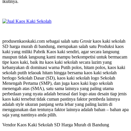
ikutinya.
produsenkaoskaki.com sebagai salah satu Grosir kaos kaki sekolah
SD harga murah di bandung, merupakan salah satu Produksi kaos
kaki yang miliki Pabrik Kaos kaki sendiri, agar secara langsung
maupun tidak langsung kami mampu berkompetisi untuk bermacam
tipe kaos kaki, baik itu kaos kaki sekolah secara lazim yang
kebanyakan di dominasi warna Putih polos, hitam polos, kaos kaki
sekolah putih telaoak hitam hingga bersama kaos kaki sekolah
berlogo Sekolah Dasar (SD), kaos kaki sekolah logo Sekolah
Menengah Pertama (SMP), dan juga kaos kaki logo sekolah
menengah atas (SMA), satu sama lainnya yang paling utama
perbedaan yang nyata adalah berasal dari logo atau desain tiap jenis
kaos kaki tersebut tidak cuman pastinya faktor pembeda lainnya
adalah style ukuran panjang serta lebar yang paling lazim di
menggunakan dan tentunya faktor lainnya adalah bahan – bahan apa
saja yang nantinya anda pilih.
Vendor Kaos Kaki Sekolah SD Harga Murah di Bandung