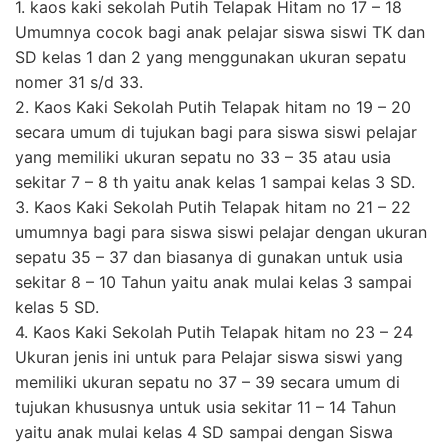
1. kaos kaki sekolah Putih Telapak Hitam no 17 – 18
Umumnya cocok bagi anak pelajar siswa siswi TK dan
SD kelas 1 dan 2 yang menggunakan ukuran sepatu
nomer 31 s/d 33.
2. Kaos Kaki Sekolah Putih Telapak hitam no 19 – 20
secara umum di tujukan bagi para siswa siswi pelajar
yang memiliki ukuran sepatu no 33 – 35 atau usia
sekitar 7 – 8 th yaitu anak kelas 1 sampai kelas 3 SD.
3. Kaos Kaki Sekolah Putih Telapak hitam no 21 – 22
umumnya bagi para siswa siswi pelajar dengan ukuran
sepatu 35 – 37 dan biasanya di gunakan untuk usia
sekitar 8 – 10 Tahun yaitu anak mulai kelas 3 sampai
kelas 5 SD.
4. Kaos Kaki Sekolah Putih Telapak hitam no 23 – 24
Ukuran jenis ini untuk para Pelajar siswa siswi yang
memiliki ukuran sepatu no 37 – 39 secara umum di
tujukan khususnya untuk usia sekitar 11 – 14 Tahun
yaitu anak mulai kelas 4 SD sampai dengan Siswa