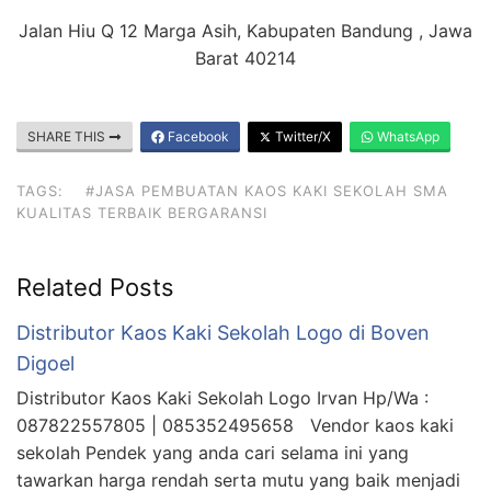
Jalan Hiu Q 12 Marga Asih, Kabupaten Bandung , Jawa
Barat 40214
SHARE THIS
Facebook
Twitter/X
WhatsApp
TAGS:
#JASA PEMBUATAN KAOS KAKI SEKOLAH SMA
KUALITAS TERBAIK BERGARANSI
Related Posts
Distributor Kaos Kaki Sekolah Logo di Boven
Digoel
Distributor Kaos Kaki Sekolah Logo Irvan Hp/Wa :
087822557805 | 085352495658 Vendor kaos kaki
sekolah Pendek yang anda cari selama ini yang
tawarkan harga rendah serta mutu yang baik menjadi