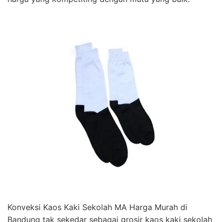
Konveksi Kaos Kaki Sekolah MA Harga Murah di
Bandung tak sekedar sebagai grosir kaos kaki sekolah