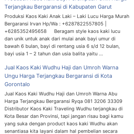
Terjangkau Bergaransi di Kabupaten Garut
Produksi Kaos Kaki Anak Laki – Laki Lucu Harga Murah
Bergaransi Irvan Hp/Wa : +6287822557805 |
+6285352495658 Beragam style kaos kaki lucu
dan unik untuk anak dari mulai anak bayi umur di
bawah 6 bulan, bayi di rentang usia 6 s/d 12 bulan,
bayi usia 1 – 2 tahun dan usia balita yaitu …
Jual Kaos Kaki Wudhu Haji dan Umroh Warna
Ungu Harga Terjangkau Bergaransi di Kota
Gorontalo
Jual Kaos Kaki Wudhu Haji dan Umroh Warna Abu
Harga Terjangkau Bergaransi Ryqa 081 3206 33309
Distributor Kaos Kaki Traveling Wudhu terjangkau di
Kota Besar dan Provinsi, tapi jangan risau bagi kamu
yang suka dengan product kaos kaki Wudhu akan
senantiasa kita layani dalam hal pembelian secara