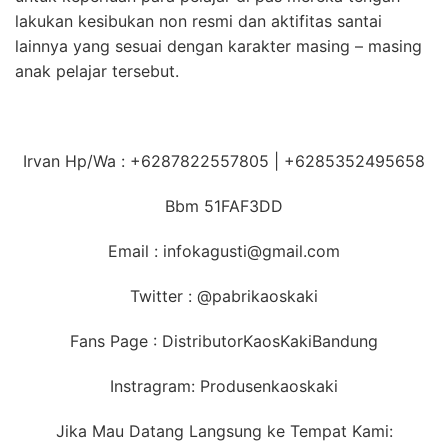
lakukan kesibukan non resmi dan aktifitas santai
lainnya yang sesuai dengan karakter masing – masing
anak pelajar tersebut.
Irvan Hp/Wa : +6287822557805 | +6285352495658
Bbm 51FAF3DD
Email : infokagusti@gmail.com
Twitter : @pabrikaoskaki
Fans Page : DistributorKaosKakiBandung
Instragram: Produsenkaoskaki
Jika Mau Datang Langsung ke Tempat Kami: