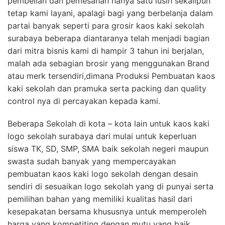
pembelian dan pemesanan hanya satu lusin sekalipun
tetap kami layani, apalagi bagi yang berbelanja dalam
partai banyak seperti para grosir kaos kaki sekolah
surabaya beberapa diantaranya telah menjadi bagian
dari mitra bisnis kami di hampir 3 tahun ini berjalan,
malah ada sebagian brosir yang menggunakan Brand
atau merk tersendiri,dimana Produksi Pembuatan kaos
kaki sekolah dan pramuka serta packing dan quality
control nya di percayakan kepada kami.
Beberapa Sekolah di kota – kota lain untuk kaos kaki
logo sekolah surabaya dari mulai untuk keperluan
siswa TK, SD, SMP, SMA baik sekolah negeri maupun
swasta sudah banyak yang mempercayakan
pembuatan kaos kaki logo sekolah dengan desain
sendiri di sesuaikan logo sekolah yang di punyai serta
pemilihan bahan yang memiliki kualitas hasil dari
kesepakatan bersama khususnya untuk memperoleh
harga yang kompetiting dengan mutu yang baik.