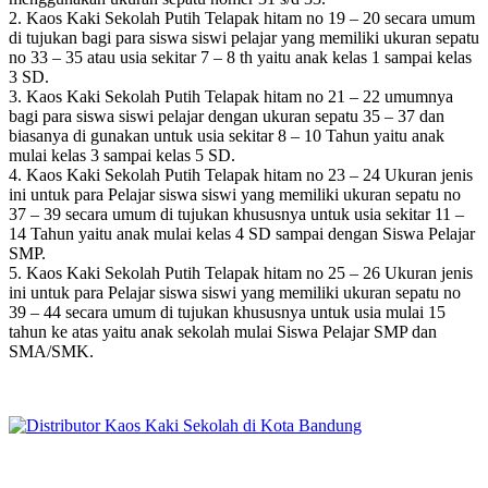
2. Kaos Kaki Sekolah Putih Telapak hitam no 19 – 20 secara umum
di tujukan bagi para siswa siswi pelajar yang memiliki ukuran sepatu
no 33 – 35 atau usia sekitar 7 – 8 th yaitu anak kelas 1 sampai kelas
3 SD.
3. Kaos Kaki Sekolah Putih Telapak hitam no 21 – 22 umumnya
bagi para siswa siswi pelajar dengan ukuran sepatu 35 – 37 dan
biasanya di gunakan untuk usia sekitar 8 – 10 Tahun yaitu anak
mulai kelas 3 sampai kelas 5 SD.
4. Kaos Kaki Sekolah Putih Telapak hitam no 23 – 24 Ukuran jenis
ini untuk para Pelajar siswa siswi yang memiliki ukuran sepatu no
37 – 39 secara umum di tujukan khususnya untuk usia sekitar 11 –
14 Tahun yaitu anak mulai kelas 4 SD sampai dengan Siswa Pelajar
SMP.
5. Kaos Kaki Sekolah Putih Telapak hitam no 25 – 26 Ukuran jenis
ini untuk para Pelajar siswa siswi yang memiliki ukuran sepatu no
39 – 44 secara umum di tujukan khususnya untuk usia mulai 15
tahun ke atas yaitu anak sekolah mulai Siswa Pelajar SMP dan
SMA/SMK.