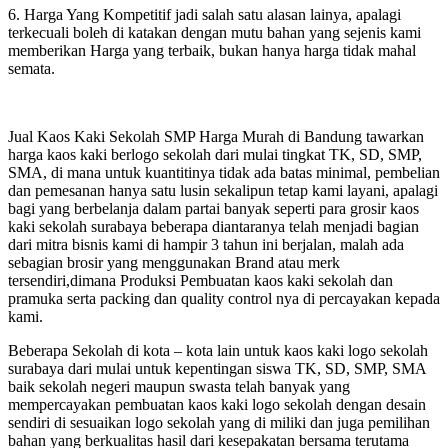
6. Harga Yang Kompetitif jadi salah satu alasan lainya, apalagi
terkecuali boleh di katakan dengan mutu bahan yang sejenis kami
memberikan Harga yang terbaik, bukan hanya harga tidak mahal
semata.
Jual Kaos Kaki Sekolah SMP Harga Murah di Bandung tawarkan
harga kaos kaki berlogo sekolah dari mulai tingkat TK, SD, SMP,
SMA, di mana untuk kuantitinya tidak ada batas minimal, pembelian
dan pemesanan hanya satu lusin sekalipun tetap kami layani, apalagi
bagi yang berbelanja dalam partai banyak seperti para grosir kaos
kaki sekolah surabaya beberapa diantaranya telah menjadi bagian
dari mitra bisnis kami di hampir 3 tahun ini berjalan, malah ada
sebagian brosir yang menggunakan Brand atau merk
tersendiri,dimana Produksi Pembuatan kaos kaki sekolah dan
pramuka serta packing dan quality control nya di percayakan kepada
kami.
Beberapa Sekolah di kota – kota lain untuk kaos kaki logo sekolah
surabaya dari mulai untuk kepentingan siswa TK, SD, SMP, SMA
baik sekolah negeri maupun swasta telah banyak yang
mempercayakan pembuatan kaos kaki logo sekolah dengan desain
sendiri di sesuaikan logo sekolah yang di miliki dan juga pemilihan
bahan yang berkualitas hasil dari kesepakatan bersama terutama