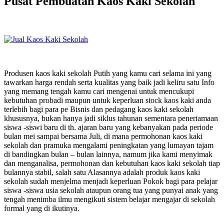
Pusat Pembuatan Kaos Kaki Sekolah
Produsen kaos kaki sekolah Putih yang kamu cari selama ini yang
tawarkan harga rendah serta kualitas yang baik jadi keliru satu Info
yang memang tengah kamu cari mengenai untuk mencukupi
kebutuhan probadi maupun untuk keperluan stock kaos kaki anda
terlebih bagi para pe Bisnis dan pedagang kaos kaki sekolah
khususnya, bukan hanya jadi siklus tahunan sementara peneriamaan
siswa -siswi baru di th. ajaran baru yang kebanyakan pada periode
bulan mei sampai bersama Juli, di mana permohonan kaos kaki
sekolah dan pramuka mengalami peningkatan yang lumayan tajam
di bandingkan bulan – bulan lainnya, namum jika kami menyimak
dan menganalisa, permohonan dan kebutuhan kaos kaki sekolah tiap
bulannya stabil, salah satu Alasannya adalah produk kaos kaki
sekolah sudah menjelma menjadi keperluan Pokok bagi para pelajar
siswa -siswa usia sekolah ataupun orang tua yang punyai anak yang
tengah menimba ilmu mengikuti sistem belajar mengajar di sekolah
formal yang di ikutinya.