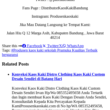
Fans Page : DistributorKaosKakiBandung
Instragram: Produsenkaoskaki
Jika Mau Datang Langsung ke Tempat Kami:
Jalan Hiu Q 12 Marga Asih, Kabupaten Bandung , Jawa Barat
40214
Share this
Facebook
Twitter/X
WhatsApp
Tags:
#Produsen kaos kaki sekolah Pramuka Kualitas Terbaik
bergaransi
Related Posts
Konveksi Kaos Kaki Distro Clothing Kaos Kaki Custom
Desain Sendiri di Batang Hari
Konveksi Kaos Kaki Distro Clothing Kaos Kaki Custom
Desain Sendiri Irvan Hp/Wa 085352495658 Anda Tertarik
dan Ingin membuat Kaos Kaki Dengan Desain Anda Sendiri,
Konsultasilah Kepada Kita Percayakan Kepada
KamiProsusenkaoskaki.com di No hp/WA 085352495658,