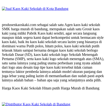
produsenkaoskaki.com sebagai salah satu Agen kaos kaki sekolah
SMK harga murah di bandung, merupakan salah satu Grosir kaos
kaki yang miliki Pabrik Kaos kaki sendiri, agar secara langsung
maupun tidak segera kami dapat berkompetisi untuk bermacam style
kaos kaki, baik itu kaos kaki sekolah secara lazim yang biasanya di
dominasi warna Putih polos, hitam polos, kaos kaki sekolah putih
telaoak hitam sampai bersama dengan kaos kaki sekolah berlogo
Sekolah Dasar (SD), kaos kaki sekolah logo Sekolah Menengah
Pertama (SMP), serta kaos kaki logo sekolah menengah atas (SMA),
satu sama lainnya yang paling utama perbedaan yang nyata adalah
dari logo atau desain tiap tipe kaos kaki tersebut tidak cuman
tentunya faktor pembeda lainnya adalah model ukuran panjang dan
juga lebar yang paling lazim di memanfaatkan dan sudah pasti aspek
lainnya adalah bahan – bahan apa saja yang selanjutnya anda pilih.
Harga Kaos Kaki Sekolah Hitam putih Harga Murah di Bandung