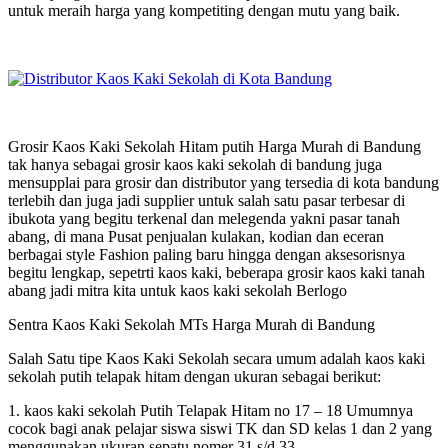
untuk meraih harga yang kompetiting dengan mutu yang baik.
Grosir Kaos Kaki Sekolah Hitam putih Harga Murah di Bandung
tak hanya sebagai grosir kaos kaki sekolah di bandung juga
mensupplai para grosir dan distributor yang tersedia di kota bandung
terlebih dan juga jadi supplier untuk salah satu pasar terbesar di
ibukota yang begitu terkenal dan melegenda yakni pasar tanah
abang, di mana Pusat penjualan kulakan, kodian dan eceran
berbagai style Fashion paling baru hingga dengan aksesorisnya
begitu lengkap, sepetrti kaos kaki, beberapa grosir kaos kaki tanah
abang jadi mitra kita untuk kaos kaki sekolah Berlogo
Sentra Kaos Kaki Sekolah MTs Harga Murah di Bandung
Salah Satu tipe Kaos Kaki Sekolah secara umum adalah kaos kaki
sekolah putih telapak hitam dengan ukuran sebagai berikut:
1. kaos kaki sekolah Putih Telapak Hitam no 17 – 18 Umumnya
cocok bagi anak pelajar siswa siswi TK dan SD kelas 1 dan 2 yang
menggunakan ukuran sepatu nomer 31 s/d 33.