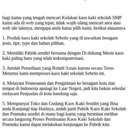
bagi kamu yang tengah mencari Kulakan kaos kaki sekolah SMP
kamu ada di web yang tepat, tidak wajib ulang mencari area atau
web site lainnya, mengapa anda harus pilih kami, berikut alasannya
1. Produk kaos kaki sekolah Sebetis yang di tawarkan beragam
jenis, tipe, type dan bahan pilihan.
2. Memiliki Pabrik sendiri bersama dengan Di dukung Mesin kaos
kaki paling baru yang telah terkomputerisasi.
3. Jumlah Persediaan yang Relatif Aman karena secara Terus
Menerus kami memproses kaos kaki sekolah Sebetis ini.
4. Melayani Pemesanan dan Pengiriman ke beragam kota dan
tempat di Indonesia apalagi ke Luar Negeri, jadi kita bukan sekedar
melayani Penjualan di kota bandung saja.
5. Mempunyai Toko dan Gudang Kaos Kaki Sendiri yang Bisa
anda Kunjungi tiap Harinya, sudah pasti Pabrik Kaos Kaki Sekolah
dan Pramuka sendiri di mana bagi kamu yang berminat melihat
secara langsung Proses Pembuatan Kaos Kaki Sekolah dan
Pramuka kamu dapat melakukan kunjungan ke Pabrik kita.