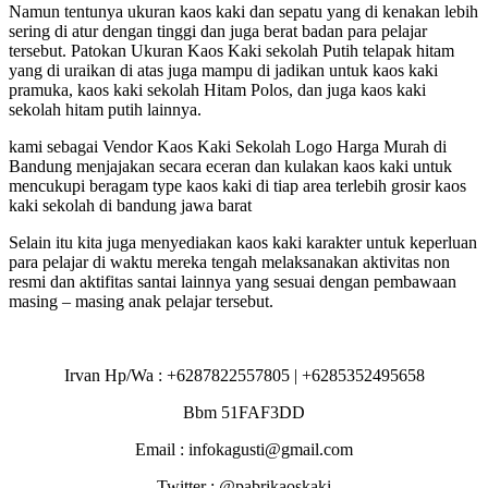
Namun tentunya ukuran kaos kaki dan sepatu yang di kenakan lebih
sering di atur dengan tinggi dan juga berat badan para pelajar
tersebut. Patokan Ukuran Kaos Kaki sekolah Putih telapak hitam
yang di uraikan di atas juga mampu di jadikan untuk kaos kaki
pramuka, kaos kaki sekolah Hitam Polos, dan juga kaos kaki
sekolah hitam putih lainnya.
kami sebagai Vendor Kaos Kaki Sekolah Logo Harga Murah di
Bandung menjajakan secara eceran dan kulakan kaos kaki untuk
mencukupi beragam type kaos kaki di tiap area terlebih grosir kaos
kaki sekolah di bandung jawa barat
Selain itu kita juga menyediakan kaos kaki karakter untuk keperluan
para pelajar di waktu mereka tengah melaksanakan aktivitas non
resmi dan aktifitas santai lainnya yang sesuai dengan pembawaan
masing – masing anak pelajar tersebut.
Irvan Hp/Wa : +6287822557805 | +6285352495658
Bbm 51FAF3DD
Email : infokagusti@gmail.com
Twitter : @pabrikaoskaki