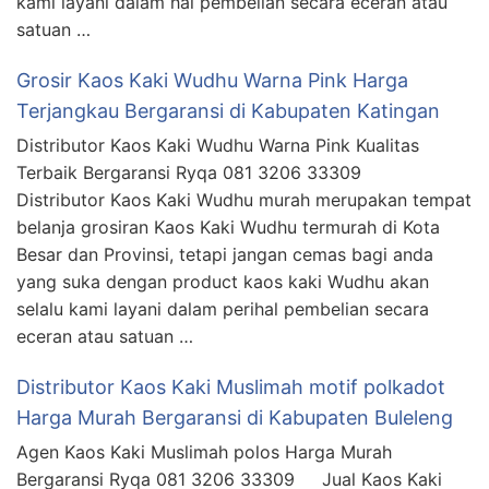
kami layani dalam hal pembelian secara eceran atau
satuan …
Grosir Kaos Kaki Wudhu Warna Pink Harga
Terjangkau Bergaransi di Kabupaten Katingan
Distributor Kaos Kaki Wudhu Warna Pink Kualitas
Terbaik Bergaransi Ryqa 081 3206 33309
Distributor Kaos Kaki Wudhu murah merupakan tempat
belanja grosiran Kaos Kaki Wudhu termurah di Kota
Besar dan Provinsi, tetapi jangan cemas bagi anda
yang suka dengan product kaos kaki Wudhu akan
selalu kami layani dalam perihal pembelian secara
eceran atau satuan …
Distributor Kaos Kaki Muslimah motif polkadot
Harga Murah Bergaransi di Kabupaten Buleleng
Agen Kaos Kaki Muslimah polos Harga Murah
Bergaransi Ryqa 081 3206 33309 Jual Kaos Kaki