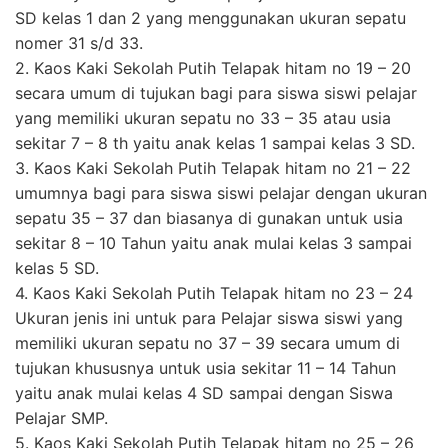
SD kelas 1 dan 2 yang menggunakan ukuran sepatu
nomer 31 s/d 33.
2. Kaos Kaki Sekolah Putih Telapak hitam no 19 – 20
secara umum di tujukan bagi para siswa siswi pelajar
yang memiliki ukuran sepatu no 33 – 35 atau usia
sekitar 7 – 8 th yaitu anak kelas 1 sampai kelas 3 SD.
3. Kaos Kaki Sekolah Putih Telapak hitam no 21 – 22
umumnya bagi para siswa siswi pelajar dengan ukuran
sepatu 35 – 37 dan biasanya di gunakan untuk usia
sekitar 8 – 10 Tahun yaitu anak mulai kelas 3 sampai
kelas 5 SD.
4. Kaos Kaki Sekolah Putih Telapak hitam no 23 – 24
Ukuran jenis ini untuk para Pelajar siswa siswi yang
memiliki ukuran sepatu no 37 – 39 secara umum di
tujukan khususnya untuk usia sekitar 11 – 14 Tahun
yaitu anak mulai kelas 4 SD sampai dengan Siswa
Pelajar SMP.
5. Kaos Kaki Sekolah Putih Telapak hitam no 25 – 26