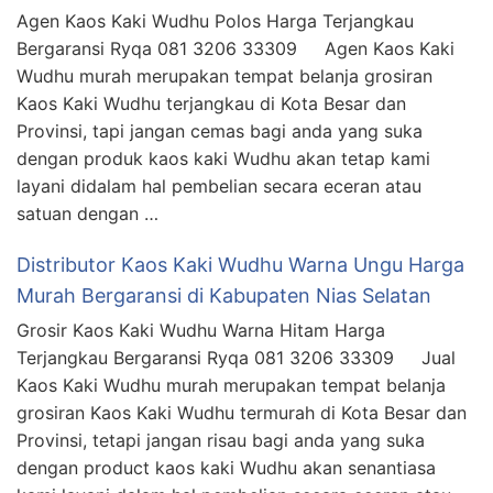
Agen Kaos Kaki Wudhu Polos Harga Terjangkau
Bergaransi Ryqa 081 3206 33309 Agen Kaos Kaki
Wudhu murah merupakan tempat belanja grosiran
Kaos Kaki Wudhu terjangkau di Kota Besar dan
Provinsi, tapi jangan cemas bagi anda yang suka
dengan produk kaos kaki Wudhu akan tetap kami
layani didalam hal pembelian secara eceran atau
satuan dengan …
Distributor Kaos Kaki Wudhu Warna Ungu Harga
Murah Bergaransi di Kabupaten Nias Selatan
Grosir Kaos Kaki Wudhu Warna Hitam Harga
Terjangkau Bergaransi Ryqa 081 3206 33309 Jual
Kaos Kaki Wudhu murah merupakan tempat belanja
grosiran Kaos Kaki Wudhu termurah di Kota Besar dan
Provinsi, tetapi jangan risau bagi anda yang suka
dengan product kaos kaki Wudhu akan senantiasa