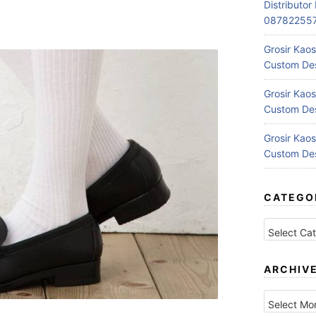
Distributo
08782255
Grosir Kaos
Custom Des
Grosir Kaos
Custom Des
Grosir Kaos
Custom Des
CATEGO
Categories
ARCHIV
Archives