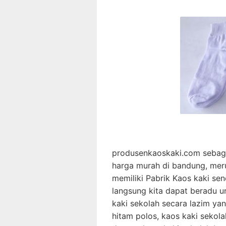
produsenkaoskaki.com sebaga
harga murah di bandung, mer
memiliki Pabrik Kaos kaki se
langsung kita dapat beradu u
kaki sekolah secara lazim ya
hitam polos, kaos kaki sekol