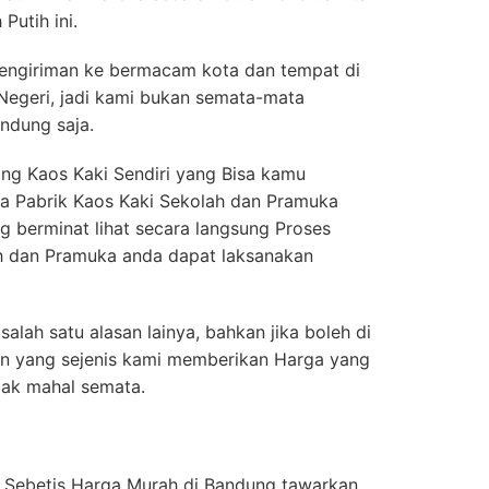
Putih ini.
engiriman ke bermacam kota dan tempat di
 Negeri, jadi kami bukan semata-mata
andung saja.
g Kaos Kaki Sendiri yang Bisa kamu
nya Pabrik Kaos Kaki Sekolah dan Pramuka
g berminat lihat secara langsung Proses
h dan Pramuka anda dapat laksanakan
salah satu alasan lainya, bahkan jika boleh di
an yang sejenis kami memberikan Harga yang
dak mahal semata.
h Sebetis Harga Murah di Bandung tawarkan