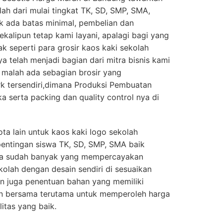
ah dari mulai tingkat TK, SD, SMP, SMA,
ak ada batas minimal, pembelian dan
kalipun tetap kami layani, apalagi bagi yang
k seperti para grosir kaos kaki sekolah
a telah menjadi bagian dari mitra bisnis kami
n, malah ada sebagian brosir yang
 tersendiri,dimana Produksi Pembuatan
a serta packing dan quality control nya di
ta lain untuk kaos kaki logo sekolah
pentingan siswa TK, SD, SMP, SMA baik
ta sudah banyak yang mempercayakan
olah dengan desain sendiri di sesuaikan
dan juga penentuan bahan yang memiliki
tan bersama terutama untuk memperoleh harga
itas yang baik.