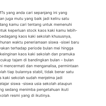
Ts yang anda cari sepanjang ini yang
n juga mutu yang baik jadi keliru satu
edang kamu cari tentang untuk memenuhi
tuk keperluan stock kaos kaki kamu lebih-
n pedagang kaos kaki sekolah khususnya,
ahunan waktu peneriamaan siswa -siswi baru
nyakan terhadap periode bulan mei hingga
 keinginan kaos kaki sekolah dan pramuka
cukup tajam di bandingkan bulan – bulan
ami mencermati dan menganalisa, permintaan
ah tiap bulannya stabil, tidak benar satu
 kaki sekolah sudah menjelma jadi
lajar siswa -siswa usia sekolah ataupun
ang sedang menimba pengetahuan ikuti
kolah resmi yang di ikutinya.