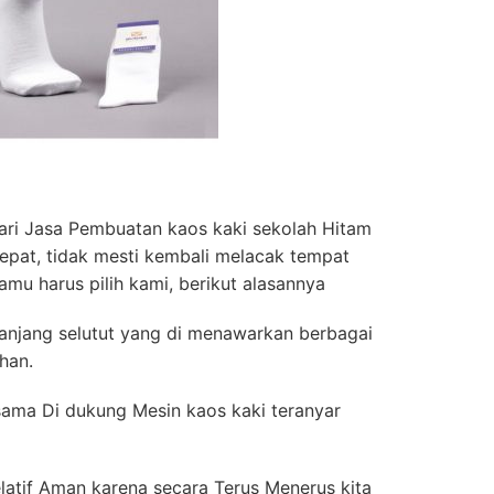
ri Jasa Pembuatan kaos kaki sekolah Hitam
tepat, tidak mesti kembali melacak tempat
amu harus pilih kami, berikut alasannya
Panjang selutut yang di menawarkan berbagai
ihan.
rsama Di dukung Mesin kaos kaki teranyar
latif Aman karena secara Terus Menerus kita