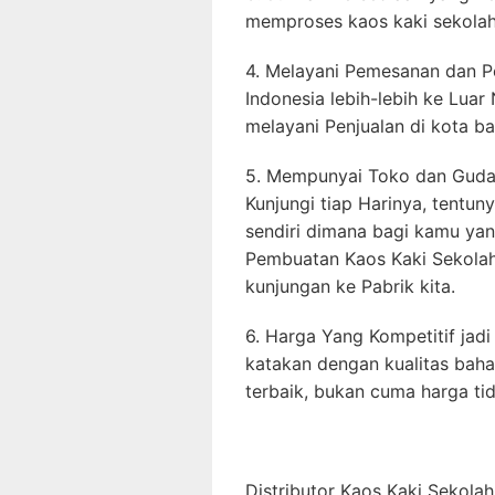
memproses kaos kaki sekolah 
4. Melayani Pemesanan dan P
Indonesia lebih-lebih ke Luar
melayani Penjualan di kota b
5. Mempunyai Toko dan Gudan
Kunjungi tiap Harinya, tentu
sendiri dimana bagi kamu yan
Pembuatan Kaos Kaki Sekola
kunjungan ke Pabrik kita.
6. Harga Yang Kompetitif jadi 
katakan dengan kualitas bah
terbaik, bukan cuma harga ti
Distributor Kaos Kaki Sekola