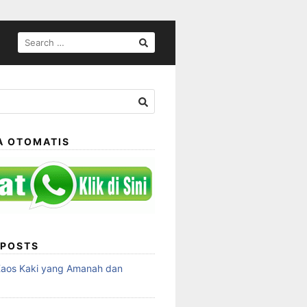
SEARCH
FOR:
A OTOMATIS
 POSTS
Kaos Kaki yang Amanah dan
a