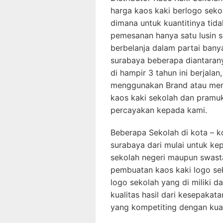
harga kaos kaki berlogo sekol
dimana untuk kuantitinya tid
pemesanan hanya satu lusin se
berbelanja dalam partai banya
surabaya beberapa diantarany
di hampir 3 tahun ini berjala
menggunakan Brand atau merk
kaos kaki sekolah dan pramuk
percayakan kepada kami.
Beberapa Sekolah di kota – ko
surabaya dari mulai untuk ke
sekolah negeri maupun swas
pembuatan kaos kaki logo sek
logo sekolah yang di miliki 
kualitas hasil dari kesepaka
yang kompetiting dengan kual