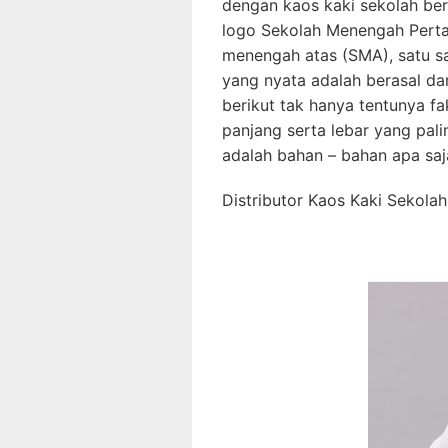
dengan kaos kaki sekolah ber
logo Sekolah Menengah Perta
menengah atas (SMA), satu s
yang nyata adalah berasal dar
berikut tak hanya tentunya f
panjang serta lebar yang palin
adalah bahan – bahan apa saja
Distributor Kaos Kaki Sekola