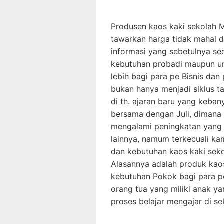
Produsen kaos kaki sekolah M
tawarkan harga tidak mahal da
informasi yang sebetulnya s
kebutuhan probadi maupun un
lebih bagi para pe Bisnis da
bukan hanya menjadi siklus t
di th. ajaran baru yang keba
bersama dengan Juli, dimana
mengalami peningkatan yang 
lainnya, namum terkecuali k
dan kebutuhan kaos kaki sekol
Alasannya adalah produk kaos
kebutuhan Pokok bagi para pe
orang tua yang miliki anak y
proses belajar mengajar di se