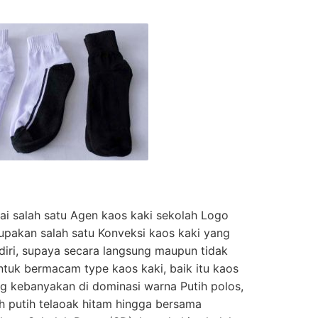
i salah satu Agen kaos kaki sekolah Logo
upakan salah satu Konveksi kaos kaki yang
ndiri, supaya secara langsung maupun tidak
ntuk bermacam type kaos kaki, baik itu kaos
ng kebanyakan di dominasi warna Putih polos,
ah putih telaoak hitam hingga bersama