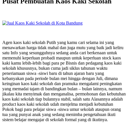
Pusat Pembuatan Kaos Kaki Sekolah
Agen kaos kaki sekolah Putih yang kamu cari selama ini yang
menawarkan harga tidak mahal dan juga mutu yang baik jadi keliru
satu Info yang sesungguhnya sedang anda cari berkenaan untuk
memenuhi keperluan probadi maupun untuk keperluan stock kaos
kaki kamu lebih-lebih bagi para pe Bisnis dan pedagang kaos kaki
sekolah khususnya, bukan cuma jadi siklus tahunan waktu
peneriamaan siswa -siswi baru di tahun ajaran baru yang
kebanyakan pada periode bulan mei hingga dengan Juli, dimana
keinginan kaos kaki sekolah dan pramuka mengalami peningkatan
yang memadai tajam di bandingkan bulan – bulan lainnya, namum
jikalau kita menyimak dan menganalisa, permohonan dan kebutuhan
kaos kaki sekolah tiap bulannya stabil, salah satu Alasannya adalah
product kaos kaki sekolah udah menjelma menjadi kebutuhan
Pokok bagi para pelajar siswa -siswa umur sekolah ataupun orang
tua yang punyai anak yang sedang menimba pengetahuan ikuti
sistem belajar mengajar di sekolah formal yang di ikutinya.