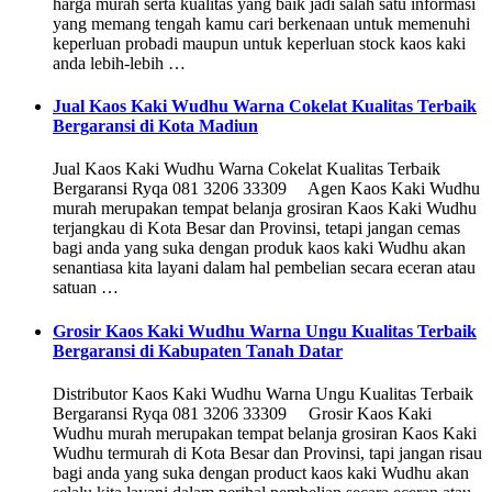
harga murah serta kualitas yang baik jadi salah satu informasi
yang memang tengah kamu cari berkenaan untuk memenuhi
keperluan probadi maupun untuk keperluan stock kaos kaki
anda lebih-lebih …
Jual Kaos Kaki Wudhu Warna Cokelat Kualitas Terbaik
Bergaransi di Kota Madiun
Jual Kaos Kaki Wudhu Warna Cokelat Kualitas Terbaik
Bergaransi Ryqa 081 3206 33309 Agen Kaos Kaki Wudhu
murah merupakan tempat belanja grosiran Kaos Kaki Wudhu
terjangkau di Kota Besar dan Provinsi, tetapi jangan cemas
bagi anda yang suka dengan produk kaos kaki Wudhu akan
senantiasa kita layani dalam hal pembelian secara eceran atau
satuan …
Grosir Kaos Kaki Wudhu Warna Ungu Kualitas Terbaik
Bergaransi di Kabupaten Tanah Datar
Distributor Kaos Kaki Wudhu Warna Ungu Kualitas Terbaik
Bergaransi Ryqa 081 3206 33309 Grosir Kaos Kaki
Wudhu murah merupakan tempat belanja grosiran Kaos Kaki
Wudhu termurah di Kota Besar dan Provinsi, tapi jangan risau
bagi anda yang suka dengan product kaos kaki Wudhu akan