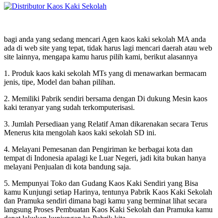
bagi anda yang sedang mencari Agen kaos kaki sekolah MA anda
ada di web site yang tepat, tidak harus lagi mencari daerah atau web
site lainnya, mengapa kamu harus pilih kami, berikut alasannya
1. Produk kaos kaki sekolah MTs yang di menawarkan bermacam
jenis, tipe, Model dan bahan pilihan.
2. Memiliki Pabrik sendiri bersama dengan Di dukung Mesin kaos
kaki teranyar yang sudah terkomputerisasi.
3. Jumlah Persediaan yang Relatif Aman dikarenakan secara Terus
Menerus kita mengolah kaos kaki sekolah SD ini.
4. Melayani Pemesanan dan Pengiriman ke berbagai kota dan
tempat di Indonesia apalagi ke Luar Negeri, jadi kita bukan hanya
melayani Penjualan di kota bandung saja.
5. Mempunyai Toko dan Gudang Kaos Kaki Sendiri yang Bisa
kamu Kunjungi setiap Harinya, tentunya Pabrik Kaos Kaki Sekolah
dan Pramuka sendiri dimana bagi kamu yang berminat lihat secara
langsung Proses Pembuatan Kaos Kaki Sekolah dan Pramuka kamu