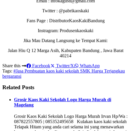
Email : infokagusti@gmail.com
Twitter : @pabrikaoskaki
Fans Page : DistributorKaosKakiBandung
Instragram: Produsenkaoskaki
Jika Mau Datang Langsung ke Tempat Kami:
Jalan Hiu Q 12 Marga Asih, Kabupaten Bandung , Jawa Barat
40214
Share this
Facebook
Twitter/X
WhatsApp
Tags:
#Jasa Pembuatan kaos kaki sekolah SMK Harga Terjangkau
bergaransi
Related Posts
Grosir Kaos Kaki Sekolah Logo Harga Murah di
Magelang
Grosir Kaos Kaki Sekolah Logo Harga Murah Irvan Hp/Wa :
087822557805 | 085352495658 Kulakan kaos kaki sekolah
Telapak Hitam yang anda cari selama ini yang menawarkan