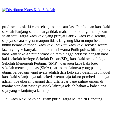
produsenkaoskaki.com sebagai salah satu Jasa Pembuatan kaos kaki
sekolah Panjang selutut harga tidak mahal di bandung, merupakan
salah satu Harga kaos kaki yang punyai Pabrik Kaos kaki sendiri,
supaya secara segera maupun tidak langsung kita mampu beradu
untuk beraneka model kaos kaki, baik itu kaos kaki sekolah secara
lazim yang kebanyakan di dominasi warna Putih polos, hitam polos,
kaos kaki sekolah putih telaoak hitam hingga bersama dengan kaos
kaki sekolah berlogo Sekolah Dasar (SD), kaos kaki sekolah logo
Sekolah Menengah Pertama (SMP), dan juga kaos kaki logo
sekolah menengah atas (SMA), satu sama lainnya yang paling
utama perbedaan yang nyata adalah dari logo atau desain tiap model
kaos kaki selanjutnya tak sekedar tentu saja faktor pembeda lainnya
adalah tipe ukuran panjang dan juga lebar yang paling umum di
manfaatkan dan pastinya aspek lainnya adalah bahan – bahan apa
saja yang selanjutnya kamu pilih.
Jual Kaos Kaki Sekolah Hitam putih Harga Murah di Bandung