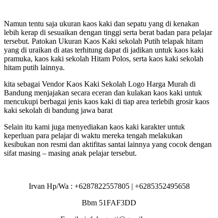
Namun tentu saja ukuran kaos kaki dan sepatu yang di kenakan
lebih kerap di sesuaikan dengan tinggi serta berat badan para pelajar
tersebut. Patokan Ukuran Kaos Kaki sekolah Putih telapak hitam
yang di uraikan di atas terhitung dapat di jadikan untuk kaos kaki
pramuka, kaos kaki sekolah Hitam Polos, serta kaos kaki sekolah
hitam putih lainnya.
kita sebagai Vendor Kaos Kaki Sekolah Logo Harga Murah di
Bandung menjajakan secara eceran dan kulakan kaos kaki untuk
mencukupi berbagai jenis kaos kaki di tiap area terlebih grosir kaos
kaki sekolah di bandung jawa barat
Selain itu kami juga menyediakan kaos kaki karakter untuk
keperluan para pelajar di waktu mereka tengah melakukan
kesibukan non resmi dan aktifitas santai lainnya yang cocok dengan
sifat masing – masing anak pelajar tersebut.
Irvan Hp/Wa : +6287822557805 | +6285352495658
Bbm 51FAF3DD