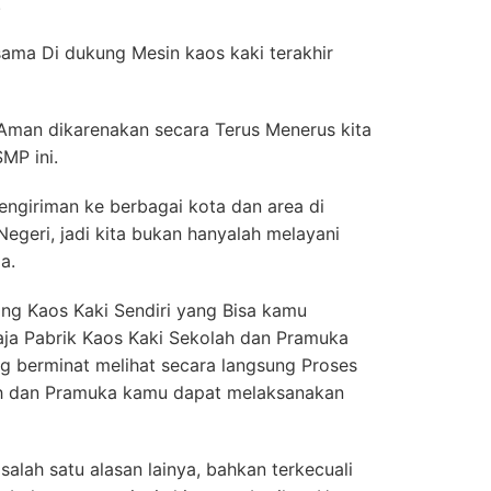
.
rsama Di dukung Mesin kaos kaki terakhir
 Aman dikarenakan secara Terus Menerus kita
MP ini.
ngiriman ke berbagai kota dan area di
 Negeri, jadi kita bukan hanyalah melayani
a.
g Kaos Kaki Sendiri yang Bisa kamu
saja Pabrik Kaos Kaki Sekolah dan Pramuka
g berminat melihat secara langsung Proses
h dan Pramuka kamu dapat melaksanakan
salah satu alasan lainya, bahkan terkecuali