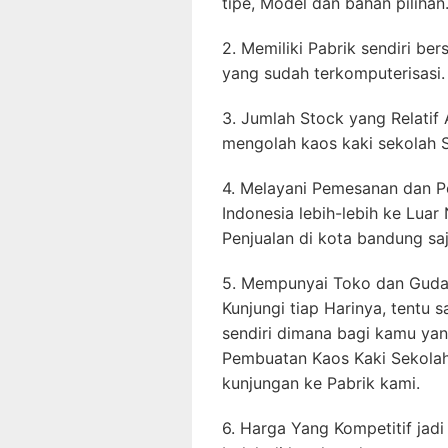
tipe, Model dan bahan pilihan
2. Memiliki Pabrik sendiri be
yang sudah terkomputerisasi.
3. Jumlah Stock yang Relatif
mengolah kaos kaki sekolah S
4. Melayani Pemesanan dan Pe
Indonesia lebih-lebih ke Luar
Penjualan di kota bandung saj
5. Mempunyai Toko dan Gudan
Kunjungi tiap Harinya, tentu 
sendiri dimana bagi kamu yan
Pembuatan Kaos Kaki Sekola
kunjungan ke Pabrik kami.
6. Harga Yang Kompetitif jadi 