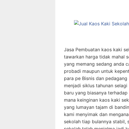
Jasa Pembuatan kaos kaki se
tawarkan harga tidak mahal se
yang memang sedang anda ca
probadi maupun untuk kepent
para pe Bisnis dan pedagang
menjadi siklus tahunan selagi
baru yang biasanya terhadap 
mana keinginan kaos kaki se
yang lumayan tajam di bandin
kami menyimak dan menganali
sekolah tiap bulannya stabil,
sekolah telah menjelma jadi k