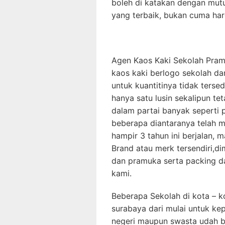
boleh di katakan dengan mut
yang terbaik, bukan cuma ha
Agen Kaos Kaki Sekolah Pra
kaos kaki berlogo sekolah da
untuk kuantitinya tidak ters
hanya satu lusin sekalipun te
dalam partai banyak seperti 
beberapa diantaranya telah me
hampir 3 tahun ini berjalan,
Brand atau merk tersendiri,d
dan pramuka serta packing da
kami.
Beberapa Sekolah di kota – ko
surabaya dari mulai untuk ke
negeri maupun swasta udah