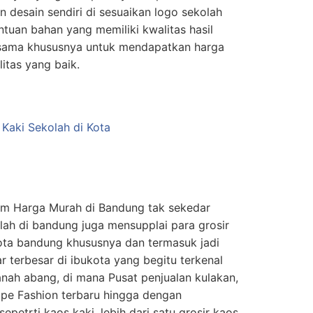
 desain sendiri di sesuaikan logo sekolah
ntuan bahan yang memiliki kwalitas hasil
rsama khususnya untuk mendapatkan harga
itas yang baik.
tam Harga Murah di Bandung tak sekedar
olah di bandung juga mensupplai para grosir
kota bandung khususnya dan termasuk jadi
ar terbesar di ibukota yang begitu terkenal
nah abang, di mana Pusat penjualan kulakan,
ipe Fashion terbaru hingga dengan
epetrti kaos kaki, lebih dari satu grosir kaos