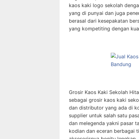
kaos kaki logo sekolah dengan
yang di punyai dan juga pene
berasal dari kesepakatan be
yang kompetiting dengan kual
Grosir Kaos Kaki Sekolah Hi
sebagai grosir kaos kaki sek
dan distributor yang ada di 
supplier untuk salah satu pas
dan melegenda yakni pasar ta
kodian dan eceran berbagai t
aksesorisnya begitu lengkap, s