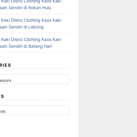
 Kaki Distro Clothing Kaos Kaki
ain Sendiri di Rokan Hulu
 Kaki Distro Clothing Kaos Kaki
ain Sendiri di Lebong
 Kaki Distro Clothing Kaos Kaki
ain Sendiri di Batang Hari
RIES
ES