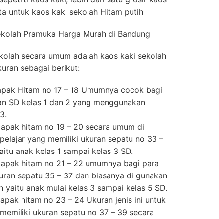
ita untuk kaos kaki sekolah Hitam putih
ekolah Pramuka Harga Murah di Bandung
ekolah secara umum adalah kaos kaki sekolah
uran sebagai berikut:
elapak Hitam no 17 – 18 Umumnya cocok bagi
dan SD kelas 1 dan 2 yang menggunakan
3.
elapak hitam no 19 – 20 secara umum di
 pelajar yang memiliki ukuran sepatu no 33 –
yaitu anak kelas 1 sampai kelas 3 SD.
elapak hitam no 21 – 22 umumnya bagi para
kuran sepatu 35 – 37 dan biasanya di gunakan
un yaitu anak mulai kelas 3 sampai kelas 5 SD.
lapak hitam no 23 – 24 Ukuran jenis ini untuk
 memiliki ukuran sepatu no 37 – 39 secara