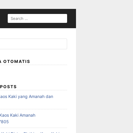
SEARCH
FOR:
A OTOMATIS
 POSTS
Kaos Kaki yang Amanah dan
a
r Kaos Kaki Amanah
7805