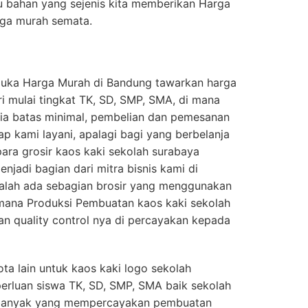
u bahan yang sejenis kita memberikan Harga
rga murah semata.
muka Harga Murah di Bandung tawarkan harga
ri mulai tingkat TK, SD, SMP, SMA, di mana
edia batas minimal, pembelian dan pemesanan
tap kami layani, apalagi bagi yang berbelanja
para grosir kaos kaki sekolah surabaya
njadi bagian dari mitra bisnis kami di
 malah ada sebagian brosir yang menggunakan
imana Produksi Pembuatan kaos kaki sekolah
n quality control nya di percayakan kepada
ta lain untuk kaos kaki logo sekolah
perluan siswa TK, SD, SMP, SMA baik sekolah
 banyak yang mempercayakan pembuatan