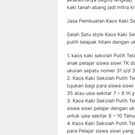
kaki tanah abang jadi mitra k
Jasa Pembuatan Kaos Kaki S
Salah Satu style Kaos Kaki S
putih telapak hitam dengan uk
1. kaos kaki sekolah Putih T
anak pelajar siswa siswi TK 
ukuran sepatu nomer 31 s/d 3
2. Kaos Kaki Sekolah Putih T
tujukan bagi para siswa siswi
35 atau usia sekitar 7 – 8 th 
3. Kaos Kaki Sekolah Putih T
siswa siswi pelajar dengan u
untuk usia sekitar 8 – 10 Tah
4. Kaos Kaki Sekolah Putih Te
para Pelajar siswa siswi yang