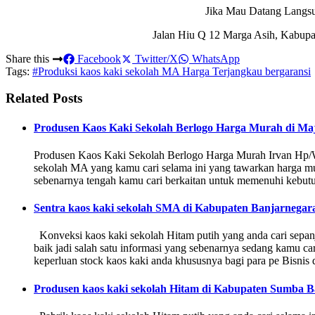
Jika Mau Datang Langs
Jalan Hiu Q 12 Marga Asih, Kabupa
Share this
Facebook
Twitter/X
WhatsApp
Tags:
#Produksi kaos kaki sekolah MA Harga Terjangkau bergaransi
Related Posts
Produsen Kaos Kaki Sekolah Berlogo Harga Murah di Ma
Produsen Kaos Kaki Sekolah Berlogo Harga Murah Irvan Hp/
sekolah MA yang kamu cari selama ini yang tawarkan harga mur
sebenarnya tengah kamu cari berkaitan untuk memenuhi kebut
Sentra kaos kaki sekolah SMA di Kabupaten Banjarnegar
Konveksi kaos kaki sekolah Hitam putih yang anda cari sepanj
baik jadi salah satu informasi yang sebenarnya sedang kamu 
keperluan stock kaos kaki anda khususnya bagi para pe Bisni
Produsen kaos kaki sekolah Hitam di Kabupaten Sumba B