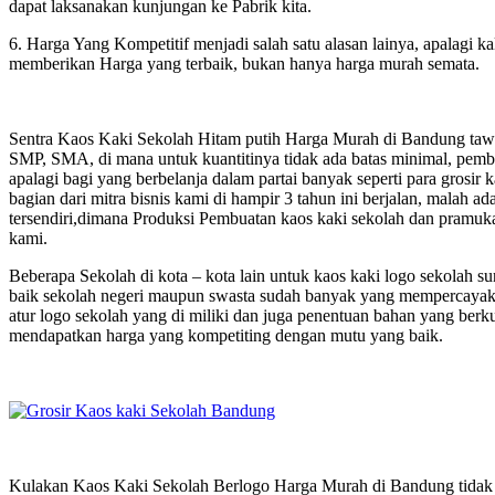
dapat laksanakan kunjungan ke Pabrik kita.
6. Harga Yang Kompetitif menjadi salah satu alasan lainya, apalagi ka
memberikan Harga yang terbaik, bukan hanya harga murah semata.
Sentra Kaos Kaki Sekolah Hitam putih Harga Murah di Bandung tawar
SMP, SMA, di mana untuk kuantitinya tidak ada batas minimal, pembe
apalagi bagi yang berbelanja dalam partai banyak seperti para grosir
bagian dari mitra bisnis kami di hampir 3 tahun ini berjalan, malah
tersendiri,dimana Produksi Pembuatan kaos kaki sekolah dan pramuka
kami.
Beberapa Sekolah di kota – kota lain untuk kaos kaki logo sekolah
baik sekolah negeri maupun swasta sudah banyak yang mempercayaka
atur logo sekolah yang di miliki dan juga penentuan bahan yang berkua
mendapatkan harga yang kompetiting dengan mutu yang baik.
Kulakan Kaos Kaki Sekolah Berlogo Harga Murah di Bandung tidak c