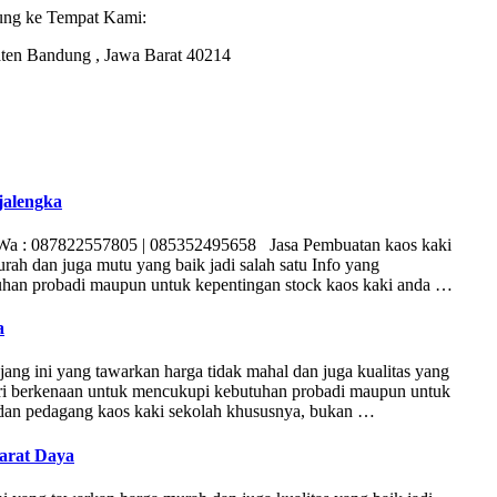
ung ke Tempat Kami:
ten Bandung , Jawa Barat 40214
jalengka
Wa : 087822557805 | 085352495658 Jasa Pembuatan kaos kaki
ah dan juga mutu yang baik jadi salah satu Info yang
uhan probadi maupun untuk kepentingan stock kaos kaki anda …
a
ang ini yang tawarkan harga tidak mahal dan juga kualitas yang
cari berkenaan untuk mencukupi kebutuhan probadi maupun untuk
s dan pedagang kaos kaki sekolah khususnya, bukan …
arat Daya