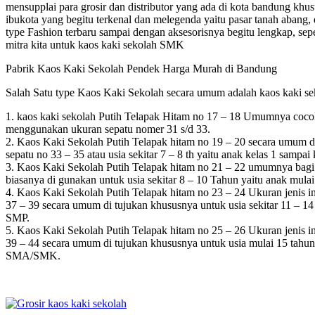
mensupplai para grosir dan distributor yang ada di kota bandung khusu
ibukota yang begitu terkenal dan melegenda yaitu pasar tanah abang,
type Fashion terbaru sampai dengan aksesorisnya begitu lengkap, sepetr
mitra kita untuk kaos kaki sekolah SMK
Pabrik Kaos Kaki Sekolah Pendek Harga Murah di Bandung
Salah Satu type Kaos Kaki Sekolah secara umum adalah kaos kaki sek
1. kaos kaki sekolah Putih Telapak Hitam no 17 – 18 Umumnya cocok
menggunakan ukuran sepatu nomer 31 s/d 33.
2. Kaos Kaki Sekolah Putih Telapak hitam no 19 – 20 secara umum di 
sepatu no 33 – 35 atau usia sekitar 7 – 8 th yaitu anak kelas 1 sampai
3. Kaos Kaki Sekolah Putih Telapak hitam no 21 – 22 umumnya bagi p
biasanya di gunakan untuk usia sekitar 8 – 10 Tahun yaitu anak mulai
4. Kaos Kaki Sekolah Putih Telapak hitam no 23 – 24 Ukuran jenis in
37 – 39 secara umum di tujukan khususnya untuk usia sekitar 11 – 1
SMP.
5. Kaos Kaki Sekolah Putih Telapak hitam no 25 – 26 Ukuran jenis in
39 – 44 secara umum di tujukan khususnya untuk usia mulai 15 tahun
SMA/SMK.