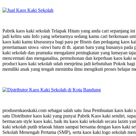
Pabrik kaos kaki sekolah Telapak Hitam yang anda cari sepanjang in
jadi keliru satu Info yang sebenarnya sedang kamu cari berkenaan 
kaos kaki kamu khususnya bagi para pe Bisnis dan pedagang kaos ka
peneriamaan siswa -siswi baru di th. ajaran baru yang biasanya pada
kaki sekolah dan pramuka mengalami peningkatan yang lumayan taja
mencermati dan menganalisa, permohonan dan keperluan kaos kaki seko
product kaos kaki sekolah udah menjelma jadi kebutuhan Pokok bagi 
memiliki anak yang tengah menimba ilmu mengikuti proses belajar men
produsenkaoskaki.com sebagai salah satu Jasa Pembuatan kaos kaki 
satu Distributor kaos kaki yang punyai Pabrik Kaos kaki sendiri, sup
bermacam style kaos kaki, baik itu kaos kaki sekolah secara lazim y
kaki sekolah putih telaoak hitam sampai bersama dengan kaos kaki s
Sekolah Menengah Pertama (SMP), serta kaos kaki logo sekolah men