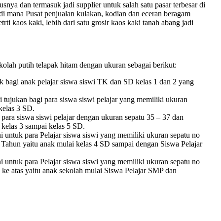
snya dan termasuk jadi supplier untuk salah satu pasar terbesar di
 di mana Pusat penjualan kulakan, kodian dan eceran beragam
ti kaos kaki, lebih dari satu grosir kaos kaki tanah abang jadi
olah putih telapak hitam dengan ukuran sebagai berikut:
 bagi anak pelajar siswa siswi TK dan SD kelas 1 dan 2 yang
tujukan bagi para siswa siswi pelajar yang memiliki ukuran
 kelas 3 SD.
ara siswa siswi pelajar dengan ukuran sepatu 35 – 37 dan
 kelas 3 sampai kelas 5 SD.
i untuk para Pelajar siswa siswi yang memiliki ukuran sepatu no
4 Tahun yaitu anak mulai kelas 4 SD sampai dengan Siswa Pelajar
i untuk para Pelajar siswa siswi yang memiliki ukuran sepatu no
 ke atas yaitu anak sekolah mulai Siswa Pelajar SMP dan