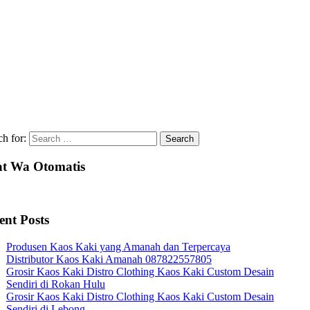
ch for:
t Wa Otomatis
ent Posts
Produsen Kaos Kaki yang Amanah dan Terpercaya
Distributor Kaos Kaki Amanah 087822557805
Grosir Kaos Kaki Distro Clothing Kaos Kaki Custom Desain
Sendiri di Rokan Hulu
Grosir Kaos Kaki Distro Clothing Kaos Kaki Custom Desain
Sendiri di Lebong