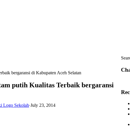
Sear
Cha
erbaik bergaransi di Kabupaten Aceh Selatan
tam putih Kualitas Terbaik bergaransi
Rec
ki Logo Sekolah
·
July 23, 2014