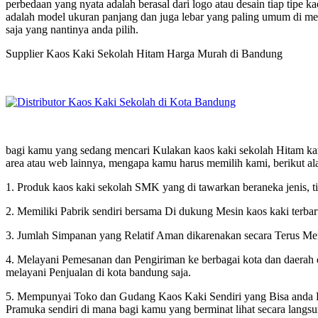
perbedaan yang nyata adalah berasal dari logo atau desain tiap tipe k
adalah model ukuran panjang dan juga lebar yang paling umum di me
saja yang nantinya anda pilih.
Supplier Kaos Kaki Sekolah Hitam Harga Murah di Bandung
bagi kamu yang sedang mencari Kulakan kaos kaki sekolah Hitam kam
area atau web lainnya, mengapa kamu harus memilih kami, berikut a
1. Produk kaos kaki sekolah SMK yang di tawarkan beraneka jenis, t
2. Memiliki Pabrik sendiri bersama Di dukung Mesin kaos kaki terbaru
3. Jumlah Simpanan yang Relatif Aman dikarenakan secara Terus Mene
4. Melayani Pemesanan dan Pengiriman ke berbagai kota dan daerah di
melayani Penjualan di kota bandung saja.
5. Mempunyai Toko dan Gudang Kaos Kaki Sendiri yang Bisa anda Ku
Pramuka sendiri di mana bagi kamu yang berminat lihat secara lan