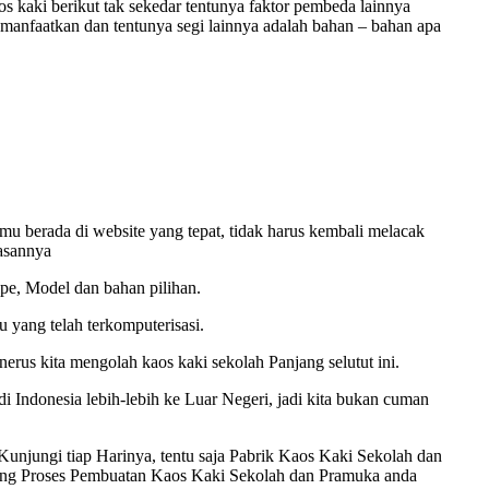
aos kaki berikut tak sekedar tentunya faktor pembeda lainnya
manfaatkan dan tentunya segi lainnya adalah bahan – bahan apa
u berada di website yang tepat, tidak harus kembali melacak
lasannya
ipe, Model dan bahan pilihan.
 yang telah terkomputerisasi.
rus kita mengolah kaos kaki sekolah Panjang selutut ini.
 Indonesia lebih-lebih ke Luar Negeri, jadi kita bukan cuman
njungi tiap Harinya, tentu saja Pabrik Kaos Kaki Sekolah dan
gsung Proses Pembuatan Kaos Kaki Sekolah dan Pramuka anda