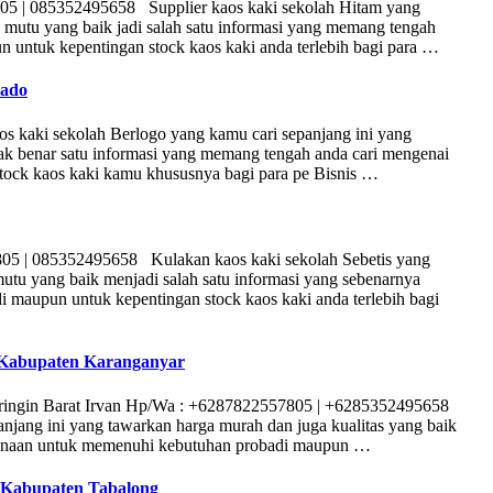
05 | 085352495658 Supplier kaos kaki sekolah Hitam yang
a mutu yang baik jadi salah satu informasi yang memang tengah
untuk kepentingan stock kaos kaki anda terlebih bagi para …
nado
 kaki sekolah Berlogo yang kamu cari sepanjang ini yang
idak benar satu informasi yang memang tengah anda cari mengenai
ock kaos kaki kamu khususnya bagi para pe Bisnis …
05 | 085352495658 Kulakan kaos kaki sekolah Sebetis yang
utu yang baik menjadi salah satu informasi yang sebenarnya
 maupun untuk kepentingan stock kaos kaki anda terlebih bagi
 Kabupaten Karanganyar
aringin Barat Irvan Hp/Wa : +6287822557805 | +6285352495658
ang ini yang tawarkan harga murah dan juga kualitas yang baik
rkenaan untuk memenuhi kebutuhan probadi maupun …
i Kabupaten Tabalong