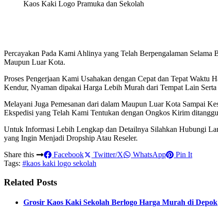
Kaos Kaki Logo Pramuka dan Sekolah
Percayakan Pada Kami Ahlinya yang Telah Berpengalaman Selama Be
Maupun Luar Kota.
Proses Pengerjaan Kami Usahakan dengan Cepat dan Tepat Waktu Ha
Kendur, Nyaman dipakai Harga Lebih Murah dari Tempat Lain Serta 
Melayani Juga Pemesanan dari dalam Maupun Luar Kota Sampai Kes
Ekspedisi yang Telah Kami Tentukan dengan Ongkos Kirim ditangg
Untuk Informasi Lebih Lengkap dan Detailnya Silahkan Hubungi La
yang Ingin Menjadi Dropship Atau Reseler.
Share this
Facebook
Twitter/X
WhatsApp
Pin It
Tags:
#kaos kaki logo sekolah
Related Posts
Grosir Kaos Kaki Sekolah Berlogo Harga Murah di Depok