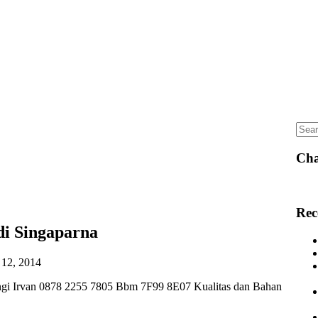
Sear
for:
Cha
Rec
di Singaparna
 12, 2014
gi Irvan 0878 2255 7805 Bbm 7F99 8E07 Kualitas dan Bahan