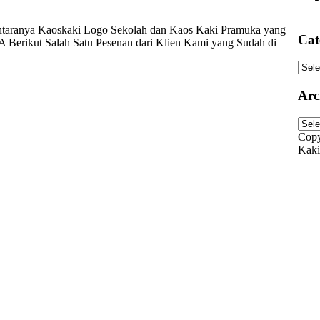
taranya Kaoskaki Logo Sekolah dan Kaos Kaki Pramuka yang
Cat
Berikut Salah Satu Pesenan dari Klien Kami yang Sudah di
Cate
Arc
Arch
Copy
Kaki