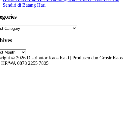
Sendiri di Batang Hari
egories
gories
hives
ives
right © 2026 Distributor Kaos Kaki | Produsen dan Grosir Kaos
 HP/WA 0878 2255 7805