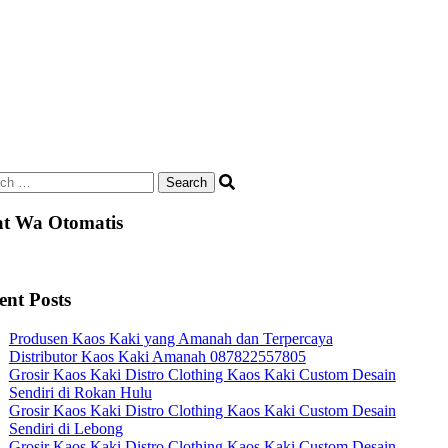
ch
t Wa Otomatis
ent Posts
Produsen Kaos Kaki yang Amanah dan Terpercaya
Distributor Kaos Kaki Amanah 087822557805
Grosir Kaos Kaki Distro Clothing Kaos Kaki Custom Desain
Sendiri di Rokan Hulu
Grosir Kaos Kaki Distro Clothing Kaos Kaki Custom Desain
Sendiri di Lebong
Grosir Kaos Kaki Distro Clothing Kaos Kaki Custom Desain