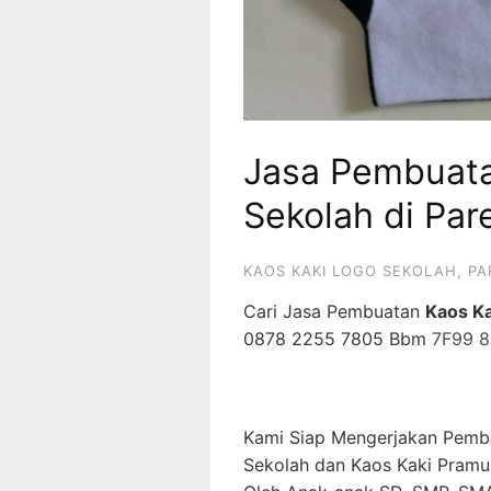
Jasa Pembuata
Sekolah di Par
KAOS KAKI LOGO SEKOLAH
,
PA
Cari Jasa Pembuatan
Kaos Ka
0878 2255 7805 Bbm
7F99 
Kami Siap Mengerjakan Pemb
Sekolah dan Kaos Kaki Pramu