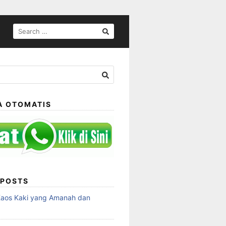
SEARCH
FOR:
A OTOMATIS
 POSTS
Kaos Kaki yang Amanah dan
a