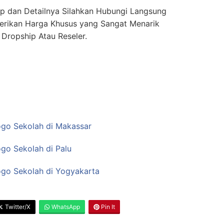
ap dan Detailnya Silahkan Hubungi Langsung
Berikan Harga Khusus yang Sangat Menarik
 Dropship Atau Reseler.
go Sekolah di Makassar
go Sekolah di Palu
go Sekolah di Yogyakarta
Twitter/X
WhatsApp
Pin It