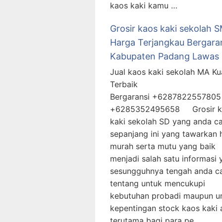
kaos kaki kamu …
Grosir kaos kaki sekolah 
Harga Terjangkau Bergaran
Kabupaten Padang Lawas
Jual kaos kaki sekolah MA Kua
Terbaik
Bergaransi +6287822557805 
+6285352495658 Grosir k
kaki sekolah SD yang anda ca
sepanjang ini yang tawarkan 
murah serta mutu yang baik
menjadi salah satu informasi 
sesungguhnya tengah anda ca
tentang untuk mencukupi
kebutuhan probadi maupun u
kepentingan stock kaos kaki
terutama bagi para pe …