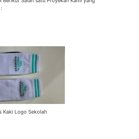
 Berikut Salah satu Proyekan Kami yang
:
s Kaki Logo Sekolah