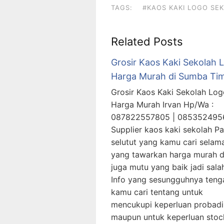
TAGS:
#KAOS KAKI LOGO SE
Related Posts
Grosir Kaos Kaki Sekolah 
Harga Murah di Sumba Ti
Grosir Kaos Kaki Sekolah Log
Harga Murah Irvan Hp/Wa :
087822557805 | 08535249
Supplier kaos kaki sekolah P
selutut yang kamu cari selama
yang tawarkan harga murah 
juga mutu yang baik jadi sala
Info yang sesungguhnya teng
kamu cari tentang untuk
mencukupi keperluan probadi
maupun untuk keperluan stoc