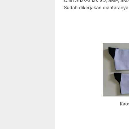
Oleh Anak-anak SD, SMP, SMA
Sudah dikerjakan diantaranya 
Kao