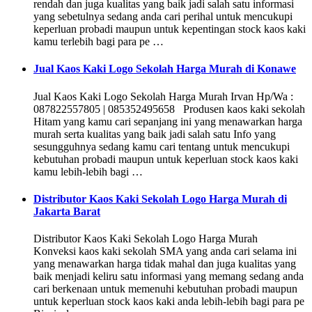
rendah dan juga kualitas yang baik jadi salah satu informasi
yang sebetulnya sedang anda cari perihal untuk mencukupi
keperluan probadi maupun untuk kepentingan stock kaos kaki
kamu terlebih bagi para pe …
Jual Kaos Kaki Logo Sekolah Harga Murah di Konawe
Jual Kaos Kaki Logo Sekolah Harga Murah Irvan Hp/Wa :
087822557805 | 085352495658 Produsen kaos kaki sekolah
Hitam yang kamu cari sepanjang ini yang menawarkan harga
murah serta kualitas yang baik jadi salah satu Info yang
sesungguhnya sedang kamu cari tentang untuk mencukupi
kebutuhan probadi maupun untuk keperluan stock kaos kaki
kamu lebih-lebih bagi …
Distributor Kaos Kaki Sekolah Logo Harga Murah di
Jakarta Barat
Distributor Kaos Kaki Sekolah Logo Harga Murah
Konveksi kaos kaki sekolah SMA yang anda cari selama ini
yang menawarkan harga tidak mahal dan juga kualitas yang
baik menjadi keliru satu informasi yang memang sedang anda
cari berkenaan untuk memenuhi kebutuhan probadi maupun
untuk keperluan stock kaos kaki anda lebih-lebih bagi para pe