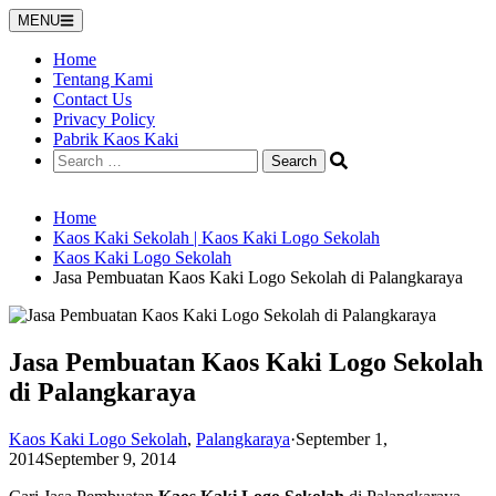
Skip
MENU
to
content
Home
Tentang Kami
Contact Us
Privacy Policy
Pabrik Kaos Kaki
Search
for:
Home
Kaos Kaki Sekolah | Kaos Kaki Logo Sekolah
Kaos Kaki Logo Sekolah
Jasa Pembuatan Kaos Kaki Logo Sekolah di Palangkaraya
Jasa Pembuatan Kaos Kaki Logo Sekolah
di Palangkaraya
Kaos Kaki Logo Sekolah
,
Palangkaraya
·
September 1,
2014
September 9, 2014