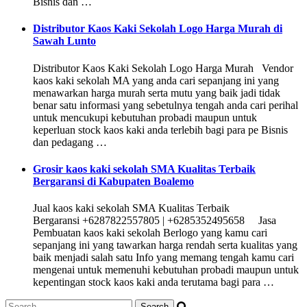
Bisnis dan …
Distributor Kaos Kaki Sekolah Logo Harga Murah di
Sawah Lunto
Distributor Kaos Kaki Sekolah Logo Harga Murah Vendor
kaos kaki sekolah MA yang anda cari sepanjang ini yang
menawarkan harga murah serta mutu yang baik jadi tidak
benar satu informasi yang sebetulnya tengah anda cari perihal
untuk mencukupi kebutuhan probadi maupun untuk
keperluan stock kaos kaki anda terlebih bagi para pe Bisnis
dan pedagang …
Grosir kaos kaki sekolah SMA Kualitas Terbaik
Bergaransi di Kabupaten Boalemo
Jual kaos kaki sekolah SMA Kualitas Terbaik
Bergaransi +6287822557805 | +6285352495658 Jasa
Pembuatan kaos kaki sekolah Berlogo yang kamu cari
sepanjang ini yang tawarkan harga rendah serta kualitas yang
baik menjadi salah satu Info yang memang tengah kamu cari
mengenai untuk memenuhi kebutuhan probadi maupun untuk
kepentingan stock kaos kaki anda terutama bagi para …
Search