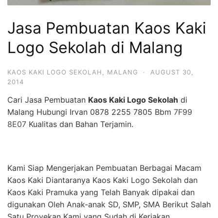
Jasa Pembuatan Kaos Kaki
Logo Sekolah di Malang
KAOS KAKI LOGO SEKOLAH
,
MALANG
·
AUGUST 30,
2014
Cari Jasa Pembuatan
Kaos Kaki Logo Sekolah
di
Malang Hubungi Irvan 0878 2255 7805 Bbm
7F99
8E07
Kualitas dan Bahan Terjamin.
Kami Siap Mengerjakan Pembuatan Berbagai Macam
Kaos Kaki Diantaranya Kaos Kaki Logo Sekolah dan
Kaos Kaki Pramuka yang Telah Banyak dipakai dan
digunakan Oleh Anak-anak SD, SMP, SMA Berikut Salah
Satu Proyekan Kami yang Sudah di Kerjakan.