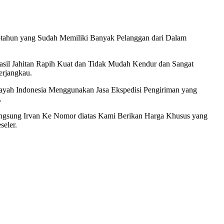
tahun yang Sudah Memiliki Banyak Pelanggan dari Dalam
sil Jahitan Rapih Kuat dan Tidak Mudah Kendur dan Sangat
erjangkau.
layah Indonesia Menggunakan Jasa Ekspedisi Pengiriman yang
.
angsung Irvan Ke Nomor diatas Kami Berikan Harga Khusus yang
eler.