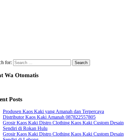
ch for:
t Wa Otomatis
ent Posts
Produsen Kaos Kaki yang Amanah dan Terpercaya
Distributor Kaos Kaki Amanah 087822557805
Grosir Kaos Kaki Distro Clothing Kaos Kaki Custom Desain
Sendiri di Rokan Hulu
Grosir Kaos Kaki Distro Clothing Kaos Kaki Custom Desain
Sendiri di Lebong