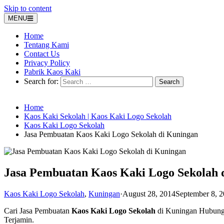
Skip to content
MENU
Home
Tentang Kami
Contact Us
Privacy Policy
Pabrik Kaos Kaki
Search for:
Home
Kaos Kaki Sekolah | Kaos Kaki Logo Sekolah
Kaos Kaki Logo Sekolah
Jasa Pembuatan Kaos Kaki Logo Sekolah di Kuningan
Jasa Pembuatan Kaos Kaki Logo Sekolah 
Kaos Kaki Logo Sekolah
,
Kuningan
·
August 28, 2014
September 8, 
Cari Jasa Pembuatan
Kaos Kaki Logo Sekolah
di Kuningan Hubung
Terjamin.