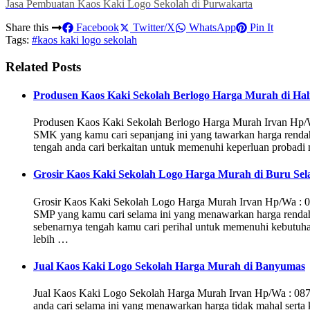
Jasa Pembuatan Kaos Kaki Logo Sekolah di Purwakarta
Share this
Facebook
Twitter/X
WhatsApp
Pin It
Tags:
#kaos kaki logo sekolah
Related Posts
Produsen Kaos Kaki Sekolah Berlogo Harga Murah di Hal
Produsen Kaos Kaki Sekolah Berlogo Harga Murah Irvan Hp/
SMK yang kamu cari sepanjang ini yang tawarkan harga rendah s
tengah anda cari berkaitan untuk memenuhi keperluan probad
Grosir Kaos Kaki Sekolah Logo Harga Murah di Buru Sel
Grosir Kaos Kaki Sekolah Logo Harga Murah Irvan Hp/Wa : 0
SMP yang kamu cari selama ini yang menawarkan harga rendah 
sebenarnya tengah kamu cari perihal untuk memenuhi kebutuha
lebih …
Jual Kaos Kaki Logo Sekolah Harga Murah di Banyumas
Jual Kaos Kaki Logo Sekolah Harga Murah Irvan Hp/Wa : 08
anda cari selama ini yang menawarkan harga tidak mahal serta k