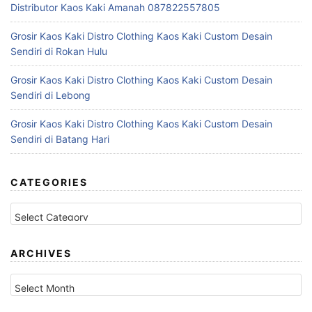
Distributor Kaos Kaki Amanah 087822557805
Grosir Kaos Kaki Distro Clothing Kaos Kaki Custom Desain
Sendiri di Rokan Hulu
Grosir Kaos Kaki Distro Clothing Kaos Kaki Custom Desain
Sendiri di Lebong
Grosir Kaos Kaki Distro Clothing Kaos Kaki Custom Desain
Sendiri di Batang Hari
CATEGORIES
C
a
t
e
ARCHIVES
g
A
o
r
r
c