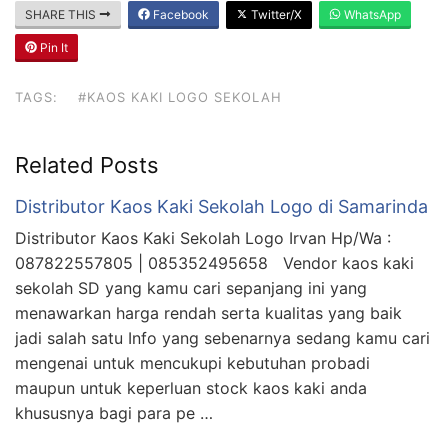
SHARE THIS
Facebook
Twitter/X
WhatsApp
Pin It
TAGS:
#KAOS KAKI LOGO SEKOLAH
Related Posts
Distributor Kaos Kaki Sekolah Logo di Samarinda
Distributor Kaos Kaki Sekolah Logo Irvan Hp/Wa :
087822557805 | 085352495658 Vendor kaos kaki
sekolah SD yang kamu cari sepanjang ini yang
menawarkan harga rendah serta kualitas yang baik
jadi salah satu Info yang sebenarnya sedang kamu cari
mengenai untuk mencukupi kebutuhan probadi
maupun untuk keperluan stock kaos kaki anda
khususnya bagi para pe …