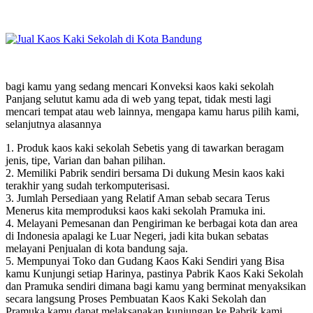
bagi kamu yang sedang mencari Konveksi kaos kaki sekolah
Panjang selutut kamu ada di web yang tepat, tidak mesti lagi
mencari tempat atau web lainnya, mengapa kamu harus pilih kami,
selanjutnya alasannya
1. Produk kaos kaki sekolah Sebetis yang di tawarkan beragam
jenis, tipe, Varian dan bahan pilihan.
2. Memiliki Pabrik sendiri bersama Di dukung Mesin kaos kaki
terakhir yang sudah terkomputerisasi.
3. Jumlah Persediaan yang Relatif Aman sebab secara Terus
Menerus kita memproduksi kaos kaki sekolah Pramuka ini.
4. Melayani Pemesanan dan Pengiriman ke berbagai kota dan area
di Indonesia apalagi ke Luar Negeri, jadi kita bukan sebatas
melayani Penjualan di kota bandung saja.
5. Mempunyai Toko dan Gudang Kaos Kaki Sendiri yang Bisa
kamu Kunjungi setiap Harinya, pastinya Pabrik Kaos Kaki Sekolah
dan Pramuka sendiri dimana bagi kamu yang berminat menyaksikan
secara langsung Proses Pembuatan Kaos Kaki Sekolah dan
Pramuka kamu dapat melaksanakan kunjungan ke Pabrik kami