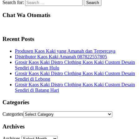
Search for:
Chat Wa Otomatis
Recent Posts
Produsen Kaos Kaki yang Amanah dan Terpercaya
Distributor Kaos Kaki Amanah 087822557805
Grosir Kaos Kaki Distro Clothing Kaos Kaki Custom Desain
Sendiri di Rokan Hulu
Grosir Kaos Kaki Distro Clothing Kaos Kaki Custom Desain
Sendiri di Lebong
Grosir Kaos Kaki Distro Clothing Kaos Kaki Custom Desain
Sendiri di Batang Hari
Categories
Categories
Archives
Archives