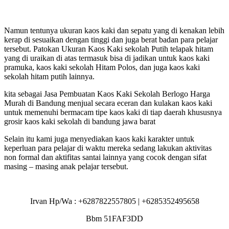
Namun tentunya ukuran kaos kaki dan sepatu yang di kenakan lebih
kerap di sesuaikan dengan tinggi dan juga berat badan para pelajar
tersebut. Patokan Ukuran Kaos Kaki sekolah Putih telapak hitam
yang di uraikan di atas termasuk bisa di jadikan untuk kaos kaki
pramuka, kaos kaki sekolah Hitam Polos, dan juga kaos kaki
sekolah hitam putih lainnya.
kita sebagai Jasa Pembuatan Kaos Kaki Sekolah Berlogo Harga
Murah di Bandung menjual secara eceran dan kulakan kaos kaki
untuk memenuhi bermacam tipe kaos kaki di tiap daerah khususnya
grosir kaos kaki sekolah di bandung jawa barat
Selain itu kami juga menyediakan kaos kaki karakter untuk
keperluan para pelajar di waktu mereka sedang lakukan aktivitas
non formal dan aktifitas santai lainnya yang cocok dengan sifat
masing – masing anak pelajar tersebut.
Irvan Hp/Wa : +6287822557805 | +6285352495658
Bbm 51FAF3DD