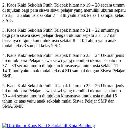
2. Kaos Kaki Sekolah Putih Telapak hitam no 19 – 20 secara umum
di tujukan bagi para siswa siswi pelajar yang memiliki ukuran sepatu
no 33 – 35 atau usia sekitar 7 – 8 th yaitu anak kelas 1 sampai kelas
3 SD.
3. Kaos Kaki Sekolah Putih Telapak hitam no 21 – 22 umumnya
bagi para siswa siswi pelajar dengan ukuran sepatu 35 – 37 dan
biasanya di gunakan untuk usia sekitar 8 – 10 Tahun yaitu anak
mulai kelas 3 sampai kelas 5 SD.
4. Kaos Kaki Sekolah Putih Telapak hitam no 23 – 24 Ukuran jenis
ini untuk para Pelajar siswa siswi yang memiliki ukuran sepatu no
37 – 39 secara umum di tujukan khususnya untuk usia sekitar 11 –
14 Tahun yaitu anak mulai kelas 4 SD sampai dengan Siswa Pelajar
SMP.
5. Kaos Kaki Sekolah Putih Telapak hitam no 25 – 26 Ukuran jenis
ini untuk para Pelajar siswa siswi yang memiliki ukuran sepatu no
39 – 44 secara umum di tujukan khususnya untuk usia mulai 15
tahun ke atas yaitu anak sekolah mulai Siswa Pelajar SMP dan
SMA/SMK.