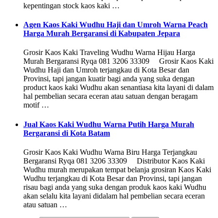
kepentingan stock kaos kaki …
Agen Kaos Kaki Wudhu Haji dan Umroh Warna Peach
Harga Murah Bergaransi di Kabupaten Jepara
Grosir Kaos Kaki Traveling Wudhu Warna Hijau Harga
Murah Bergaransi Ryqa 081 3206 33309 Grosir Kaos Kaki
Wudhu Haji dan Umroh terjangkau di Kota Besar dan
Provinsi, tapi jangan kuatir bagi anda yang suka dengan
product kaos kaki Wudhu akan senantiasa kita layani di dalam
hal pembelian secara eceran atau satuan dengan beragam
motif …
Jual Kaos Kaki Wudhu Warna Putih Harga Murah
Bergaransi di Kota Batam
Grosir Kaos Kaki Wudhu Warna Biru Harga Terjangkau
Bergaransi Ryqa 081 3206 33309 Distributor Kaos Kaki
Wudhu murah merupakan tempat belanja grosiran Kaos Kaki
Wudhu terjangkau di Kota Besar dan Provinsi, tapi jangan
risau bagi anda yang suka dengan produk kaos kaki Wudhu
akan selalu kita layani didalam hal pembelian secara eceran
atau satuan …