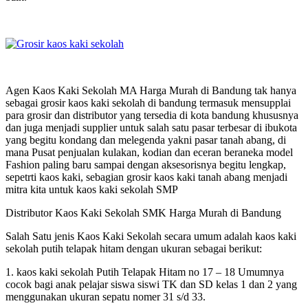
Agen Kaos Kaki Sekolah MA Harga Murah di Bandung tak hanya
sebagai grosir kaos kaki sekolah di bandung termasuk mensupplai
para grosir dan distributor yang tersedia di kota bandung khususnya
dan juga menjadi supplier untuk salah satu pasar terbesar di ibukota
yang begitu kondang dan melegenda yakni pasar tanah abang, di
mana Pusat penjualan kulakan, kodian dan eceran beraneka model
Fashion paling baru sampai dengan aksesorisnya begitu lengkap,
sepetrti kaos kaki, sebagian grosir kaos kaki tanah abang menjadi
mitra kita untuk kaos kaki sekolah SMP
Distributor Kaos Kaki Sekolah SMK Harga Murah di Bandung
Salah Satu jenis Kaos Kaki Sekolah secara umum adalah kaos kaki
sekolah putih telapak hitam dengan ukuran sebagai berikut:
1. kaos kaki sekolah Putih Telapak Hitam no 17 – 18 Umumnya
cocok bagi anak pelajar siswa siswi TK dan SD kelas 1 dan 2 yang
menggunakan ukuran sepatu nomer 31 s/d 33.