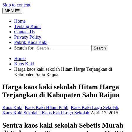
Skip to content
MENU
Home
Tentang Kami
Contact Us
Privacy Policy
Pabrik Kaos Kaki
Search for:
Home
Kaos Kaki
Harga kaos kaki sekolah Hitam Harga Terjangkau di
Kabupaten Sabu Raijua
Harga kaos kaki sekolah Hitam Harga
Terjangkau di Kabupaten Sabu Raijua
Kaos Kaki
,
Kaos Kaki Hitam Putih
,
Kaos Kaki Logo Sekolah
,
Kaos Kaki Sekolah | Kaos Kaki Logo Sekolah
·
April 17, 2015
Sentra kaos kaki sekolah Sebetis Murah