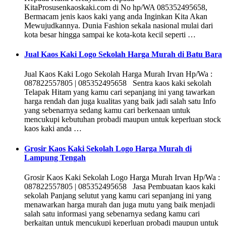
KitaProsusenkaoskaki.com di No hp/WA 085352495658,
Bermacam jenis kaos kaki yang anda Inginkan Kita Akan
Mewujudkannya. Dunia Fashion sekala nasional mulai dari
kota besar hingga sampai ke kota-kota kecil seperti …
Jual Kaos Kaki Logo Sekolah Harga Murah di Batu Bara
Jual Kaos Kaki Logo Sekolah Harga Murah Irvan Hp/Wa :
087822557805 | 085352495658 Sentra kaos kaki sekolah
Telapak Hitam yang kamu cari sepanjang ini yang tawarkan
harga rendah dan juga kualitas yang baik jadi salah satu Info
yang sebenarnya sedang kamu cari berkenaan untuk
mencukupi kebutuhan probadi maupun untuk keperluan stock
kaos kaki anda …
Grosir Kaos Kaki Sekolah Logo Harga Murah di
Lampung Tengah
Grosir Kaos Kaki Sekolah Logo Harga Murah Irvan Hp/Wa :
087822557805 | 085352495658 Jasa Pembuatan kaos kaki
sekolah Panjang selutut yang kamu cari sepanjang ini yang
menawarkan harga murah dan juga mutu yang baik menjadi
salah satu informasi yang sebenarnya sedang kamu cari
berkaitan untuk mencukupi keperluan probadi maupun untuk