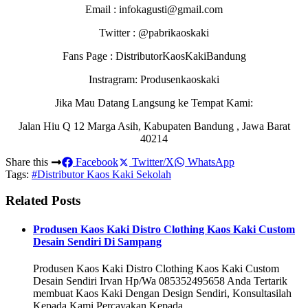
Email : infokagusti@gmail.com
Twitter : @pabrikaoskaki
Fans Page : DistributorKaosKakiBandung
Instragram: Produsenkaoskaki
Jika Mau Datang Langsung ke Tempat Kami:
Jalan Hiu Q 12 Marga Asih, Kabupaten Bandung , Jawa Barat
40214
Share this
Facebook
Twitter/X
WhatsApp
Tags:
#Distributor Kaos Kaki Sekolah
Related Posts
Produsen Kaos Kaki Distro Clothing Kaos Kaki Custom
Desain Sendiri Di Sampang
Produsen Kaos Kaki Distro Clothing Kaos Kaki Custom
Desain Sendiri Irvan Hp/Wa 085352495658 Anda Tertarik
membuat Kaos Kaki Dengan Design Sendiri, Konsultasilah
Kepada Kami Percayakan Kepada