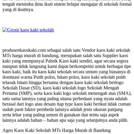
tengah menimba ilmu ikuti sistem belajar mengajar di sekolah formal
yang di ikutinya.
produsenkaoskaki.com sebagai salah satu Vendor kaos kaki sekolah
MTs harga murah di bandung, merupakan salah satu Supplier kaos
kaki yang mempunyai Pabrik Kaos kaki sendiri, agar secara segera
maupun tidak langsung kami dapat berkompetisi untuk berbagai tipe
kaos kaki, baik itu kaos kaki sekolah secara umum yang biasanya di
dominasi warna Putih polos, hitam polos, kaos kaki sekolah putih
telaoak hitam hingga bersama dengan kaos kaki sekolah berlogo
Sekolah Dasar (SD), kaos kaki sekolah logo Sekolah Mengah
Pertama (SMP), serta kaos kaki logo sekolah menengah atas (SMA),
satu sama lainnya yang paling utama perbedaan yang nyata adalah
berasal dari logo atau desain tiap type kaos kaki berikut tidak cuman
sudah pasti faktor pembeda lainnya adalah jenis ukuran panjang
serta lebar yang paling umum di gunakan dan tentu saja aspek
lainnya adalah bahan – bahan apa saja yang selanjutnya anda pilih.
Agen Kaos Kaki Sekolah MTs Harga Murah di Bandung