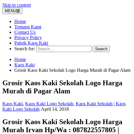
Skip to content
MENU
Home
Tentang Kami
Contact Us
Privacy Policy
Pabrik Kaos Kaki
Search for:
Home
Kaos Kaki
Grosir Kaos Kaki Sekolah Logo Harga Murah di Pagar Alam
Grosir Kaos Kaki Sekolah Logo Harga
Murah di Pagar Alam
Kaos Kaki
,
Kaos Kaki Logo Sekolah
,
Kaos Kaki Sekolah | Kaos
Kaki Logo Sekolah
·
April 14, 2018
Grosir Kaos Kaki Sekolah Logo Harga
Murah Irvan Hp/Wa : 087822557805 |