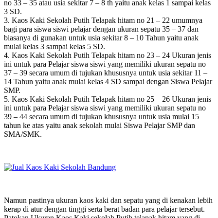
no 33 – 35 atau usia sekitar 7 – 8 th yaitu anak kelas 1 sampai kelas
3 SD.
3. Kaos Kaki Sekolah Putih Telapak hitam no 21 – 22 umumnya
bagi para siswa siswi pelajar dengan ukuran sepatu 35 – 37 dan
biasanya di gunakan untuk usia sekitar 8 – 10 Tahun yaitu anak
mulai kelas 3 sampai kelas 5 SD.
4. Kaos Kaki Sekolah Putih Telapak hitam no 23 – 24 Ukuran jenis
ini untuk para Pelajar siswa siswi yang memiliki ukuran sepatu no
37 – 39 secara umum di tujukan khususnya untuk usia sekitar 11 –
14 Tahun yaitu anak mulai kelas 4 SD sampai dengan Siswa Pelajar
SMP.
5. Kaos Kaki Sekolah Putih Telapak hitam no 25 – 26 Ukuran jenis
ini untuk para Pelajar siswa siswi yang memiliki ukuran sepatu no
39 – 44 secara umum di tujukan khususnya untuk usia mulai 15
tahun ke atas yaitu anak sekolah mulai Siswa Pelajar SMP dan
SMA/SMK.
Namun pastinya ukuran kaos kaki dan sepatu yang di kenakan lebih
kerap di atur dengan tinggi serta berat badan para pelajar tersebut.
Patokan Ukuran Kaos Kaki sekolah Putih telapak hitam yang di