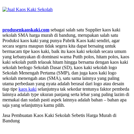
produsenkaoskaki.com
sebagai salah satu Supplier kaos kaki
sekolah SMA harga murah di bandung, merupakan salah satu
Produksi kaos kaki yang punya Pabrik Kaos kaki sendiri, agar
secara segera maupun tidak segera kita dapat bersaing untuk
bermacam tipe kaos kaki, baik itu kaos kaki sekolah secara umum
yang kebanyakan di dominasi warna Putih polos, hitam polos, kaos
kaki sekolah putih telaoak hitam hingga bersama dengan kaos kaki
sekolah berlogo Sekolah Dasar (SD), kaos kaki sekolah logo
Sekolah Menengah Pertama (SMP), dan juga kaos kaki logo
sekolah menengah atas (SMA), satu sama lainnya yang paling
utama perbedaan yang nyata adalah berasal dari logo atau desain
tiap tipe
kaos kaki
selanjutnya tak sekedar tentunya faktor pembeda
lainnya adalah type ukuran panjang serta lebar yang paling lazim di
memakai dan sudah pasti aspek lainnya adalah bahan – bahan apa
saja yang selanjutnya kamu pilih.
Jasa Pembuatan Kaos Kaki Sekolah Sebetis Harga Murah di
Bandung