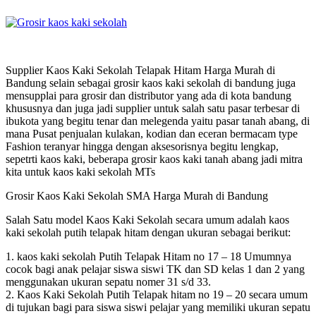
Supplier Kaos Kaki Sekolah Telapak Hitam Harga Murah di
Bandung selain sebagai grosir kaos kaki sekolah di bandung juga
mensupplai para grosir dan distributor yang ada di kota bandung
khususnya dan juga jadi supplier untuk salah satu pasar terbesar di
ibukota yang begitu tenar dan melegenda yaitu pasar tanah abang, di
mana Pusat penjualan kulakan, kodian dan eceran bermacam type
Fashion teranyar hingga dengan aksesorisnya begitu lengkap,
sepetrti kaos kaki, beberapa grosir kaos kaki tanah abang jadi mitra
kita untuk kaos kaki sekolah MTs
Grosir Kaos Kaki Sekolah SMA Harga Murah di Bandung
Salah Satu model Kaos Kaki Sekolah secara umum adalah kaos
kaki sekolah putih telapak hitam dengan ukuran sebagai berikut:
1. kaos kaki sekolah Putih Telapak Hitam no 17 – 18 Umumnya
cocok bagi anak pelajar siswa siswi TK dan SD kelas 1 dan 2 yang
menggunakan ukuran sepatu nomer 31 s/d 33.
2. Kaos Kaki Sekolah Putih Telapak hitam no 19 – 20 secara umum
di tujukan bagi para siswa siswi pelajar yang memiliki ukuran sepatu