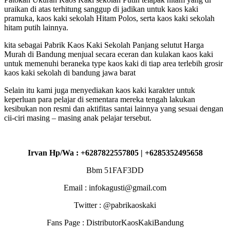
uraikan di atas terhitung sanggup di jadikan untuk kaos kaki
pramuka, kaos kaki sekolah Hitam Polos, serta kaos kaki sekolah
hitam putih lainnya.
kita sebagai Pabrik Kaos Kaki Sekolah Panjang selutut Harga
Murah di Bandung menjual secara eceran dan kulakan kaos kaki
untuk memenuhi beraneka type kaos kaki di tiap area terlebih grosir
kaos kaki sekolah di bandung jawa barat
Selain itu kami juga menyediakan kaos kaki karakter untuk
keperluan para pelajar di sementara mereka tengah lakukan
kesibukan non resmi dan aktifitas santai lainnya yang sesuai dengan
cii-ciri masing – masing anak pelajar tersebut.
Irvan Hp/Wa : +6287822557805 | +6285352495658
Bbm 51FAF3DD
Email : infokagusti@gmail.com
Twitter : @pabrikaoskaki
Fans Page : DistributorKaosKakiBandung