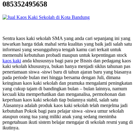
085352495658
Sentra kaos kaki sekolah SMA yang anda cari sepanjang ini yang
tawarkan harga tidak mahal serta kualitas yang baik jadi salah satu
informasi yang sesungguhnya tengah kamu cari terkait untuk
memenuhi kebutuhan probadi maupun untuk kepentingan stock
kaos kaki
anda khususnya bagi para pe Bisnis dan pedagang kaos
kaki sekolah khususnya, bukan hanya menjadi siklus tahunan pas
peneriamaan siswa -siswi baru di tahun ajaran baru yang biasanya
pada periode bulan mei hingga bersama dengan Juli, dimana
keinginan kaos kaki sekolah dan pramuka mengalami peningkatan
yang cukup tajam di bandingkan bulan – bulan lainnya, namum
kecuali kita memperhatikan dan menganalisa, permohonan dan
keperluan kaos kaki sekolah tiap bulannya stabil, salah satu
Alasannya adalah produk kaos kaki sekolah telah menjelma jadi
kebutuhan Pokok bagi para pelajar siswa -siswa umur sekolah
ataupun orang tua yang miliki anak yang sedang menimba
pengetahuan ikuti sistem belajar mengajar di sekolah resmi yang di
ikutinya.