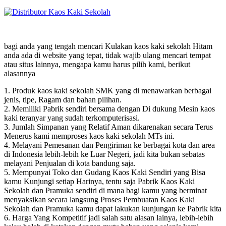
bagi anda yang tengah mencari Kulakan kaos kaki sekolah Hitam
anda ada di website yang tepat, tidak wajib ulang mencari tempat
atau situs lainnya, mengapa kamu harus pilih kami, berikut
alasannya
1. Produk kaos kaki sekolah SMK yang di menawarkan berbagai
jenis, tipe, Ragam dan bahan pilihan.
2. Memiliki Pabrik sendiri bersama dengan Di dukung Mesin kaos
kaki teranyar yang sudah terkomputerisasi.
3. Jumlah Simpanan yang Relatif Aman dikarenakan secara Terus
Menerus kami memproses kaos kaki sekolah MTs ini.
4. Melayani Pemesanan dan Pengiriman ke berbagai kota dan area
di Indonesia lebih-lebih ke Luar Negeri, jadi kita bukan sebatas
melayani Penjualan di kota bandung saja.
5. Mempunyai Toko dan Gudang Kaos Kaki Sendiri yang Bisa
kamu Kunjungi setiap Harinya, tentu saja Pabrik Kaos Kaki
Sekolah dan Pramuka sendiri di mana bagi kamu yang berminat
menyaksikan secara langsung Proses Pembuatan Kaos Kaki
Sekolah dan Pramuka kamu dapat lakukan kunjungan ke Pabrik kita
6. Harga Yang Kompetitif jadi salah satu alasan lainya, lebih-lebih