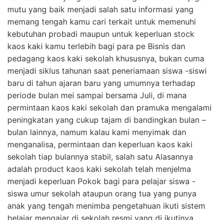
mutu yang baik menjadi salah satu informasi yang
memang tengah kamu cari terkait untuk memenuhi
kebutuhan probadi maupun untuk keperluan stock
kaos kaki kamu terlebih bagi para pe Bisnis dan
pedagang kaos kaki sekolah khususnya, bukan cuma
menjadi siklus tahunan saat peneriamaan siswa -siswi
baru di tahun ajaran baru yang umumnya terhadap
periode bulan mei sampai bersama Juli, di mana
permintaan kaos kaki sekolah dan pramuka mengalami
peningkatan yang cukup tajam di bandingkan bulan –
bulan lainnya, namum kalau kami menyimak dan
menganalisa, permintaan dan keperluan kaos kaki
sekolah tiap bulannya stabil, salah satu Alasannya
adalah product kaos kaki sekolah telah menjelma
menjadi keperluan Pokok bagi para pelajar siswa -
siswa umur sekolah ataupun orang tua yang punya
anak yang tengah menimba pengetahuan ikuti sistem
belajar mengajar di sekolah resmi yang di ikutinya.