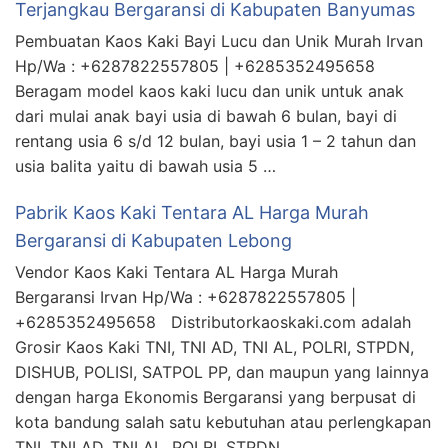
Terjangkau Bergaransi di Kabupaten Banyumas
Pembuatan Kaos Kaki Bayi Lucu dan Unik Murah Irvan
Hp/Wa : +6287822557805 | +6285352495658
Beragam model kaos kaki lucu dan unik untuk anak
dari mulai anak bayi usia di bawah 6 bulan, bayi di
rentang usia 6 s/d 12 bulan, bayi usia 1 – 2 tahun dan
usia balita yaitu di bawah usia 5 …
Pabrik Kaos Kaki Tentara AL Harga Murah
Bergaransi di Kabupaten Lebong
Vendor Kaos Kaki Tentara AL Harga Murah
Bergaransi Irvan Hp/Wa : +6287822557805 |
+6285352495658 Distributorkaoskaki.com adalah
Grosir Kaos Kaki TNI, TNI AD, TNI AL, POLRI, STPDN,
DISHUB, POLISI, SATPOL PP, dan maupun yang lainnya
dengan harga Ekonomis Bergaransi yang berpusat di
kota bandung salah satu kebutuhan atau perlengkapan
TNI, TNI AD, TNI AL, POLRI, STPDN, …