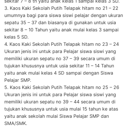
sekitar 7 – 8 th yaitu anak kelas 1 sampai kelas 3 SD.
3. Kaos Kaki Sekolah Putih Telapak hitam no 21 – 22
umumnya bagi para siswa siswi pelajar dengan ukuran
sepatu 35 – 37 dan biasanya di gunakan untuk usia
sekitar 8 – 10 Tahun yaitu anak mulai kelas 3 sampai
kelas 5 SD.
4. Kaos Kaki Sekolah Putih Telapak hitam no 23 – 24
Ukuran jenis ini untuk para Pelajar siswa siswi yang
memiliki ukuran sepatu no 37 – 39 secara umum di
tujukan khususnya untuk usia sekitar 11 – 14 Tahun
yaitu anak mulai kelas 4 SD sampai dengan Siswa
Pelajar SMP.
5. Kaos Kaki Sekolah Putih Telapak hitam no 25 – 26
Ukuran jenis ini untuk para Pelajar siswa siswi yang
memiliki ukuran sepatu no 39 – 44 secara umum di
tujukan khususnya untuk usia mulai 15 tahun ke atas
yaitu anak sekolah mulai Siswa Pelajar SMP dan
SMA/SMK.