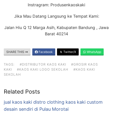
Instragram: Produsenkaoskaki
Jika Mau Datang Langsung ke Tempat Kami:
Jalan Hiu Q 12 Marga Asih, Kabupaten Bandung , Jawa
Barat 40214
SHARE THIS
Facebook
Twitter/X
WhatsApp
TAGS:
#DISTRIBUTOR KAOS KAKI
#GROSIR KAOS
KAKI
#KAOS KAKI LOGO SEKOLAH
#KAOS KAKI
SEKOLAH
Related Posts
jual kaos kaki distro clothing kaos kaki custom
desain sendiri di Pulau Morotai