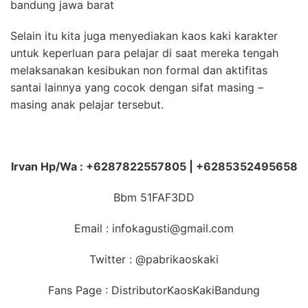
bandung jawa barat
Selain itu kita juga menyediakan kaos kaki karakter
untuk keperluan para pelajar di saat mereka tengah
melaksanakan kesibukan non formal dan aktifitas
santai lainnya yang cocok dengan sifat masing –
masing anak pelajar tersebut.
Irvan Hp/Wa : +6287822557805 | +6285352495658
Bbm 51FAF3DD
Email : infokagusti@gmail.com
Twitter : @pabrikaoskaki
Fans Page : DistributorKaosKakiBandung