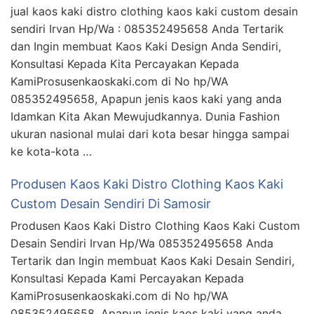
jual kaos kaki distro clothing kaos kaki custom desain
sendiri Irvan Hp/Wa : 085352495658 Anda Tertarik
dan Ingin membuat Kaos Kaki Design Anda Sendiri,
Konsultasi Kepada Kita Percayakan Kepada
KamiProsusenkaoskaki.com di No hp/WA
085352495658, Apapun jenis kaos kaki yang anda
Idamkan Kita Akan Mewujudkannya. Dunia Fashion
ukuran nasional mulai dari kota besar hingga sampai
ke kota-kota …
Produsen Kaos Kaki Distro Clothing Kaos Kaki
Custom Desain Sendiri Di Samosir
Produsen Kaos Kaki Distro Clothing Kaos Kaki Custom
Desain Sendiri Irvan Hp/Wa 085352495658 Anda
Tertarik dan Ingin membuat Kaos Kaki Desain Sendiri,
Konsultasi Kepada Kami Percayakan Kepada
KamiProsusenkaoskaki.com di No hp/WA
085352495658, Apapun jenis kaos kaki yang anda