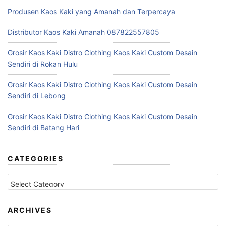
r
Produsen Kaos Kaki yang Amanah dan Terpercaya
:
Distributor Kaos Kaki Amanah 087822557805
Grosir Kaos Kaki Distro Clothing Kaos Kaki Custom Desain
Sendiri di Rokan Hulu
Grosir Kaos Kaki Distro Clothing Kaos Kaki Custom Desain
Sendiri di Lebong
Grosir Kaos Kaki Distro Clothing Kaos Kaki Custom Desain
Sendiri di Batang Hari
CATEGORIES
C
a
t
e
ARCHIVES
g