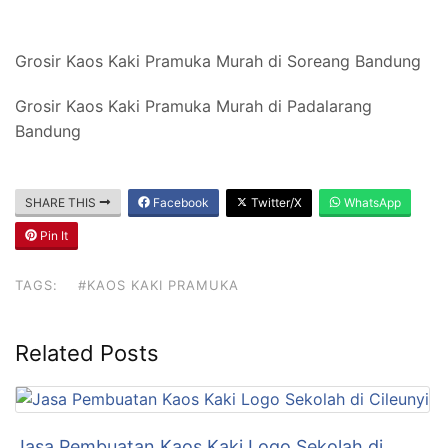
Grosir Kaos Kaki Pramuka Murah di Soreang Bandung
Grosir Kaos Kaki Pramuka Murah di Padalarang
Bandung
SHARE THIS
Facebook
Twitter/X
WhatsApp
Pin It
TAGS:
#KAOS KAKI PRAMUKA
Related Posts
Jasa Pembuatan Kaos Kaki Logo Sekolah di